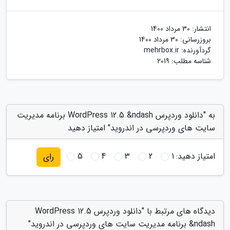
انتشار:
30 مرداد 1400
بروزرسانی:
30 مرداد 1400
گردآورنده:
mehrbox.ir
شناسه مطلب: 2019
به "دانلود وردپرس WordPress 12.5 &ndash برنامه مدیریت
سایت های وردپرسی در اندروید" امتیاز دهید
امتیاز دهید:
1
2
3
4
5
رای
دیدگاه های مرتبط با "دانلود وردپرس WordPress 12.5
&ndash برنامه مدیریت سایت های وردپرسی در اندروید"