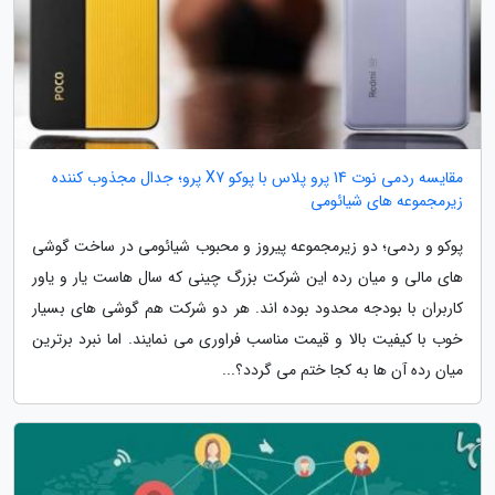
مقایسه ردمی نوت 14 پرو پلاس با پوکو X7 پرو؛ جدال مجذوب کننده
زیرمجموعه های شیائومی
پوکو و ردمی؛ دو زیرمجموعه پیروز و محبوب شیائومی در ساخت گوشی
های مالی و میان رده این شرکت بزرگ چینی که سال هاست یار و یاور
کاربران با بودجه محدود بوده اند. هر دو شرکت هم گوشی های بسیار
خوب با کیفیت بالا و قیمت مناسب فراوری می نمایند. اما نبرد برترین
میان رده آن ها به کجا ختم می گردد؟...