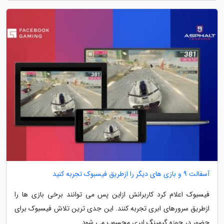
آسفالت 9 و بازی های دیگر را ازطریق فیسبوک تجربه کنید
فیسبوک اعلام کرد کاربرانش ازاین پس می توانند برخی بازی ها را
ازطریق سرورهای ابری تجربه کنند. این جدی ترین تلاش فیسبوک برای
حضور در حوزه گیمینگ ابری محسوب می شود.