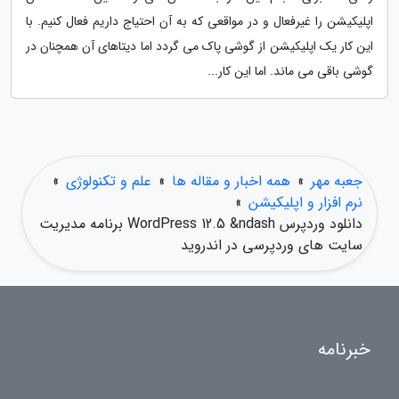
اپلیکیشن را غیرفعال و در مواقعی که به آن احتیاج داریم فعال کنیم. با
این کار یک اپلیکیشن از گوشی پاک می گردد اما دیتاهای آن همچنان در
گوشی باقی می ماند. اما این کار...
جعبه مهر
»
همه اخبار و مقاله ها
»
علم و تکنولوژی
»
نرم افزار و اپلیکیشن
»
دانلود وردپرس WordPress 12.5 &ndash برنامه مدیریت
سایت های وردپرسی در اندروید
خبرنامه