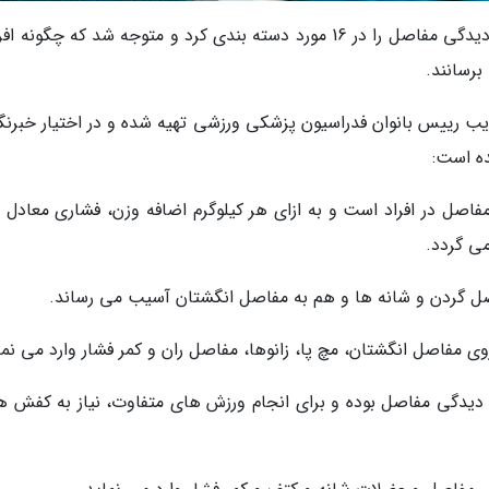
به گزارش خبرنگاران، به طور عمده می توان آسیب دیدگی مفاصل را در 16 مورد دسته بندی کرد و متوجه شد که چگون
برسانند.
ایب رییس بانوان فدراسیون پزشکی ورزشی تهیه شده و در اختیار خبرنگا
اصل در افراد است و به ازای هر کیلوگرم اضافه وزن، فشاری معادل چ
ی گردد.
اصل گردن و شانه ها و هم به مفاصل انگشتان آسیب می رساند.
ی مفاصل انگشتان، مچ پا، زانوها، مفاصل ران و کمر فشار وارد می نما
دیدگی مفاصل بوده و برای انجام ورزش های متفاوت، نیاز به کفش ه