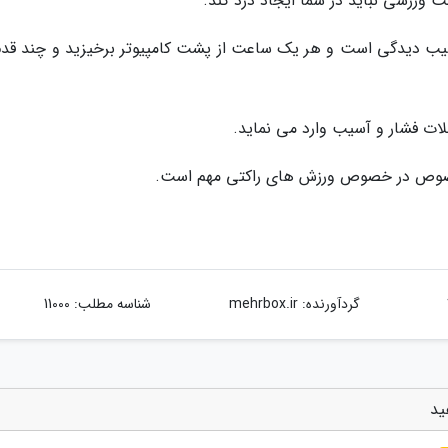
ورزشی نباید در شما ایجاد درد کند.
 آسیب دیدگی است و هر یک ساعت از پشت کامپیوتر برخیزید و چند قدم 
ات فشار و آسیب وارد می نماید.
 خصوص در خصوص ورزش های راکتی مهم است.
گردآورنده:
mehrbox.ir
شناسه مطلب: 11000
ید