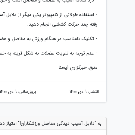
- درد نشانه آسیب به عضلت و مفاصل است و حرکت 
- استفاده طولانی از کامپیوتر یکی دیگر از دلایل
رفته چند حرکت کششی انجام دهید.
- تکنیک نامناسب در هنگام ورزش به مفاصل و عضل
- عدم توجه به تقویت عضلات به شکل قرینه به
منبع: خبرگزاری ایسنا
انتشار:
9 دی 1400
بروزرسانی:
9 دی 1400
به "دلایل آسیب دیدگی مفاصل ورزشکاران!" امتیاز ده