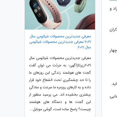
ه افراد و
ران
معرفی جدیدترین محصولات شیائومی سال
2021 معرفی جدیدترین محصولات شیائومی
سال 2021
هار
معرفی جدیدترین محصولات شیائومی سال
2021رپرتاژآگهی- به جرئت می توان گفت
گجت های هوشمند زندگی این روزهای ما
را تا حد چشمگیری تحت الشعاع خود قرار
ید.
داده و به کارهای روزمره ما سرعت و سادگی
بیشتری بخشیده اند. می پرسید منظور از
ایی
این گجت ها و دستگاه های هوشمند
چیست؟ پاسخ ساده است، گوشی موبایل...