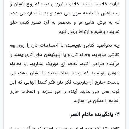
فرایند خلاقیت است. خلاقیت نیرویی ست که روح انسان را
به جاهای ناشناخته سوق می دهد و به ما اجازه می دهد
که به روش هایی نو و منحصر به فرد تصور کنیم، خلق
نماینده باشیم و ارتباط برقرار کنیم.
چه بخواهید کتابی بنویسید، یا احساسات تان را روی بوم
نقاشی بیاورید، وخانه تان و یا اپلیکیشن های کاربر-پسند را
درآینده طراحی کنید، قطعه ای موزیک بسازید، یا معادله
تازهی بنویسید که وجود ابعاد متعدد را نشان دهد، می
بایست خارج از چارچوب فکر تان فکر کنید! آنهایی که این
گونه عمل می نمایند آینده را می سازند و اتفاقات خارق
العاده را ممکن می سازند.
3- یادگیرنده مادام العمر
نقطه اشتراک همه افراد پیروز این است که هرگز دست از