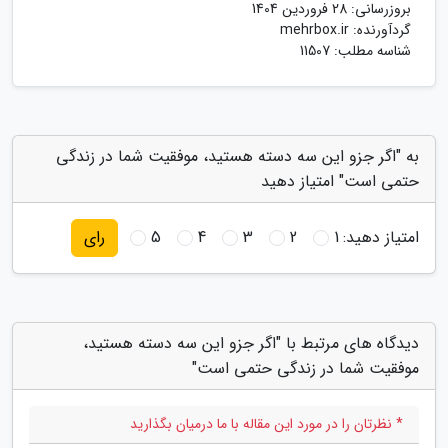
بروزرسانی:
28 فروردین 1404
گردآورنده:
mehrbox.ir
شناسه مطلب: 11507
به "اگر جزو این سه دسته هستید، موفقیت شما در زندگی
حتمی است" امتیاز دهید
امتیاز دهید:
1
2
3
4
5
رای
دیدگاه های مرتبط با "اگر جزو این سه دسته هستید،
موفقیت شما در زندگی حتمی است"
* نظرتان را در مورد این مقاله با ما درمیان بگذارید