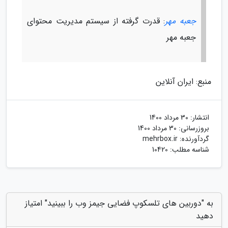
جعبه مهر
: قدرت گرفته از سیستم مدیریت محتوای
جعبه مهر
منبع: ایران آنلاین
انتشار:
30 مرداد 1400
بروزرسانی:
30 مرداد 1400
گردآورنده:
mehrbox.ir
شناسه مطلب: 10420
به "دوربین های تلسکوپ فضایی جیمز وب را ببینید" امتیاز
دهید