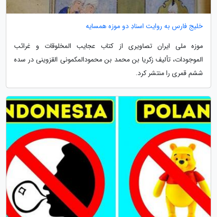
خلیج فارس به روایت اسنادِ دو موزه همسایه
موزه ملی ایران تصاویری از کتاب عجایب المخلوقات و غرائب
الموجودات، تألیف زکریا بن محمد بن محمودالمکمونی القزوینی در سده
ششم قمری را منتشر کرد.