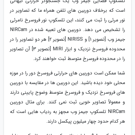
تلسکوپ فضایی جیمز وب یک جستجوگر حرارتی کیهانی
است که برخلاف دوربین های تلفن همراه ما که تصاویر در
نور مرئی را ثبت می کنند، این تلسکوپ نور فروسرخ نامرئی
را تشخیص می دهد. دوربین های تعبیه شده در NIRCam
جیمز وب [تصویر 1] و NIRISS [تصویر 2] هر دو تصاویر را در
محدوده فروسرخ نزدیک و ابزار MIRI [تصویر 3] آن تصاویر
را در محدوده فروسرخ متوسط ثبت خواهند کرد.
شما ممکن است دوربین های حرارتی فروسرخ دور را در موزه
محلی خود دیده باشید. این دوربین ها در مقایسه با دوربین
های فروسرخ نزدیک و فروسرخ متوسط وضوح پایینی دارند
و معمولاً تصاویر خوبی ثبت نمی کنند. برای مثال دوربین
NIRCam تلسکوپ جیمز وب مجهز به ردیاب هایی است که
هر کدام حدود چهار میلیون پیکسل دارند.