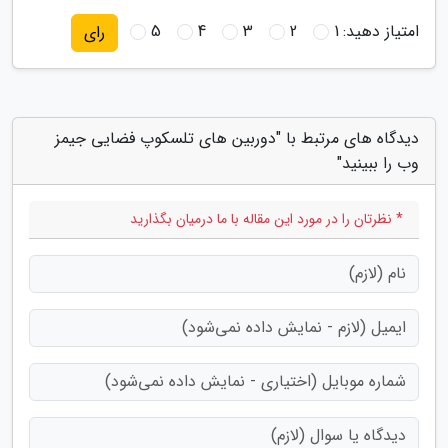
امتیاز دهید:
1
2
3
4
5
رای
دیدگاه های مرتبط با "دوربین های تلسکوپ فضایی جیمز
وب را ببینید"
* نظرتان را در مورد این مقاله با ما درمیان بگذارید