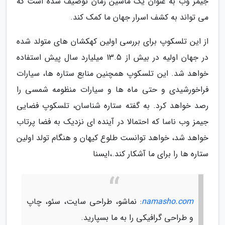
جیمز وب به عنوان یک ماشین زمان توصیف شده است که
می تواند به کشف اسرار جهان ما کمک کند.
از این تلسکوپ برای بررسی اولین کهکشان های متولد شده
در جهان اولیه در بیش از 13.5 میلیارد سال پیش استفاده
خواهد شد. این تلسکوپ همچنین منابع ستاره ها، سیارات
فراخورشیدی و حتی ماه ها و سیارات منظومه شمسی را
رصد خواهد کرد. به گفته ستاره شناسان، تلسکوپ فضایی
جیمز وب ناسا که احتمالا در آینده ای نزدیک به فضا پرتاب
خواهد شد، خواهد توانست طلوع کیهان و هنگام تولد اولین
ستاره ها را برای ما آشکار کند.،ایسنا
namasho.com
: نماشو، طراحی سایت، سئو، چاپ
و طراحی گرافیکی را به ما بسپارید.