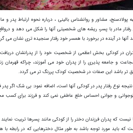
ه پولادسنج، مشاور و روانشناس بالینی ، درباره نحوه ارتباط پدر و ماد
ع رفتار مادر با پسر، ریشه های شخصیتی آنها را شکل می دهد و درواقع
د آنها در آینده در برخورد با همسر خود رفتار سنجیده تری نشان می گرد
ختران در کودکی بخش اعظمی از شخصیت خود را از پدرانشان دریافت
جاعت و جامعه پذیری را از پدران خود می آموزند، چراکه قهرمان زن
میق تر باشد این صفات در شخصیت کودک پررنگ تر می گردد.
تیجه نوع رفتار پدر در کودکی آنها است، اضافه نمود: بی شک اگر پدر ف
ر نوجوانی و جوانی احساس خلع عاطفی نمی کند و فرزند برای کسب م
ا نیست که پدران فرزندان دختر را از کودکی مانند پسرها تربیت نمایند 
ست که باید مورد توجه باشد به طور مثال دخترهایی که در رابطه با ه