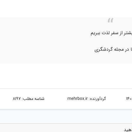
یشتر از سفر لذت ببریم
یا در مجله گردشگری
گردآورنده:
mehrbox.ir
شناسه مطلب: 8197
دهید