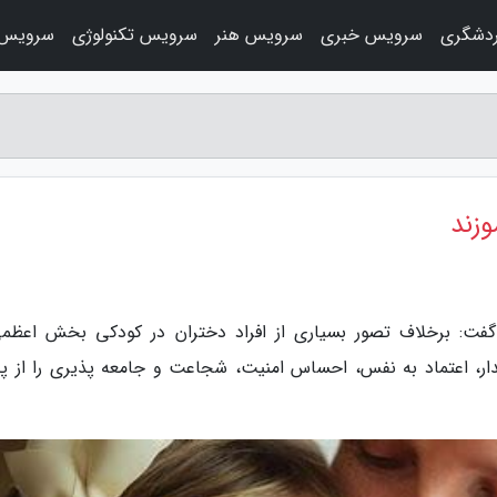
دشگری
سرویس خبری
سرویس هنر
سرویس تکنولوژی
سرویس 
وزند
گفت: برخلاف تصور بسیاری از افراد دختران در کودکی بخش اعظمی
ار، اعتماد به نفس، احساس امنیت، شجاعت و جامعه پذیری را از پد