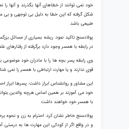
خود نمی توانند از خطاهای آنها بگذرند و آنها را
شکل گرفته که این خطا به دلیل بی توجهی و بی مس
طبیعی باشد.
پولادسنج تاکید نمود: ریشه بسیاری از مسائل بزرگ
در رابطه با همسر وجود دارد برگرفته از رفتارهای غ
وی رابطه پسر بچه ها را با مادران خود موضوعی ب
قوی ندارند و یا مهارت ارتباطی با همسر را نمی شنا
این مشاور و روانشناس ابراز داشت: پسرها ابراز اح
خود می آموزند بر همین اساس هرچه والدین بتوانند 
با همسر خود خواهند داشت.
پولادسنج خاطر نشان کرد: احترام به زن و نحوه ب
و در واقع اگر از کودکی این مهارت ها به درستی آم