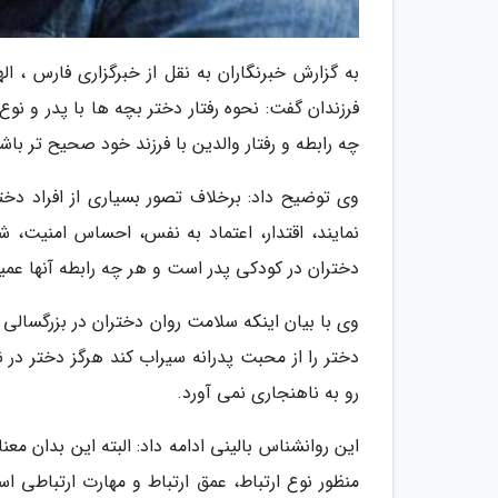
به گزارش خبرنگاران به نقل از خبرگزاری فارس ، اله
فرزندان گفت: نحوه رفتار دختر بچه ها با پدر و نو
چه رابطه و رفتار والدین با فرزند خود صحیح تر باش
وی توضیح داد: برخلاف تصور بسیاری از افراد د
نمایند، اقتدار، اعتماد به نفس، احساس امنیت، ش
دختران در کودکی پدر است و هر چه رابطه آنها ع
وی با بیان اینکه سلامت روان دختران در بزرگسالی ن
دختر را از محبت پدرانه سیراب کند هرگز دختر د
رو به ناهنجاری نمی آورد.
این روانشناس بالینی ادامه داد: البته این بدان معن
منظور نوع ارتباط، عمق ارتباط و مهارت ارتباطی ا