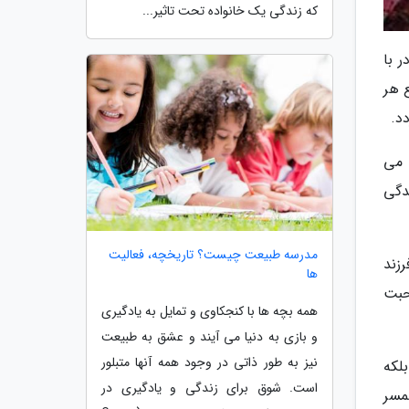
که زندگی یک خانواده تحت تاثیر...
ر با
 هر
د.
 می
دگی
مدرسه طبیعت چیست؟ تاریخچه، فعالیت
رزند
ها
حبت
همه بچه ها با کنجکاوی و تمایل به یادگیری
و بازی به دنیا می آیند و عشق به طبیعت
نیز به طور ذاتی در وجود همه آنها متبلور
بلکه
است. شوق برای زندگی و یادگیری در
مسر