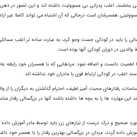
 نمی بخشند، اغلب پدرانی بی مسوولیت داشته اند و این تصور در ذهن آ
وولیتی همسرشان است درحالی که آن اشتباه می تواند کاملا غیر اراد
سالی را باید در کودکی جست وجو کرد، به عبارت ساده تر اغلب مسائلی
لط والدین در دوران کودکی آنها بوده است.
ا اهمیت دانست و اضافه نمود: مردهایی که با همسران خود رابطه عا
سند اغلب در کودکی ارتباط قوی با مادران خود نداشته اند.
ساسات، رفتارهای محبت آمیز لطیف، احترام گذاشتن به دیگران را از وا
این مهارت ها را به بچه ها داشته باشند آنها در بزرگسالی رفتار منا
رخورد صحیح و درک درست از نیازهای زن باید توسط مادر آموزش داده گ
وزش داده گردد، مردان در بزرگسالی بهترین رفتار را با همسر خود داش