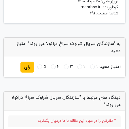
بروزرسانی:
30 مرداد 1400
گردآورنده:
mehrbox.ir
شناسه مطلب: 491
به "سازندگان سریال شرلوک سراغ دراکولا می روند" امتیاز
دهید
امتیاز دهید:
1
2
3
4
5
رای
دیدگاه های مرتبط با "سازندگان سریال شرلوک سراغ دراکولا
می روند"
* نظرتان را در مورد این مقاله با ما درمیان بگذارید