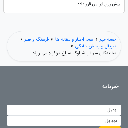
پیش روی ایرانیان قرار داده...
جعبه مهر
»
همه اخبار و مقاله ها
»
فرهنگ و هنر
»
سریال و پخش خانگی
»
سازندگان سریال شرلوک سراغ دراکولا می روند
خبرنامه