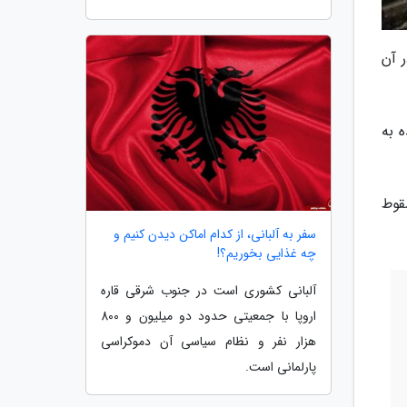
ر آن
در سال آینده به
سقوط
سفر به آلبانی، از کدام اماکن دیدن کنیم و
چه غذایی بخوریم؟!
آلبانی کشوری است در جنوب شرقی قاره
اروپا با جمعیتی حدود دو میلیون و 800
هزار نفر و نظام سیاسی آن دموکراسی
پارلمانی است.