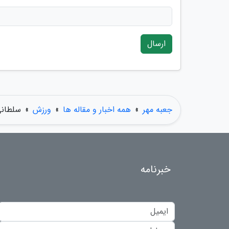
ارسال
جعبه مهر
»
همه اخبار و مقاله ها
»
ورزش
»
سلطانی
خبرنامه