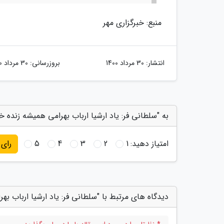
منبع: خبرگزاری مهر
انتشار:
30 مرداد 1400
بروزرسانی:
30 مرداد 1400
به "سلطانی فر: یاد ارشیا ارباب بهرامی همیشه زنده خو
امتیاز دهید:
1
2
3
4
5
رای
دیدگاه های مرتبط با "سلطانی فر: یاد ارشیا ارباب به