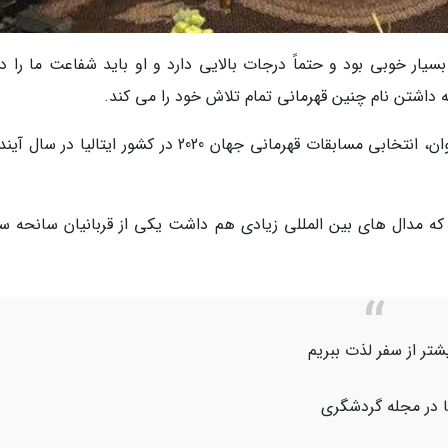
بسیار خوبی بود و حتماً درجات بالایی دارد و او باید شفاعت ما را د
 داشتن نام چنین قهرمانی تمام تلاش خود را می کند.
وی اضافه نمود: مسابقه قهرمانی کشور تای چی چوان، انتخابی مسابقات قهرمانی جهان 2020 در کشور ایتالیا 
 19 ساله تای چی کشور که مدال های بین المللی زیادی هم داشت یکی از قربانیان سانحه 
یشتر از سفر لذت ببریم
یا در مجله گردشگری