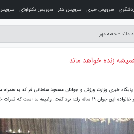
دشگری
سرویس خبری
سرویس هنر
سرویس تکنولوژی
سرویس 
 ماند - جعبه مهر
همیشه زنده خواهد ماند
ز پایگاه خبری وزارت ورزش و جوانان مسعود سلطانی فر که به همراه م
علی نژاد سرپرست معاونت ورزش قهرمانی به دیدار خانواده این جوان 19 ساله رفته بود گفت: وظیفه ما است که ث