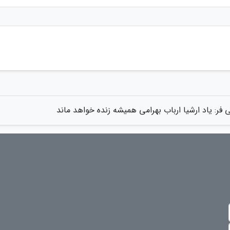
 فر: یاد ارشیا ارباب بهرامی همیشه زنده خواهد ماند