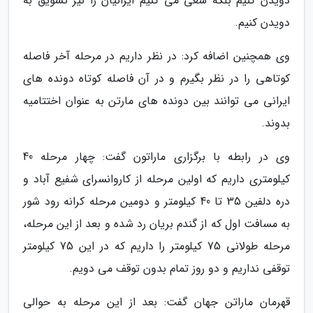
دویدن کنیم بلکه سعی می کنیم ایرانیان را نیز تشویق به
دویدن کنیم.
وی همچنین اضافه کرد: در نظر داریم در مرحله آخر فاصله
کوتاهی را در نظر بگیرم و در آن فاصله کوتاه دونده های
ایرانی می توانند بین دونده های مارتن به عنوان اختتامیه
بدوند.
وی در رابطه با برگزاری ماراتون گفت: چهار مرحله 40
کیلومتری داریم که اولین مرحله از کاروانسرای شفیع آباد و
دره دلفین 35 تا 40 کیلومتر و دومین مرحله کرانه رود شور
به مسافت اول که از گندم بریان رد شده و بعد از این مرحله،
مرحله طولانی 75 کیلومتر را داریم که در این 75 کیلومتر
توقفی نداریم و دو روز تمام بدون توقف می دویم.
قهرمان ماراتن جهان گفت: بعد از این مرحله به حوالی