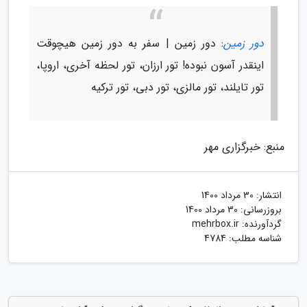
دور زمین
: دور زمین | سفر به دور زمین هیچوقت
اینقدر آسون نبوده! تور ارزان، تور لحظه آخری، اروپا،
تور تایلند، تور مالزی، تور دبی، تور ترکیه
منبع: خبرگزاری مهر
انتشار:
30 مرداد 1400
بروزرسانی:
30 مرداد 1400
گردآورنده:
mehrbox.ir
شناسه مطلب: 4784