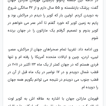
در ادامه این جلسه پائولو بارجینی قهرمان ماراتن جهان
گفت: پزشک بازنشسته و 55 سال دارم و از 42 سالگی شروع
به دویدن کردم. اولین بار که کویر را دیدم در مراکش بود و
پایم به زمین کویر که خورد گفتم تا آخر عمر می خواهم در
کویر بدوم و تصمیم گرفتم یک ماراتون را در جهان برنده
شوم.
وی ادامه داد: تقریبا تمام صحراهای جهان از مراکش، مصر،
لیبی، اردن، چین و ایالات متحده آمریکا را رفته ام و تنها
فردی هستم که در جهان کمتر از یک ماه 23 اکتبر در 2011 در
قطب شمال دویدم و در 17 نوامبر در یک ماه قبل از آن در
قطب جنوب می دویدم در نتیجه می توانم بگویم همه جهان
را دویده ام.
قهرمان ماراتن جهان با اشاره به علاقه اش به کویر لوت