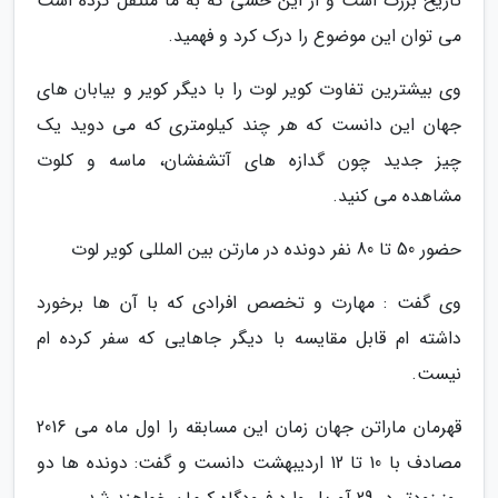
تاریخ بزرگ است و از این حسی که به ما منتقل کرده است
می توان این موضوع را درک کرد و فهمید.
وی بیشترین تفاوت کویر لوت را با دیگر کویر و بیابان های
جهان این دانست که هر چند کیلومتری که می دوید یک
چیز جدید چون گدازه های آتشفشان، ماسه و کلوت
مشاهده می کنید.
حضور 50 تا 80 نفر دونده در مارتن بین المللی کویر لوت
وی گفت : مهارت و تخصص افرادی که با آن ها برخورد
داشته ام قابل مقایسه با دیگر جاهایی که سفر کرده ام
نیست.
قهرمان ماراتن جهان زمان این مسابقه را اول ماه می 2016
مصادف با 10 تا 12 اردیبهشت دانست و گفت: دونده ها دو