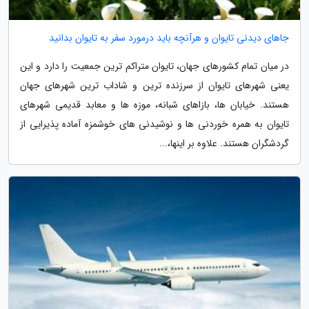
جاهای دیدنی تایوان و هرآنچه باید درمورد سفر به تایوان بدانید
در میان تمام کشورهای جهان، تایوان متراکم ترین جمعیت را دارد و این
یعنی شهرهای تایوان از سرزنده ترین و شاداب ترین شهرهای جهان
هستند. خیابان ها، بازاهای شبانه، موزه ها و معابد قدیمی شهرهای
تایوان به همره خوردنی ها و نوشیدنی های خوشمزه آماده پذیرایی از
گردشگران هستند. علاوه بر اینها،...