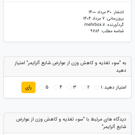
انتشار:
30 مرداد 1400
بروزرسانی:
7 مرداد 1404
گردآورنده:
mehrbox.ir
شناسه مطلب: 9786
به "سوء تغذیه و کاهش وزن از عوارض شایع آلزایمر" امتیاز
دهید
امتیاز دهید:
1
2
3
4
5
رای
دیدگاه های مرتبط با "سوء تغذیه و کاهش وزن از عوارض
شایع آلزایمر"