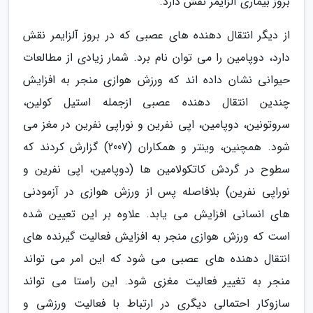
بروز بیماری آلزایمر نقش دارد.
از دیگر انتقال دهنده های عصبی که در بروز آلزایمر نقش
دارد، دوپامین را می توان نام برد. شمار زیادی از مطالعات
حیوانی نشان داده اند که ورزش هوازی منجر به افزایش
چندین انتقال دهنده عصبی ازجمله استیل کولین،
سروتونین، دوپامین، اپی نفرین و نوراپی نفرین در مغز می
شود. همچنین، وینتر و همکاران (2007) گزارش کردند که
سطوح در گردش کاتکولامین ها (دوپامین، اپی نفرین و
نوراپی نفرین) بلافاصله پس از ورزش هوازی در آزمودنی
های انسانی افزایش می یابد. علاوه بر این تعیین شده
است که ورزش هوازی منجر به افزایش فعالیت گیرنده های
انتقال دهنده های عصبی می شود که این امر می تواند
منجر به تغییر فعالیت مغزی شود. این راستا می تواند
سازوکار احتمالی دیگری در ارتباط با فعالیت ورزشی و