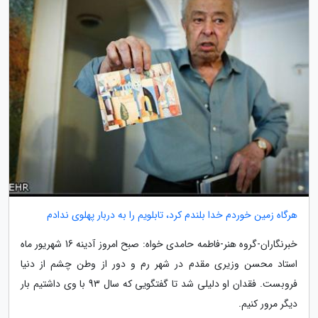
هرگاه زمین خوردم خدا بلندم کرد، تابلویم را به دربار پهلوی ندادم
خبرنگاران-گروه هنر-فاطمه حامدی خواه: صبح امروز آدینه 16 شهریور ماه
استاد محسن وزیری مقدم در شهر رم و دور از وطن چشم از دنیا
فروبست. فقدان او دلیلی شد تا گفتگویی که سال 93 با وی داشتیم بار
دیگر مرور کنیم.