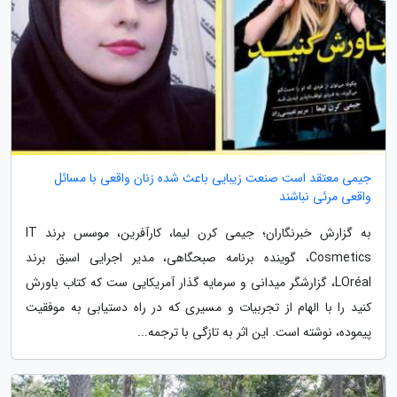
جیمی معتقد است صنعت زیبایی باعث شده زنان واقعی با مسائل
واقعی مرئی نباشند
به گزارش خبرنگاران؛ جیمی کرن لیما، کارآفرین، موسس برند IT
Cosmetics، گوینده برنامه صبحگاهی، مدیر اجرایی اسبق برند
LOréal، گزارشگر میدانی و سرمایه گذار آمریکایی ست که کتاب باورش
کنید را با الهام از تجربیات و مسیری که در راه دستیابی به موفقیت
پیموده، نوشته است. این اثر به تازگی با ترجمه...