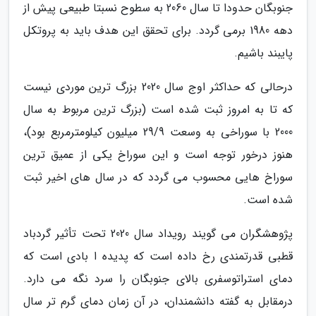
جنوبگان حدودا تا سال 2060 به سطوح نسبتا طبیعی پیش از
دهه 1980 برمی گردد. برای تحقق این هدف باید به پروتکل
پایبند باشیم.
درحالی که حداکثر اوج سال 2020 بزرگ ترین موردی نیست
که تا به امروز ثبت شده است (بزرگ ترین مربوط به سال
2000 با سوراخی به وسعت 29/9 میلیون کیلومترمربع بود)،
هنوز درخور توجه است و این سوراخ یکی از عمیق ترین
سوراخ هایی محسوب می گردد که در سال های اخیر ثبت
شده است.
پژوهشگران می گویند رویداد سال 2020 تحت تأثیر گردباد
قطبی قدرتمندی رخ داده است که پدیده ا بادی است که
دمای استراتوسفری بالای جنوبگان را سرد نگه می دارد.
درمقابل به گفته دانشمندان، در آن زمان دمای گرم تر سال