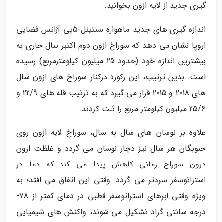
گیری جدید از لایه ازون بخوانید.
اندازه گیری های جدید ماهواره سنتینل-5پی آژانس فضایی
اروپا نشان می دهد که سوراخ ازون دوم اکتبر سال جاری به
بیشترین اندازه خود (حدود 25 میلیون کیلومترمربع) رسیده
است. بدین ترتیب، این رکورد درکنار سوراخ های ازون سال
های 2018 و 2015 قرار می گیرد که به ترتیب قله های 22/9 و
25/6 میلیون کیلومتر مربع را ثبت کردند.
علاوه بر نوسان های سال به سال، سوراخ لایه ازون روی
جنوبگان هر سال نیز دچار نوسان می گردد و غلظت ازون
درون سوراخ زمانی کاهش پیدا می کند که دما در
استراتوسفر سردتر می گردد. وقتی این اتفاق می افتد؛ به
ویژه وقتی ابرهای استراتوسفر قطبی در دمای کمتر از 78-
درجه سانتی گراد تشکیل می شوند، واکنش های شیمیایی