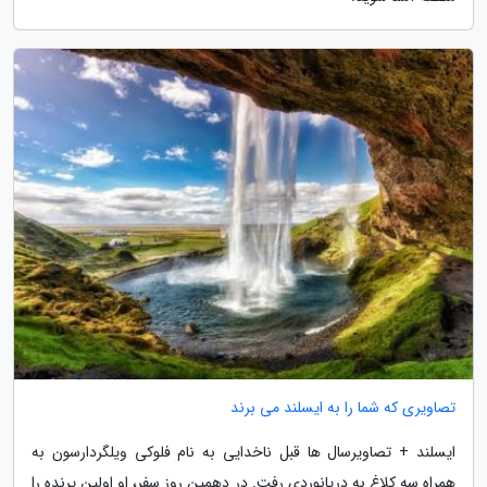
تصاویری که شما را به ایسلند می برند
ایسلند + تصاویرسال ها قبل ناخدایی به نام فلوکی ویلگردارسون به
همراه سه کلاغ به دریانوردی رفت. در دهمین روز سفر، او اولین پرنده را