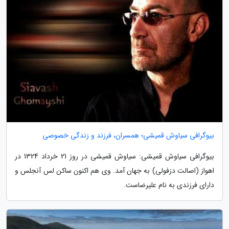
بیوگرافی سیاوش قمیشی؛ همسران، فرزند و زندگی خصوصی
بیوگرافی سیاوش قمیشی: سیاوش قمیشی در روز 21 خرداد 1324 در
اهواز (اصالت دزفولی) به جهان آمد. وی هم اکنون ساکن لس آنجلس و
دارای فرزندی به نام علیرضاست.