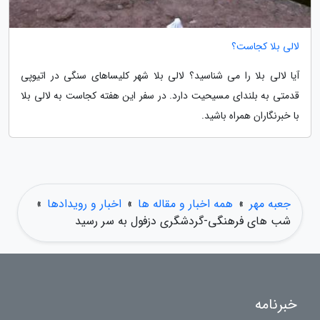
لالی بلا کجاست؟
آیا لالی بلا را می شناسید؟ لالی بلا شهر کلیساهای سنگی در اتیوپی
قدمتی به بلندای مسیحیت دارد. در سفر این هفته کجاست به لالی بلا
با خبرنگاران همراه باشید.
جعبه مهر
»
همه اخبار و مقاله ها
»
اخبار و رویدادها
»
شب های فرهنگی-گردشگری دزفول به سر رسید
خبرنامه