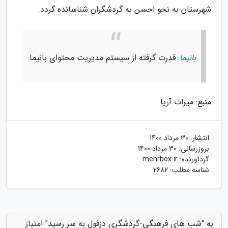
شهرستان به نحو احسن به گردشگران شناسانده گردد.
بانیما
: قدرت گرفته از سیستم مدیریت محتوای بانیما
منبع: میراث آریا
انتشار:
30 مرداد 1400
بروزرسانی:
30 مرداد 1400
گردآورنده:
mehrbox.ir
شناسه مطلب: 2682
به "شب های فرهنگی-گردشگری دزفول به سر رسید" امتیاز