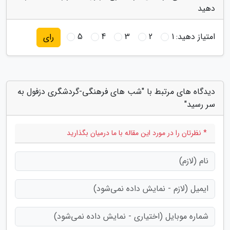
دهید
امتیاز دهید:
1
2
3
4
5
رای
دیدگاه های مرتبط با "شب های فرهنگی-گردشگری دزفول به
سر رسید"
* نظرتان را در مورد این مقاله با ما درمیان بگذارید