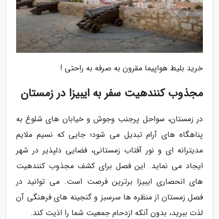
خرید بلیط هواپیما مقرون به صرفه به راحتی !
مجذوب کنندهیت سفر به ایبیزا در زمستان
در زمستان، سواحل پرجنب وجوش و خیابان های شلوغ به
پناهگاه های آرام تبدیل می شود؛ جایی که نسیم ملایم
مدیترانه ای و نور آفتاب زمستانی، فضایی دلپذیر در شهر
ایجاد می نماید. این فصل برای کشف مجذوب کنندهیت
های انحصاری ایبیزا برترین فرصت است. می توانید در
فصل زمستان از منظره ها سرسبز و گنجینه های فرهنگی آن
لذت ببرید، بدون آنکه ازدحام جمعیت شما را اذیت کند.