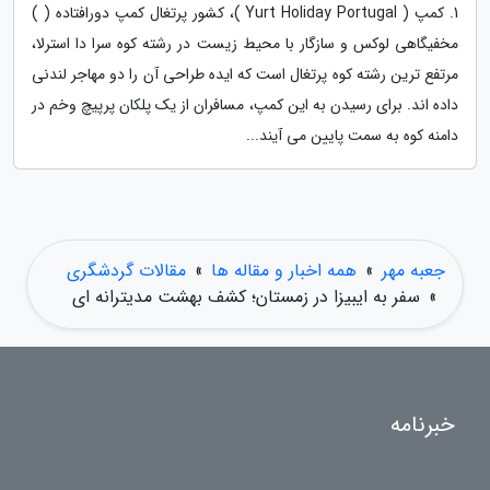
1. کمپ ( Yurt Holiday Portugal )، کشور پرتغال کمپ دورافتاده ( )
مخفیگاهی لوکس و سازگار با محیط زیست در رشته کوه سرا دا استرلا،
مرتفع ترین رشته کوه پرتغال است که ایده طراحی آن را دو مهاجر لندنی
داده اند. برای رسیدن به این کمپ، مسافران از یک پلکان پرپیچ وخم در
دامنه کوه به سمت پایین می آیند...
جعبه مهر
»
همه اخبار و مقاله ها
»
مقالات گردشگری
»
سفر به ایبیزا در زمستان؛ کشف بهشت مدیترانه ای
خبرنامه