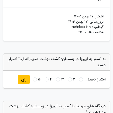
انتشار:
17 بهمن 1403
بروزرسانی:
17 بهمن 1403
گردآورنده:
mehrbox.ir
شناسه مطلب: 11494
به "سفر به ایبیزا در زمستان؛ کشف بهشت مدیترانه ای" امتیاز
دهید
امتیاز دهید:
1
2
3
4
5
رای
دیدگاه های مرتبط با "سفر به ایبیزا در زمستان؛ کشف بهشت
مدیترانه ای"