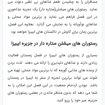
مسافران را به چشیدن طعم غذاهای بی نظیر دعوت می
نماید. رستوران های میشلن(ستاره دار) یک تجربه غذاخوری
در این فصل فراهم می نماید و برترین مواد محلی و
غذاهای نوآورانه را به نمایش می گذارد. بعلاوه این فصل،
برترین زمان برای کاوش در تاکستان های ایبیزا خواهد بود.
رستوران های میشلن ستاره دار در جزیره ایبیزا
بسیاری از رستوران های ایبیزا در فصل زمستان فعالیت
زیادی دارند و غذاهای دلپذیری را ارائه می دهند. لذت بردن
از وعده های غذایی گورمه که با برترین مواد محلی تهیه می
شوند می تواند برترین تجربه از سفر به ایبیزا در زمستان
باشد. نبودن ازدحام جمعیت در این فصل این امکان را به
شما می دهد که بدون منتظر ماندن در بعضی رستوران های
جزیره، میز خود را رزرو کنید.