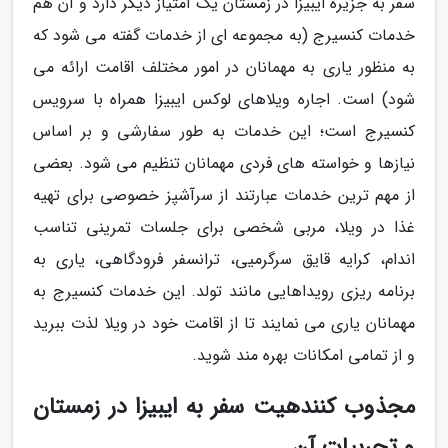
سفر به جزیره ایبیزا در زمستان یک امتیاز دیگر دارد و آن هم
خدمات کنسیرج (به مجموعه ای از خدمات گفته می شود که
به منظور یاری به مهمانان در امور مختلف اقامت ارائه می
شود) است. اجاره ویلاهای لوکس ایبیزا همراه با سرویس
کنسیرج است؛ این خدمات به طور سفارشی و بر اساس
نیازها و خواسته های فردی مهمانان تنظیم می شود. بعضی
از مهم ترین خدمات عبارتند از سرآشپز خصوصی برای تهیه
غذا در ویلا، مربی شخصی برای جلسات تمرینی تناسب
اندام، کرایه قایق سرگرمیی، ترانسفر فرودگاهی، یاری به
برنامه ریزی رویداهایی مانند تولد. این خدمات کنسیرج به
مهمانان یاری می نمایند تا از اقامت خود در ویلا لذت ببرید
و از تمامی امکانات بهره مند شوید.
مجذوب کنندهیت سفر به ایبیزا در زمستان
و تجربیات آن