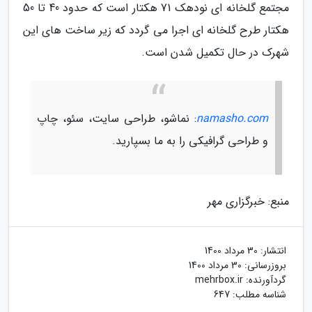
مجتمع گلخانه ای نودهک 71 هکتار است که حدود 40 تا 50
هکتار طرح گلخانه ای اجرا می گردد که زیر ساخت های این
شهرک در حال تکمیل شدن است.
namasho.com
: نماشو، طراحی سایت، سئو، چاپ
و طراحی گرافیکی را به ما بسپارید.
منبع: خبرگزاری مهر
انتشار:
30 مرداد 1400
بروزرسانی:
30 مرداد 1400
گردآورنده:
mehrbox.ir
شناسه مطلب: 647