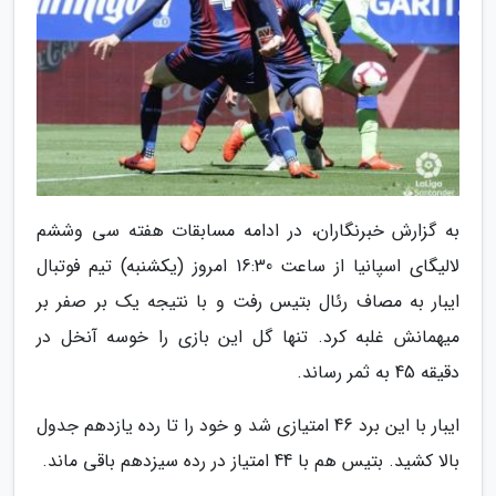
به گزارش خبرنگاران، در ادامه مسابقات هفته سی وششم
لالیگای اسپانیا از ساعت 16:30 امروز (یکشنبه) تیم فوتبال
ایبار به مصاف رئال بتیس رفت و با نتیجه یک بر صفر بر
میهمانش غلبه کرد. تنها گل این بازی را خوسه آنخل در
دقیقه 45 به ثمر رساند.
ایبار با این برد 46 امتیازی شد و خود را تا رده یازدهم جدول
بالا کشید. بتیس هم با 44 امتیاز در رده سیزدهم باقی ماند.