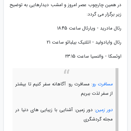
در همین چارچوب عصر امروز و امشب دیدارهایی به توضیح
زیر برگزار می گردد:
رئال مادرید - ویارئال ساعت 18:45
رئال وایادولید - اتلتیک بیلبائو ساعت 21
اوئسکا - والنسیا ساعت 23:15
مسافرت رو
: مسافرت رو: آگاهانه سفر کنیم تا بیشتر
از سفر لذت ببریم
دور زمین
: دور زمین: آشنایی با زیبایی های دنیا در
مجله گردشگری