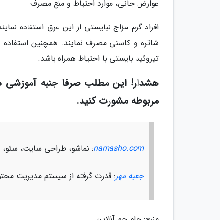
عوارض جانی، موارد احتیاط و منع مصرف
افراد گرم مزاج نبایستی از این عرق استفاده نماین
تیروئید بایستی با احتیاط همراه باشد.
هشدار! این مطلب صرفا جنبه آموزشی د
مربوطه مشورت کنید.
namasho.com
: نماشو، طراحی سایت، سئو، چ
جعبه مهر
: قدرت گرفته از سیستم مدیریت محتو
منبع: جام جم آنلاین