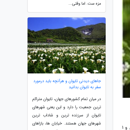
مزه ست. اما وقتی...
جاهای دیدنی تایوان و هرآنچه باید درمورد
سفر به تایوان بدانید
در میان تمام کشورهای جهان، تایوان متراکم
ترین جمعیت را دارد و این یعنی شهرهای
تایوان از سرزنده ترین و شاداب ترین
شهرهای جهان هستند. خیابان ها، بازاهای
به گزارش خبرنگاران به نقل از دکتر سلام عرب زبانان گیاه زنیان را انیسون بری مینامند و این گیاه گیاهی بوته ای،علفی و 1