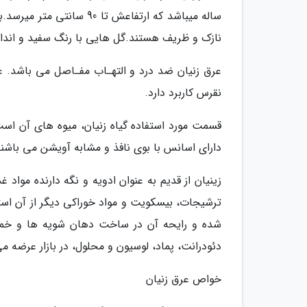
ساله میباشد که ارتفاعش ت
نازک و ظریف هستند.گل هایی با رنگ سفید و انداز
عرق زنیان ضد درد و التهـاب مفـاصل می باشد. عرق
نقرس کاربرد دارد.
قسمت مورد استفاده گیاه زنیان، میوه های آن است
دارای اسانس با بوی نافذ و مشابه آویشن می باشند
زینیان از قدیم به عنوان ادویه و نگه دارنده مواد
ترشیجات، بیسکویت و مواد خوراکی دیگر از آن است
شده و رایحه آن در ساخت دهان شویه ها و خمیرد
دئودرانت، پماد، لوسیون و محلول، در بازار عرضه م
خواص عرق زنیان