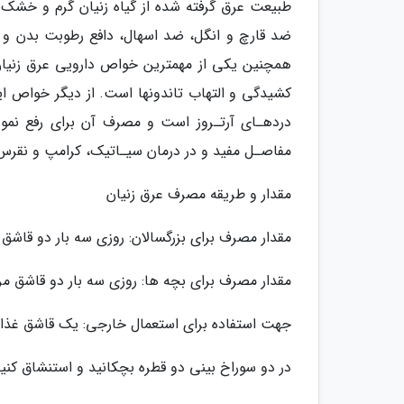
طبیعت عرق گرفته شده از گیاه زنیان گرم و خشک
ضد قارچ و انگل، ضد اسهال، دافع رطوبت بدن و 
همچنین یکی از مهمترین خواص دارویی عرق زنیان 
کشیدگی و التهاب تاندونها است. از دیگر خواص ای
دردهـای آرتـروز است و مصرف آن برای رفع نم
مفاصـل مفید و در درمان سیـاتیک، کرامپ و نقرس ک
مقدار و طریقه مصرف عرق زنیان
مقدار مصرف برای بزرگسالان: روزی سه بار دو قاشق
مقدار مصرف برای بچه ها: روزی سه بار دو قاشق مر
جهت استفاده برای استعمال خارجی: یک قاشق غذاخور
در دو سوراخ بینی دو قطره بچکانید و استنشاق کنید