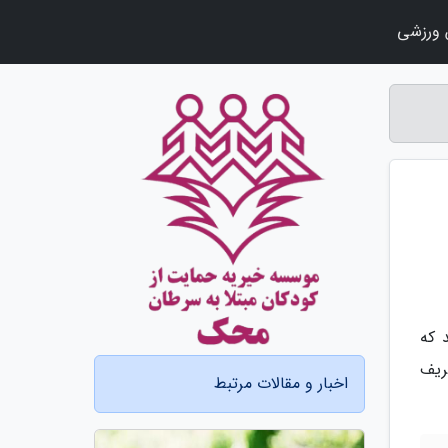
ورزشی
 ای،علفی و 1 ساله میباشد که
ظریف
اخبار و مقالات مرتبط