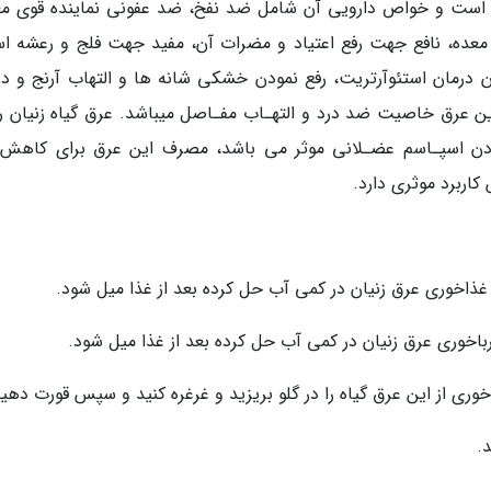
 است و خواص دارویی آن شامل ضد نفخ، ضد عفونی نماینده قوی مع
معده، نافع جهت رفع اعتیاد و مضرات آن، مفید جهت فلج و رعشه ا
درمان استئوآرتریت، رفع نمودن خشکی شانه ها و التهاب آرنج و در
ن عرق خاصیت ضد درد و التهـاب مفـاصل میباشد. عرق گیاه زنیان را
ودن اسپـاسم عضـلانی موثر می باشد، مصرف این عرق برای کاهش 
اربرد موثری دارد.
 غذاخوری عرق زنیان در کمی آب حل کرده بعد از غذا میل شود.
باخوری عرق زنیان در کمی آب حل کرده بعد از غذا میل شود.
ی از این عرق گیاه را در گلو بریزید و غرغره کنید و سپس قورت دهید
.