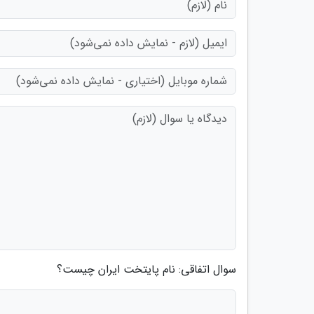
سوال اتفاقی: نام پایتخت ایران چیست؟