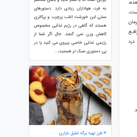
ده،
به فرد، هواداران زیادی دارد. دستورهای
ست،
سنتی این خورشت اغلب پرچرب و پرکالری
مان
هستند که گاهی در رژیم غذایی مخصوص
فـع
کاهش وزن نمی گنجد. حال اگر شما از
درد
رژیمی غذایی خاصی پیروی می کنید یا در
پی دستوری سَبک تر هستید،...
.
3 طرز تهیه برگه شلیل بازاری