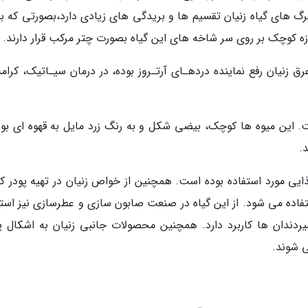
ا 90 سانتی متر میرسد.برگ های گیاه زنیان تقسیم ها و بریدگی های زیادی دارد،بصورتی که 
ه کوچک بر روی سر شاخه های این گیاه بصورت چتر مرکب قرار دارند.
 زنیان رفع نماینده دردهـای آرتـروز بوده، در درمان سیـاتیک، کرام
. این میوه ها کوچک، بیضی شکل و به رنگ زرد مایل به قهوه ای بود
.
 غذایی مورد استفاده بوده است. همچنین از خواص زنیان در تهیه پودر ک
فاده می شود. از این گیاه در صنعت صابون سازی و عطرسازی نیز استف
ندان ها کاربرد دارد. همچنین محصولات جانبی زنیان به اشکال پو
ی شوند.