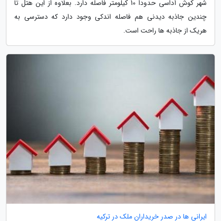
شهر کوش آداسی حدودا 10 کیلومتر فاصله دارد. بعلاوه از این هتل تا
چندین جاذبه دیدنی هم فاصله اندکی وجود دارد که دسترسی به
هریک از جاذبه ها راحت است.
ایرانی ها در صدر خریداران ملک در ترکیه