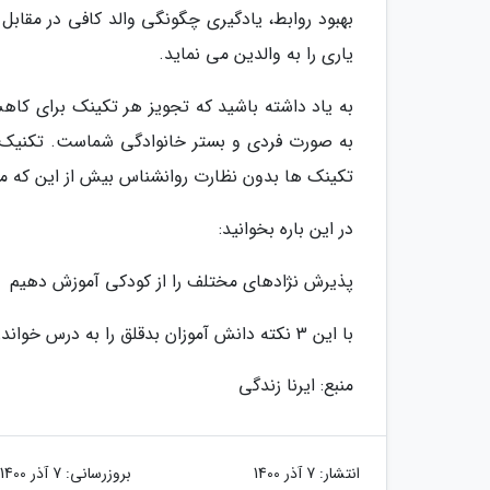
بهبود روابط، یادگیری چگونگی والد کافی در مقا
یاری را به والدین می نماید.
به یاد داشته باشید که تجویز هر تکینک برای کاه
به صورت فردی و بستر خانوادگی شماست. تکنیک های
تکینک ها بدون نظارت روانشناس بیش از این که مف
در این باره بخوانید:
پذیرش نژادهای مختلف را از کودکی آموزش دهیم
با این 3 نکته دانش آموزان بدقلق را به درس خواندن تشویق کنیم
منبع: ایرنا زندگی
انتشار:
7 آذر 1400
بروزرسانی:
7 آذر 1400