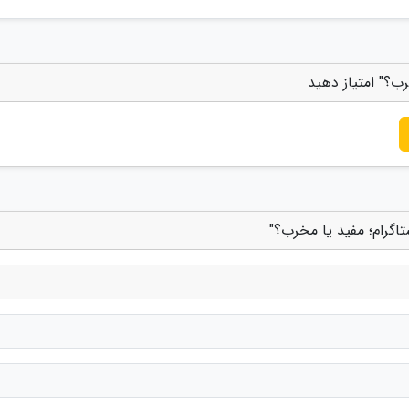
رب؟" امتیاز دهید
اگرام؛ مفید یا مخرب؟"