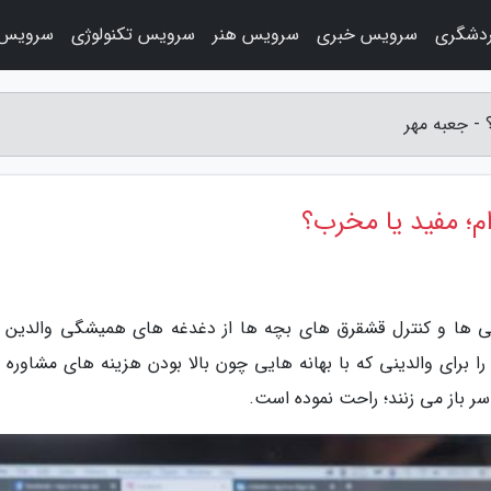
دشگری
سرویس خبری
سرویس هنر
سرویس تکنولوژی
سرویس 
 - جعبه مهر
م؛ مفید یا مخرب؟
مانی ها و کنترل قشقرق های بچه ها از دغدغه های همیشگی والدین ب
را برای والدینی که با بهانه هایی چون بالا بودن هزینه های مشاوره 
سر باز می زنند؛ راحت نموده است.