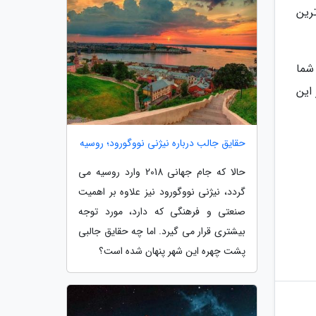
رین
شما
این
حقایق جالب درباره نیژنی نووگورود؛ روسیه
حالا که جام جهانی 2018 وارد روسیه می
گردد، نیژنی نووگورود نیز علاوه بر اهمیت
صنعتی و فرهنگی که دارد، مورد توجه
بیشتری قرار می گیرد. اما چه حقایق جالبی
پشت چهره این شهر پنهان شده است؟