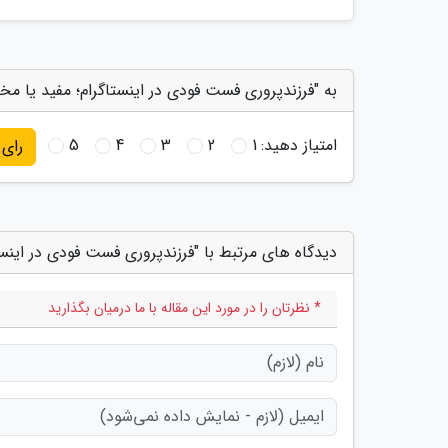
به "فرزندپروری فست فودی در اینستاگرام؛ مفید یا مخ
امتیاز دهید:
1
2
3
4
5
رای
دیدگاه های مرتبط با "فرزندپروری فست فودی در اینست
* نظرتان را در مورد این مقاله با ما درمیان بگذارید