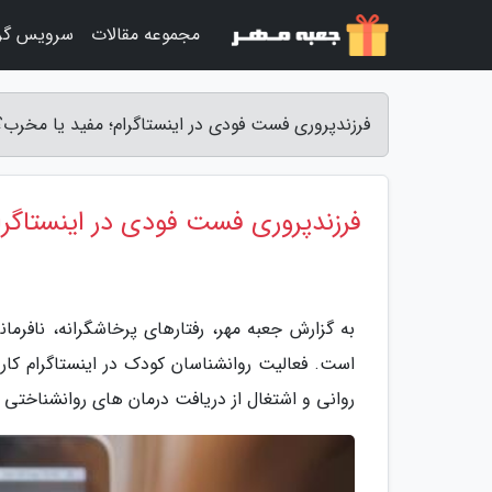
مجموعه مقالات
سرویس گر
فرزندپروری فست فودی در اینستاگرام؛ مفید یا مخرب؟
فرزندپروری فست فودی در اینستاگرا
به گزارش جعبه مهر، رفتارهای پرخاشگرانه، نافر
است. فعالیت روانشناسان کودک در اینستاگرام کار 
روانی و اشتغال از دریافت درمان های روانشناختی 