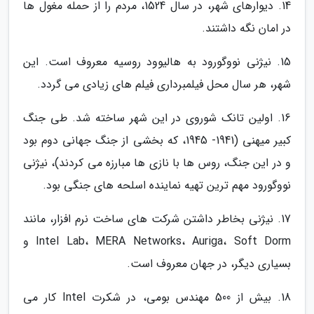
14. دیوارهای شهر، در سال 1524، مردم را از حمله مغول ها
در امان نگه داشتند.
15. نیژنی نووگورود به هالیوود روسیه معروف است. این
شهر، هر سال محل فیلمبرداری فیلم های زیادی می گردد.
16. اولین تانک شوروی در این شهر ساخته شد. طی جنگ
کبیر میهنی (1941- 1945، که بخشی از جنگ جهانی دوم بود
و در این جنگ، روس ها با نازی ها مبارزه می کردند)، نیژنی
نووگورود مهم ترین تهیه نماینده اسلحه های جنگی بود.
17. نیژنی بخاطر داشتن شرکت های ساخت نرم افزار، مانند
Intel Lab، MERA Networks، Auriga، Soft Dorm و
بسیاری دیگر، در جهان معروف است.
18. بیش از 500 مهندس بومی، در شکرت Intel کار می