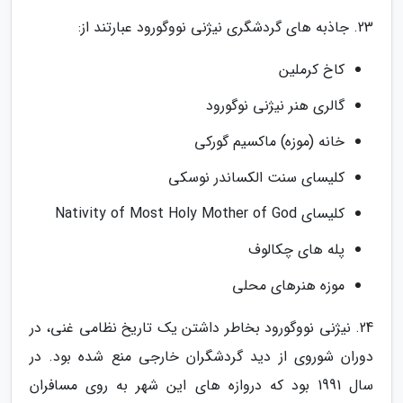
23. جاذبه های گردشگری نیژنی نووگورود عبارتند از:
کاخ کرملین
گالری هنر نیژنی نوگورود
خانه (موزه) ماکسیم گورکی
کلیسای سنت الکساندر نوسکی
کلیسای Nativity of Most Holy Mother of God
پله های چکالوف
موزه هنرهای محلی
24. نیژنی نووگورود بخاطر داشتن یک تاریخ نظامی غنی، در
دوران شوروی از دید گردشگران خارجی منع شده بود. در
سال 1991 بود که دروازه های این شهر به روی مسافران