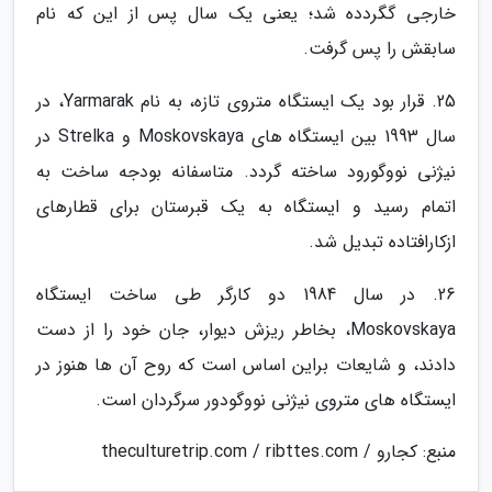
خارجی گگردده شد؛ یعنی یک سال پس از این که نام
سابقش را پس گرفت.
25. قرار بود یک ایستگاه متروی تازه، به نام Yarmarak، در
سال 1993 بین ایستگاه های Moskovskaya و Strelka در
نیژنی نووگورود ساخته گردد. متاسفانه بودجه ساخت به
اتمام رسید و ایستگاه به یک قبرستان برای قطارهای
ازکارافتاده تبدیل شد.
26. در سال 1984 دو کارگر طی ساخت ایستگاه
Moskovskaya، بخاطر ریزش دیوار، جان خود را از دست
دادند، و شایعات براین اساس است که روح آن ها هنوز در
ایستگاه های متروی نیژنی نووگودور سرگردان است.
منبع: کجارو / theculturetrip.com / ribttes.com