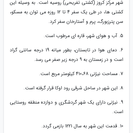
شهر مرکز کروز (کشتی تفریحی) روسیه است. به وسیله این
کشتی ها، در طی یک سفر 4 تا 12 روزه می توان به مسکو،
سن پترزبورگ، پرم و آستارخان سفر کرد.
5. آب و هوای شهر، قاره ای مرطوب است.
6. دمای هوا در تابستان، بطور میانه 19 درجه سانتی گراد
است و در زمستان به 9 درجه زیر صفر می رسد.
7. مساحت نیژنی 410،68 کیلومتر مربع است.
8. این شهر در ساحل شرقی رود اوکا قرار گرفته است.
9. نیژنی دارای یک شهر گردشگری و دوازده منطقه روستایی
است.
10. قدمت این شهر به سال 1221 بازمی گردد.