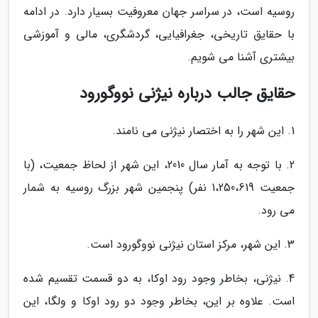
روسیه است، در سراسر جهان معروفیت بسیار دارد. در ادامه
با حقایق تاریخی، جغرافیایی، گردشگری، مالی و آموزشی
بیشتری آشنا می شویم.
حقایق جالب درباره نیژنی نووگورود
1. این شهر را به اختصار نیژنی می نامند.
2. با توجه به آمار سال 2010، این شهر از لحاظ جمعیت، (با
جمعیت 1،250،619 نفر) پنجمین شهر بزرگ روسیه به شمار
می رود.
3. این شهر، مرکز استان نیژنی نووگورود است.
4. نیژنی، بخاطر وجود رود اوکا، به دو قسمت تقسیم شده
است. علاوه بر این، بخاطر وجود دو رود اوکا و ولگا، این