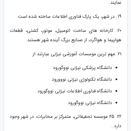
نمایند.
19. در شهر، یک پارک فناوری اطلاعات ساخته شده است.
20. کارخانه های ساخت اتومبیل، موتور، کشتی، قطعات
هواپیما و هواگرد، از صنایع بزرگ آینده شهر هستند.
21. مهم ترین موسسات آموزشی نیژنی عبارتند از:
دانشگاه پزشکی نیژنی نووگورود
دانشگاه تکنولوژی نیژنی نووورود
دانشگاه فناوری اطلاعات نیژنی نووگورود
دانشگاه نیژنی نووگورود
22. 25 موسسه تحقیقاتی، متمرکز بر مخابرات، در شهر وجود
دارد..