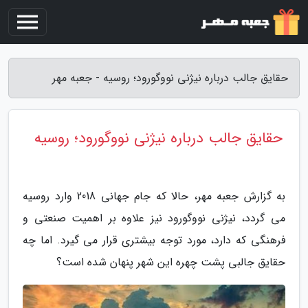
حقایق جالب درباره نیژنی نووگورود؛ روسیه - جعبه مهر
حقایق جالب درباره نیژنی نووگورود؛ روسیه
به گزارش جعبه مهر، حالا که جام جهانی 2018 وارد روسیه
می گردد، نیژنی نووگورود نیز علاوه بر اهمیت صنعتی و
فرهنگی که دارد، مورد توجه بیشتری قرار می گیرد. اما چه
حقایق جالبی پشت چهره این شهر پنهان شده است؟