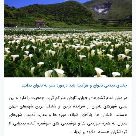
جاهای دیدنی تایوان و هرآنچه باید درمورد سفر به تایوان بدانید
در میان تمام کشورهای جهان، تایوان متراکم ترین جمعیت را دارد و این
یعنی شهرهای تایوان از سرزنده ترین و شاداب ترین شهرهای جهان
هستند. خیابان ها، بازاهای شبانه، موزه ها و معابد قدیمی شهرهای
تایوان به همره خوردنی ها و نوشیدنی های خوشمزه آماده پذیرایی از
گردشگران هستند. علاوه بر اینها،...