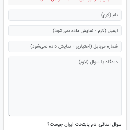
سوال اتفاقی: نام پایتخت ایران چیست؟