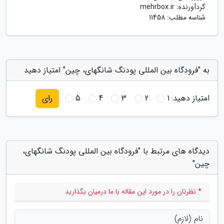
گردآورنده:
mehrbox.ir
شناسه مطلب: 11458
به "فرودگاه بین المللی پودنگ شانگهای، چین" امتیاز دهید
امتیاز دهید:
1
2
3
4
5
رای
دیدگاه های مرتبط با "فرودگاه بین المللی پودنگ شانگهای،
چین"
* نظرتان را در مورد این مقاله با ما درمیان بگذارید