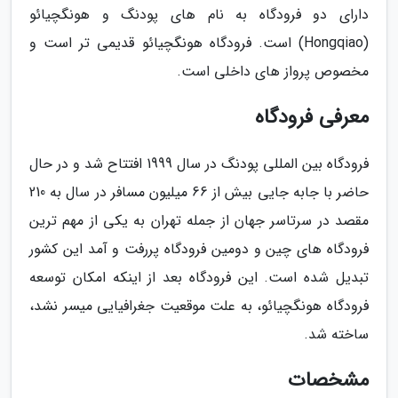
دارای دو فرودگاه به نام های پودنگ و هونگچیائو
(Hongqiao) است. فرودگاه هونگچیائو قدیمی تر است و
مخصوص پرواز های داخلی است.
معرفی فرودگاه
فرودگاه بین المللی پودنگ در سال 1999 افتتاح شد و در حال
حاضر با جابه جایی بیش از 66 میلیون مسافر در سال به 210
مقصد در سرتاسر جهان از جمله تهران به یکی از مهم ترین
فرودگاه های چین و دومین فرودگاه پررفت و آمد این کشور
تبدیل شده است. این فرودگاه بعد از اینکه امکان توسعه
فرودگاه هونگچیائو، به علت موقعیت جغرافیایی میسر نشد،
ساخته شد.
مشخصات