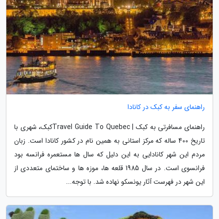
راهنمای سفر به کبک در کانادا
راهنمای مسافرتی به کبک | Travel Guide To Quebecکبک، شهری با
تاریخ 400 ساله که مرکز استانی به همین نام در کشور کانادا است. زبان
مردم این شهر کانادایی به این دلیل که سال ها مستعمره فرانسه بود
فرانسوی است. در سال 1985 قلعه ها، موزه ها و ساختمای متعددی از
این شهر در فهرست آثار یونسکو نهاده شد. با توجه...