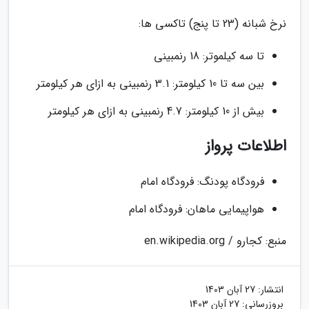
نرخ شبانه (23 تا پنج) تاکسی ها:
تا سه کیلموتر: 18 رنمبینی
بین سه تا 10 کیلومتر: 3.1 رنمبینی به ازای هر کیلومتر
بیش از 10 کیلومتر: 4.7 رنمبینی به ازای هر کیلومتر
اطلاعات پرواز
فرودگاه پودنگ: فرودگاه امام
هواپیمایی ماهان: فرودگاه امام
منبع: کجارو / en.wikipedia.org
انتشار:
27 آبان 1403
بروزرسانی:
27 آبان 1403