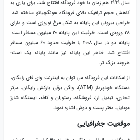
سال 1999 هم زمان با خود فرودگاه افتتاح شد، برای یاری به
کاهش حجم ترافیک بالای فرودگاه هونگچیائو ساخته شد.
طراحی بیرونی این پایانه به شکل مرغ نوروزی است و دارای
28 ورودی است. ظرفیت این پایانه 20 میلیون مسافر است.
پایانه دو در سال 2008 با ظرفیت حدود 60 میلیون مسافر
افتتاح شد. ظاهر این پایانه نیز مانند پایانه یک است؛
هرچند بزرگ تر.
از امکانات این فرودگاه می توان به اینترنت وای فای رایگان،
دستگاه خودپرداز (ATM)، واگن برقی بارکش رایگان، مرکز
تجاری، تبدیل ارز، فروشگاه، رستوران و کافه، ایستگاه شارژ
موبایل، دفتر پست و دوش اشاره نمود.
موقعیت جغرافیایی