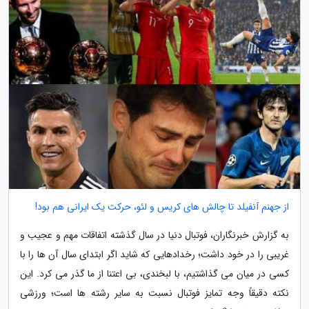
از جهنم آنفیلد تا چالش های کریس و لئو، حرکت یک ایرانی هم بود!
به گزارش خبرنگاران، فوتبال دنیا در سال گذشته اتفاقات مهم و عجیب و
غریبی را در خود داشت؛ رخدادهایی که شاید اگر ابتدای سال آن ها را با
کسی در میان می گذاشتیم، با لبخندی، بی اعتنا از ما گذر می کرد. این
نکته دقیقاً وجه تمایز فوتبال نسبت به سایر رشته ها است؛ ورزشی