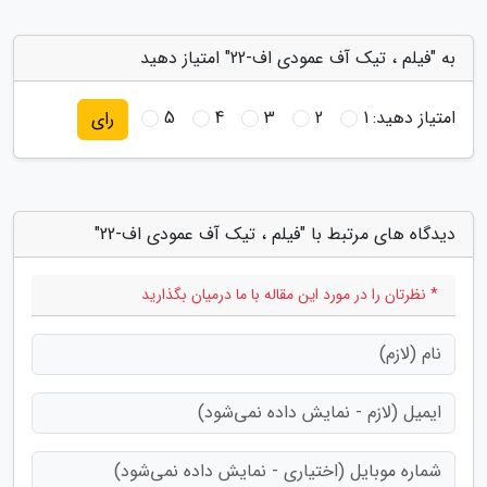
به "فیلم ، تیک آف عمودی اف-22" امتیاز دهید
امتیاز دهید:
1
2
3
4
5
رای
دیدگاه های مرتبط با "فیلم ، تیک آف عمودی اف-22"
* نظرتان را در مورد این مقاله با ما درمیان بگذارید