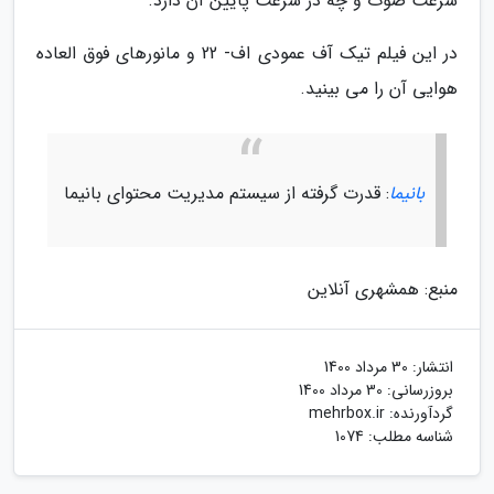
سرعت صوت و چه در سرعت پایین آن دارد.
در این فیلم تیک آف عمودی اف- 22 و مانورهای فوق العاده
هوایی آن را می بینید.
بانیما
: قدرت گرفته از سیستم مدیریت محتوای بانیما
منبع: همشهری آنلاین
انتشار:
30 مرداد 1400
بروزرسانی:
30 مرداد 1400
گردآورنده:
mehrbox.ir
شناسه مطلب: 1074