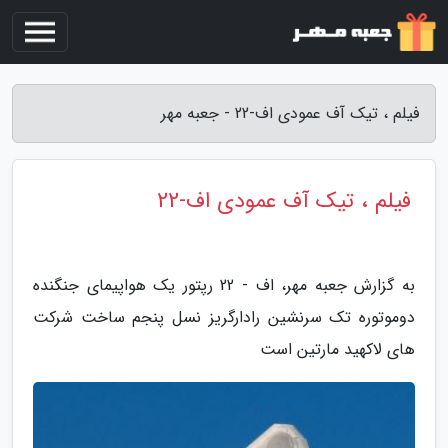
فیلم ، تیک آف عمودی اف-22 - جعبه مهر
فیلم ، تیک آف عمودی اف-22
به گزارش جعبه مهر، اف - 22 رپتور یک هواپیمای جنگنده
دوموتوره تک سرنشین رادارگریز نسل پنجم ساخت شرکت
های لاکهید مارتین است