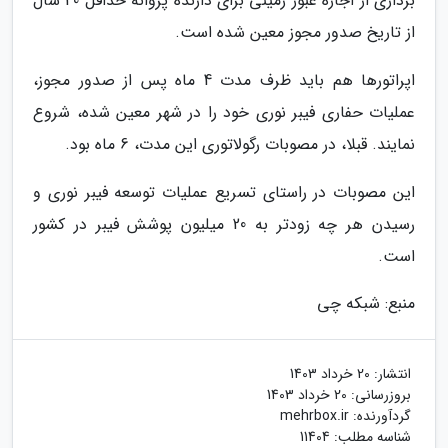
برداری از اجازه عبور زمینی برای دارنده پروانه حداقل 40 سال
از تاریخ صدور مجوز معین شده است.
اپراتورها هم باید ظرف مدت 4 ماه پس از صدور مجوز،
عملیات حفاری فیبر نوری خود را در شهر معین شده، شروع
نمایند. قبلا، در مصوبات رگولاتوری این مدت، 6 ماه بود.
این مصوبات در راستای تسریع عملیات توسعه فیبر نوری و
رسیدن هر چه زودتر به 20 میلیون پوشش فیبر در کشور
است.
منبع: شبکه چی
انتشار:
20 خرداد 1403
بروزرسانی:
20 خرداد 1403
گردآورنده:
mehrbox.ir
شناسه مطلب: 11404