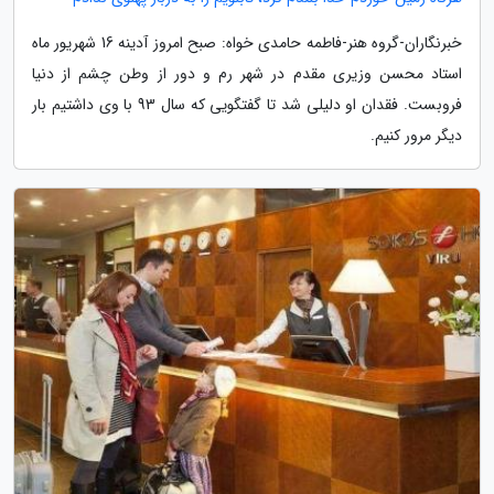
خبرنگاران-گروه هنر-فاطمه حامدی خواه: صبح امروز آدینه 16 شهریور ماه
استاد محسن وزیری مقدم در شهر رم و دور از وطن چشم از دنیا
فروبست. فقدان او دلیلی شد تا گفتگویی که سال 93 با وی داشتیم بار
دیگر مرور کنیم.