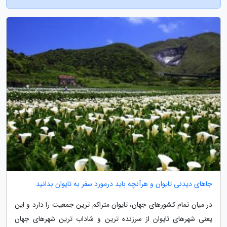
جاهای دیدنی تایوان و هرآنچه باید درمورد سفر به تایوان بدانید
در میان تمام کشورهای جهان، تایوان متراکم ترین جمعیت را دارد و این
یعنی شهرهای تایوان از سرزنده ترین و شاداب ترین شهرهای جهان