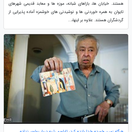
هستند. خیابان ها، بازاهای شبانه، موزه ها و معابد قدیمی شهرهای
تایوان به همره خوردنی ها و نوشیدنی های خوشمزه آماده پذیرایی از
گردشگران هستند. علاوه بر اینها،...
هرگاه زمین خوردم خدا بلندم کرد، تابلویم را به دربار پهلوی ندادم