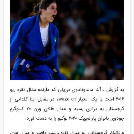
به گزارش ، آلنا مالدونادوی برزیلی که دارنده مدال نقره ریو
2016 است با یک امتیاز waza-ari، در مقابل اینا کلدانی از
گرجستان به برتری رسید و مدال طلای وزن 70 کیلوگرم
جودوی بانوان پارالمپیک 2020 توکیو را به دست آورد.
ورزشکار گرجستانی به مدال نقره دست یافت و مدال های