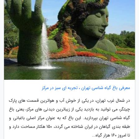
معرفی باغ گیاه شناسی تهران ، تجربه ای سبز در مرکز
در شمال غرب تهران، در یکی از خوش آب و هواترین قسمت های پارک
چیتگر، می توانید به بازدید یکی از زیباترین دیدنی های مرکز، یعنی باغ
گیاه شناسی تهران بپردازید. این باغ که به عنوان مرکز اصلی باغبانی و
طبقه بندی گیاهان در ایران شناخته می گردد، 150 هکتار مساحت دارد و
تا امروز 160 هزار گیاه...