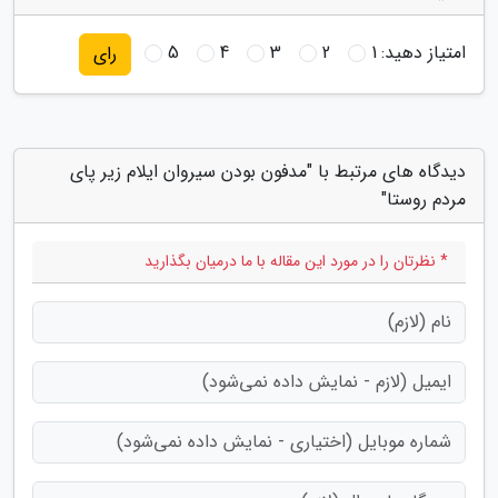
امتیاز دهید:
1
2
3
4
5
رای
دیدگاه های مرتبط با "مدفون بودن سیروان ایلام زیر پای
مردم روستا"
* نظرتان را در مورد این مقاله با ما درمیان بگذارید