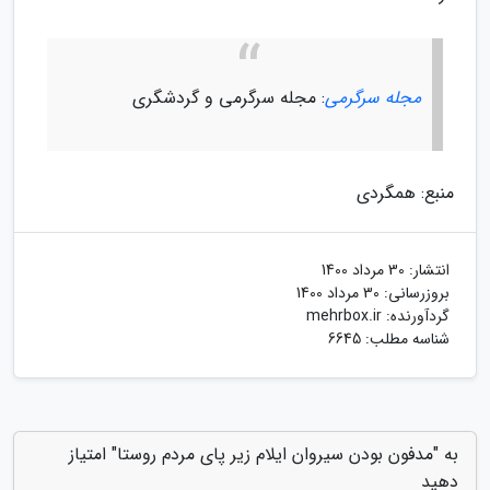
مجله سرگرمی
: مجله سرگرمی و گردشگری
منبع: همگردی
انتشار:
30 مرداد 1400
بروزرسانی:
30 مرداد 1400
گردآورنده:
mehrbox.ir
شناسه مطلب: 6645
به "مدفون بودن سیروان ایلام زیر پای مردم روستا" امتیاز
دهید