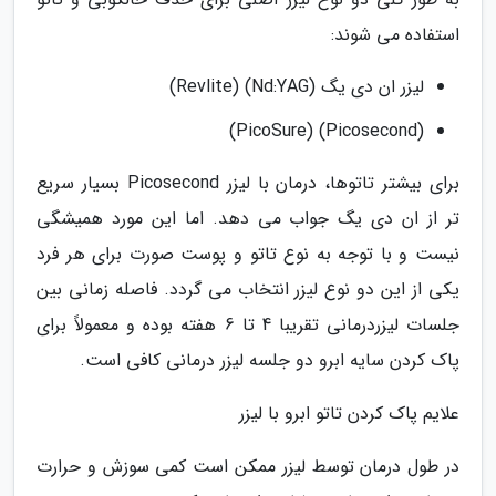
استفاده می شوند:
لیزر ان دی یگ (Nd:YAG) (Revlite)
(Picosecond) (PicoSure)
برای بیشتر تاتوها، درمان با لیزر Picosecond بسیار سریع
تر از ان دی یگ جواب می دهد. اما این مورد همیشگی
نیست و با توجه به نوع تاتو و پوست صورت برای هر فرد
یکی از این دو نوع لیزر انتخاب می گردد. فاصله زمانی بین
جلسات لیزردرمانی تقریبا 4 تا 6 هفته بوده و معمولاً برای
پاک کردن سایه ابرو دو جلسه لیزر درمانی کافی است.
علایم پاک کردن تاتو ابرو با لیزر
در طول درمان توسط لیزر ممکن است کمی سوزش و حرارت