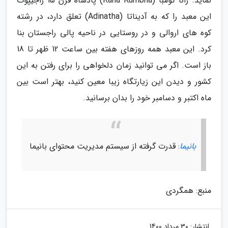
نماید. رانا کومبا (Rana Kumbha) پادشاه قرن 15 راجیپوت
این معبد را که به آدیناتا (Adinatha) تعلق دارد، در رشته
کوه های اروالی و در روستایی در ناحیه پالی راجستان بنا
کرد. این معبد همه روزهای هفته بین ساعت 12 ظهر تا 18
باز است. اگر می توانید زمان دلخواهی را برای رفتن به این
کشور و دیدن این زیارتگاه زیبا معین کنید، بهتر است بین
ماه اکتبر و دسامبر خود را بدان برسانید.
بانیما
: قدرت گرفته از سیستم مدیریت محتوای بانیما
منبع: همگردی
انتشار:
30 مرداد 1400