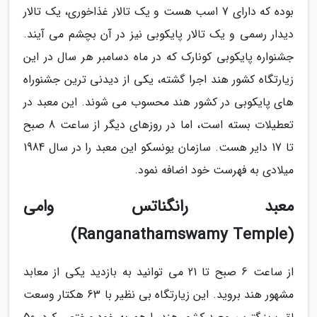
بوده که دارای 7 اسب هست و یک تالار غذاخوری، یک تالار
دیدار رسمی و یک تالار پایکوبی نیز در آن بچشم می آیند.
جشنواره پایکوبی کونارک که در ماه دسامبر هر سال در این
زیارتگاه کشور هند اجرا گشته، یکی از دیدنی ترین جشنوراه
های پایکوبی در کشور هند محسوب می شوند. این معبد در
تعطیلات بسته است، اما در روزهای دیگر از ساعت 8 صبح
تا 17 دایر هست. سازمان یونسکو این معبد را در سال 1984
میلادی به فهرست خود اضافه نمود.
معبد رانگناتس وامی
(Ranganathamswamy Temple)
از ساعت 6 صبح تا 21 می توانید به بازدید یکی از معابد
مشهور هند بروید. این زیارتگاه بی نظیر با 63 هکتار وسعت