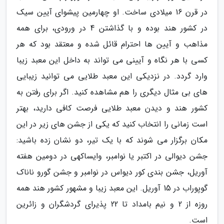
در قرن 16 میلادی ساخت. او چهارمین پیشوای آیین سیک
در کشور هند بوده و با گذاشتن 4 در ورودی، برای همه
مذاهب و آیین ها احترام قائل شده و معتقد بود که هر
کسی با هر نگاه و آیینی می تواند به داخل این معبد زیبا
وارد گردد. در نزدیکی این معبد طلایی می توانید زیبایی
های بی مثال دیگری را هم مشاهده کنید. اگر برای رفتن به
کشور هند و دیدن معبد طلایی فرصت کافی دارید، بهتر
است زمانی را انتخاب کنید که یکی از جشن های زیر در این
مکان برگزار می شوند که با یک تیر، دو نشان زده باشید:
جشن دیوالی در اکتبر یا نوامبر، وایساکهی در دومین هفته
آوریل، جشن بندی کور دیواس در نوامبر و جشن گورو ناناک
گوپوراب در 15 آوریل. این معبد زیبا و مشهور کشور هند همه
روزه از 2 و نیم بامداد تا 22 پذیرای گردشگران و زائرین
است.