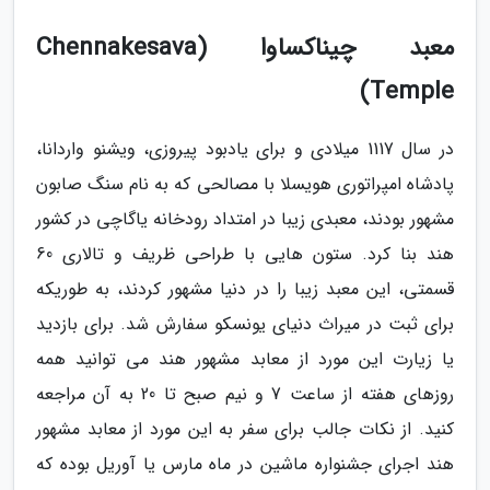
معبد چیناکساوا (Chennakesava
Temple)
در سال 1117 میلادی و برای یادبود پیروزی، ویشنو واردانا،
پادشاه امپراتوری هویسلا با مصالحی که به نام سنگ صابون
مشهور بودند، معبدی زیبا در امتداد رودخانه یاگاچی در کشور
هند بنا کرد. ستون هایی با طراحی ظریف و تالاری 60
قسمتی، این معبد زیبا را در دنیا مشهور کردند، به طوریکه
برای ثبت در میراث دنیای یونسکو سفارش شد. برای بازدید
یا زیارت این مورد از معابد مشهور هند می توانید همه
روزهای هفته از ساعت 7 و نیم صبح تا 20 به آن مراجعه
کنید. از نکات جالب برای سفر به این مورد از معابد مشهور
هند اجرای جشنواره ماشین در ماه مارس یا آوریل بوده که