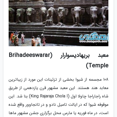
معبد بریهادیسوارار (Brihadeeswarar
Temple)
108 مجسمه از شیوا بخشی از تزئینات این مورد از زیباترین
معابد هند هستند. این معبد مشهور قرن یازدهمی از طریق
شاه راجاراجا چاولا اول (King Rajaraja Chola I) بنا شد. این
موقوفه شیوا که در ایالت تامیل نادو و در تانجاوور واقع شده
است، در ماه فوریه یا مارس محل برگزاری جشن مشهور ماها