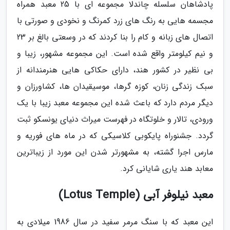
پادشاهان سلسله چاندلا مجموعه ای با 25 معبد همراه
مجسمه هایی به رنگ های زرد کمرنگ و نخودی و صورتی با
اتصال های زبانه و کام را بنا کردند که در وسعتی بالغ بر 23
و نیم کیلومتر واقع شده است. این مجموعه مشهور، زیبا و
بی نظیر در کشور هند، دارای حکاکی هایی هنرمندانه از
سبک زندگی زنان، کوزه گرها، موسیقیدان ها، کشاورزان و
دیگر مردم دارد که باعث شده این مجموعه معبد زیبا با یک
ورودی، تالار و خلوتگاه در فهرست میراث دنیای یونسکو ثبت
گردد. جشنوراه پایکوبی کلاسیکی که در ماه های فوریه و
مارس اجرا گشته، به مشهورتر شدن این مورد از زیباترین
معابد هند یاری شایانی کرد.
معبد نیلوفر آبی (Lotus Temple)
این معبد که با سنگ مرمر سفید در سال 1986 میلادی به