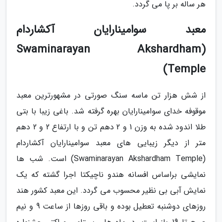
هر ساله بر پا می گردد.
معبد سوامینارایان آکشاردام
(Swaminarayan Akshardham
Temple)
از شش هزار تن ماسه سنگ صورتی در مشهورترین معبد
موقوفه خدای سوامینارایان بهره گرفته شد. باغی زیبا با بتی
طلا اندود شده به وزن 1 و 2 دهم تن و با ارتفاع 2 و 2 دهم
متر از دیگر زیبایی های معبد سوامینارایان آکشاردام
(Swaminarayan Akshardham Temple) است. شب ها
نمایشی براساس افسانه هندو ناچیکتا اجرا گشته که یک
نمایش آبی بی نظیر محسوب می گردد. این معبد کشور هند
روزهای دوشنبه تعطیل بوده و باقی روزها از ساعت 9 و نیم