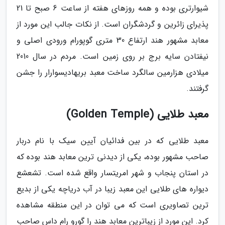
شیوارتری بوده و همه روزهای هفته از ساعت 6 صبح تا 21
پذیرای زائرین و گردشگران است. از نکات جالب این مورد از
معابد مشهور هند ارتفاع 30 متری گوپورام ورودی اصلی و
نیفتادن سایه برج بر روی زمین است. مردم در سال 2010
میلادی هزارمین سالگرد ساخت معبد بریهادیسوارار را جشن
گرفتند.
معبد طلایی (Golden Temple)
معبد طلایی که در بین فدائیان آیین سیک با نام دربار
صاحب مشهور بوده، یکی از دیدنی ترین معابد هند بوده که
در استان پنجاب و شهر امریتسار واقع شده است. تشعشع
دیواره های طلایی این معبد زیبا در آب دریاچه یکی از بدیع
ترین تصاویری است که می توان در این منطقه مشاهده
کرد. این مورد از زیباترین معابد هند را گورو رام داس صاحب