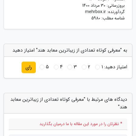
بروزرسانی:
30 مرداد 1400
گردآورنده:
mehrbox.ir
شناسه مطلب: 5980
به "معرفی کوتاه تعدادی از زیباترین معابد هند" امتیاز دهید
امتیاز دهید:
1
2
3
4
5
رای
دیدگاه های مرتبط با "معرفی کوتاه تعدادی از زیباترین معابد
هند"
* نظرتان را در مورد این مقاله با ما درمیان بگذارید