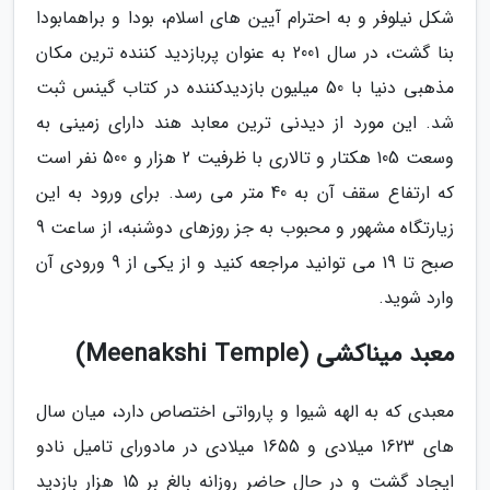
شکل نیلوفر و به احترام آیین های اسلام، بودا و براهمابودا
بنا گشت، در سال 2001 به عنوان پربازدید کننده ترین مکان
مذهبی دنیا با 50 میلیون بازدیدکننده در کتاب گینس ثبت
شد. این مورد از دیدنی ترین معابد هند دارای زمینی به
وسعت 105 هکتار و تالاری با ظرفیت 2 هزار و 500 نفر است
که ارتفاع سقف آن به 40 متر می رسد. برای ورود به این
زیارتگاه مشهور و محبوب به جز روزهای دوشنبه، از ساعت 9
صبح تا 19 می توانید مراجعه کنید و از یکی از 9 ورودی آن
وارد شوید.
معبد میناکشی (Meenakshi Temple)
معبدی که به الهه شیوا و پارواتی اختصاص دارد، میان سال
های 1623 میلادی و 1655 میلادی در مادورای تامیل نادو
ایجاد گشت و در حال حاضر روزانه بالغ بر 15 هزار بازدید