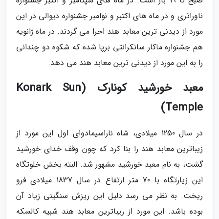
صبح تا 19 باز است. در ماه های سپتامبر و اکتبر جشنواره
ناوراتری و در ماه های اکتبر و نوامبر جشنواره دیوالی در این
مورد از دیدنی ترین معابد هند اجرا می گردند. در ماه ژانویه
هم جشنواره ماکار سانکرانتی برپا شده که شکوه دو چندانی
را به این مورد از دیدنی ترین معابد هند می دهد.
معبد خورشید کونارک (Konark Sun
Temple)
در سال 1250 میلادی، شاه ناراسیمادوای اول این مورد از
زیباترین معابد هند را بنا کرد که چون وقف خدای خورشید
گشت، به نام معبد خورشید مشهور شد. البته بخش خلوتگاه
این زیارتگاه با 70 متر ارتفاع در سال 1837 میلادی فرو
ریخت. به نظر می رسد دلیل این ریزش سنگینی زیاد آن
بوده باشد. این مورد از زیباترین معابد هند شبیه کالسکه