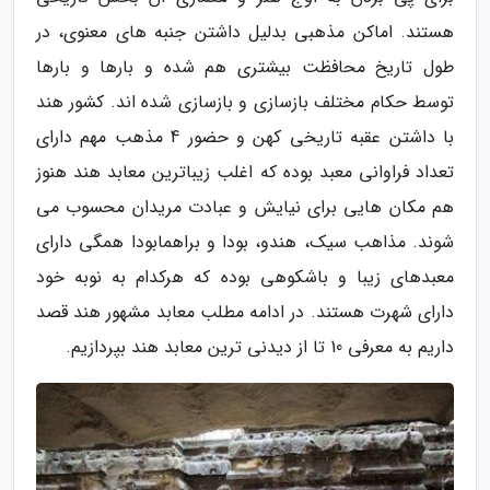
هستند. اماکن مذهبی بدلیل داشتن جنبه های معنوی، در
طول تاریخ محافظت بیشتری هم شده و بارها و بارها
توسط حکام مختلف بازسازی و بازسازی شده اند. کشور هند
با داشتن عقبه تاریخی کهن و حضور 4 مذهب مهم دارای
تعداد فراوانی معبد بوده که اغلب زیباترین معابد هند هنوز
هم مکان هایی برای نیایش و عبادت مریدان محسوب می
شوند. مذاهب سیک، هندو، بودا و براهمابودا همگی دارای
معبدهای زیبا و باشکوهی بوده که هرکدام به نوبه خود
دارای شهرت هستند. در ادامه مطلب معابد مشهور هند قصد
داریم به معرفی 10 تا از دیدنی ترین معابد هند بپردازیم.