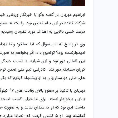
ابراهیم مهربان در گفت وگو با خبرنگار ورزشی خب
درصد خیلی بالایی به اهداف مورد نظرمان رسیدیم و ا
وی در پاسخ به این سوال که آیا عملکرد رضا یزدان
بین المللی دور بود و این شرایط با آسیب دیدگی
کوران مسابقه دور کند. کادرفنی تیم ملی ضمن توج
های قبلی دو سناریو را به او پیشنهاد کردیم که ی
مهربان ب
بالایی برخوردار است. برای ما خیلی کسب نتیج
داشت این بود که او به میدان بیاید و به صورت 
گذاشته بود. او 5 کشتی گرفت که انص