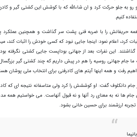
 رو به جلو حرکت کرد و ان شاءالله که با کوشش این کشتی گیر و کادرف
تفاده کنیم.
مه حریفانش را با ضربه فنی پشت سر گذاشت و همچنین عملکرد پر
بات کرد، اعلام نمود: اینجا جایی نبود که کسی خودش را اثبات کند، می
ذاشتند. این نفرات بعد از جهانی بوداپست جایی کشتی نگرفته بودن
ما جام جهانی روسیه را هم در پیش داریم که چند کشتی گیر بزرگسال
هیم رفت و همه اینها آیتم های کادرفنی برای انتخاب ملی پوشان هست
 دانکلوف گفت: او کوششش را کرد ولی متاسفانه نتیجه ای که کادر
 جام ها نه به معنای رد آنها و نه قبول آنهاست. می خواستیم همه مدع
جربه ارزشمند برای حسین خانی بشود.
نیما