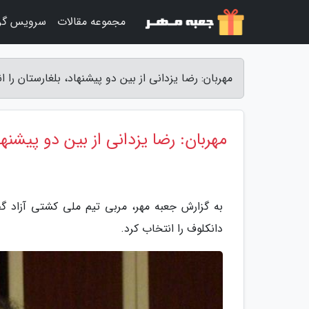
مجموعه مقالات
سرویس گر
مهربان: رضا یزدانی از بین دو پیشنهاد، بلغارستان را
مهربان: رضا یزدانی از بین دو پیشنه
به گزارش جعبه مهر، مربی تیم ملی کشتی آزاد گ
دانکلوف را انتخاب کرد.