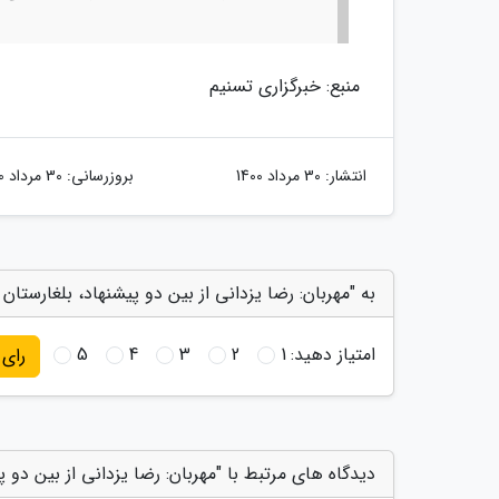
منبع: خبرگزاری تسنیم
انتشار:
30 مرداد 1400
بروزرسانی:
30 مرداد 1400
به "مهربان: رضا یزدانی از بین دو پیشنهاد، بلغارستان
امتیاز دهید:
1
2
3
4
5
رای
دیدگاه های مرتبط با "مهربان: رضا یزدانی از بین دو 