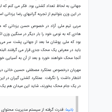
جهانی به لحاظ تعداد کشتی بود. فکر می کنم که او
در این وزن بتوانیم از تجربه گرانبهای رضا یزدانی اس
مربی تیم ملی آزاد در خصوص حسن یزدانی که ه
هادی که به نوعی خود را بار دیگر در سنگین وزن اث
بود که ملی پوشان ما بعد از جهانی پشت سر می گ
باید در معرض یک محک جدی قرار می گرفتند.البته 
آنجا محک خواهند خورد و بعد از آن به آسیایی خوا
مهربان درخصوص عملکرد مصطفی حسین خانی در جام
انتطار داشت را نگرفت. عملکرد کشتی گیران در این
در یک جام محک بخورند، شاید این میدان هم یک ت
بانیما
: قدرت گرفته از سیستم مدیریت محتوای با