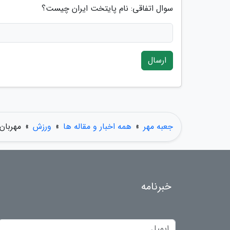
سوال اتفاقی: نام پایتخت ایران چیست؟
ارسال
جعبه مهر
»
همه اخبار و مقاله ها
»
ورزش
»
مهربان:
خبرنامه