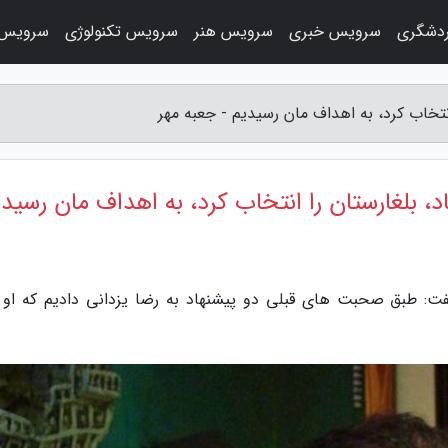
دشگری
سرویس خبری
سرویس هنر
سرویس تکنولوژی
سرویس 
 انتخاب کرد، به اهداف مان رسیدیم - جعبه مهر
اد، بلغارستان را انتخاب کرد، به اهداف مان رسید
فت: طبق صحبت های قبلی دو پیشنهاد به رضا یزدانی دادیم که او 