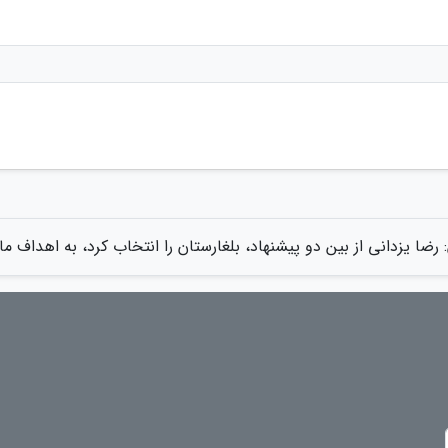
 رضا یزدانی از بین دو پیشنهاد، بلغارستان را انتخاب کرد، به اهداف م