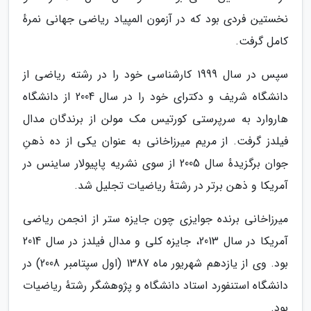
نخستین فردی بود که در آزمون المپیاد ریاضی جهانی نمرهٔ
کامل گرفت.
سپس در سال 1999 کارشناسی خود را در رشته ریاضی از
دانشگاه شریف و دکترای خود را در سال 2004 از دانشگاه
هاروارد به سرپرستی کورتیس مک مولن از برندگان مدال
فیلدز گرفت. از مریم میرزاخانی به عنوان یکی از ده ذهنِ
جوان برگزیدهٔ سال 2005 از سوی نشریه پاپیولار ساینس در
آمریکا و ذهن برتر در رشتهٔ ریاضیات تجلیل شد.
میرزاخانی برنده جوایزی چون جایزه ستر از انجمن ریاضی
آمریکا در سال 2013، جایزه کلی و مدال فیلدز در سال 2014
بود. وی از یازدهم شهریور ماه 1387 (اول سپتامبر 2008) در
دانشگاه استنفورد استاد دانشگاه و پژوهشگر رشتهٔ ریاضیات
بود.