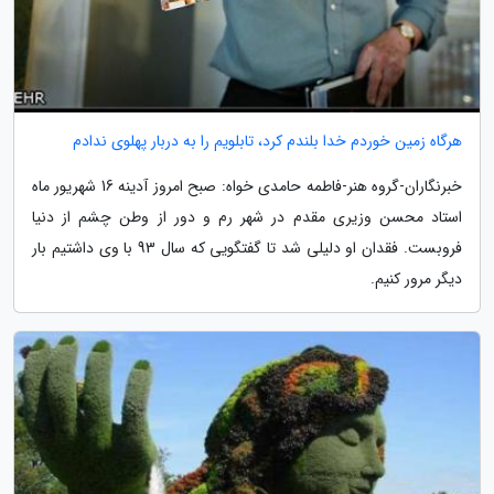
هرگاه زمین خوردم خدا بلندم کرد، تابلویم را به دربار پهلوی ندادم
خبرنگاران-گروه هنر-فاطمه حامدی خواه: صبح امروز آدینه 16 شهریور ماه
استاد محسن وزیری مقدم در شهر رم و دور از وطن چشم از دنیا
فروبست. فقدان او دلیلی شد تا گفتگویی که سال 93 با وی داشتیم بار
دیگر مرور کنیم.