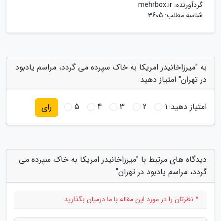
گردآورنده:
mehrbox.ir
شناسه مطلب: 3605
به "میرزاخانیدر امریکا به خاک سپرده می گردد، مراسم یادبود
در تهران" امتیاز دهید
امتیاز دهید:
1
2
3
4
5
رای
دیدگاه های مرتبط با "میرزاخانیدر امریکا به خاک سپرده می
گردد، مراسم یادبود در تهران"
* نظرتان را در مورد این مقاله با ما درمیان بگذارید