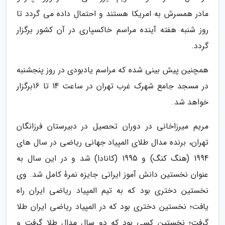
مادر همسرش به امریکا هستند و احتمال داده می گردد تا
روز شنبه هفته آینده مراسم خاکسپاری در آن کشور برگزار
گردد.
همچنین پیش بینی شده که مراسم یادبودی در روز پنجشنبه
در مسجد جامع شهرک غرب تهران در ساعت 14 تا 16برگزار
خواهد شد.
مریم میرزاخانی در دوران تحصیل در دبیرستان فرزانگان
تهران، برنده مدال طلای المپیاد جهانی ریاضی در سال های
1994 (هنگ کنگ) و 1995 (کانادا) شد و در این سال به
عنوان نخستین دانش آموز ایرانی جایزه نمرهٔ کامل شد. وی
نخستین دختری بود که به تیم المپیاد ریاضی ایران راه
یافت؛ نخستین دختری بود که در المپیاد ریاضی ایران طلا
گرفت؛ نخستین کسی بود که دو سال مدال طلا گرفت و