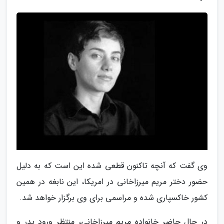
وی گفت که آنچه تاکنون قطعی شده این است که به دلیل
حضور دختر مریم میرزاخانی در امریکا، این نابغه در همین
کشور خاکسپاری شده و مراسمی برای وی برگزار خواهد شد.
در حال حاضر خانواده مریم میرزاخانی، منتظر ورود پدر و