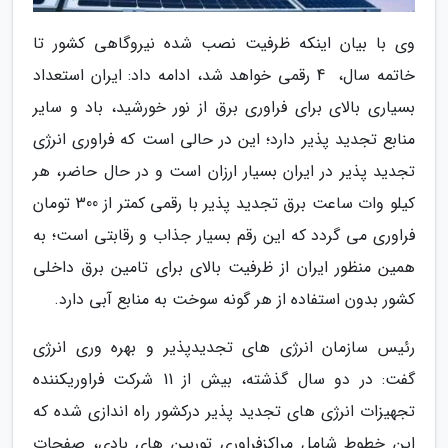
وی با بیان اینکه ظرفیت نصب شده نیروگاهی کشور تا
خاتمه سال، ­ 4 رقمی­ خواهد شد، ادامه داد: ایران استعداد
بسیاری بالای برای فراوری برق از نور خورشید، باد و سایر
منابع تجدید پذیر دارد؛ این در حالی است که فراوری انرژی
تجدید پذیر در ایران بسیار ارزان است و در حال حاضر، هر
کیلو وات­ ساعت برق تجدید پذیر با رقمی­ کمتر از 300 تومان
فراوری می گردد که این رقم بسیار جذاب و رقابتی است؛ به
همین منظور ایران از ظرفیت بالای برای تامین برق داخلی
کشور بدون استفاده از هر گونه سوخت به منابع آبی دارد.
رئیس سازمان­ انرژی های تجدیدپذیر و بهره وری انرژی
گفت:­­ در دو سال گذشته، بیش از 11 شرکت فراوریکننده
تجهیزات انرژی های تجدید پذیر درکشور راه اندازی شده که
این خطوط شامل مراکز­فراوری توربین های بادی، صفحات