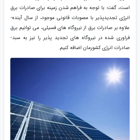
است­، گفت:­ با توجه به فراهم شدن زمینه برای صادرات برق
انرژی تجدید­پذیر­ با مصوبات قانونی موجود، از سال آینده­
علاوه بر صادرات برق از نیروگاه های­ فسیلی­، ­می توانیم­ برق
فراوری شده­ در نیروگاه های تجدید پذیر را نیز به سبد­
صادرات انرژی کشورمان اضافه کنیم.