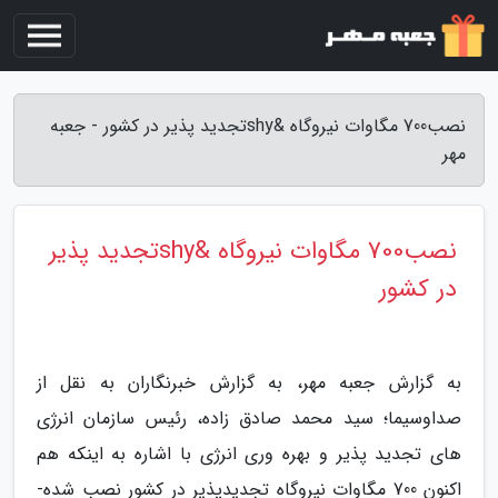
نصب700 مگاوات نیروگاه &shyتجدید پذیر در کشور - جعبه
مهر
نصب700 مگاوات نیروگاه &shyتجدید پذیر
در کشور
به گزارش جعبه مهر، به گزارش خبرنگاران به نقل از
صداوسیما؛ ­­سید محمد صادق زاده، رئیس سازمان انرژی
های تجدید پذیر و بهره وری انرژی ­­با اشاره به اینکه هم
اکنون 700 مگاوات نیروگاه ­تجدیدپذیر در کشور نصب شده­