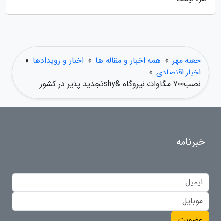
جعبه مهر
»
همه اخبار و مقاله ها
»
اخبار و رویدادها
»
اخبار اقتصادی
»
نصب700 مگاوات نیروگاه &shyتجدید پذیر در کشور
خبرنامه
عضویت