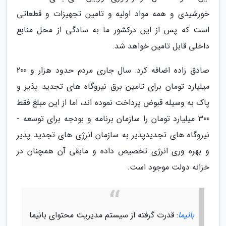
خورشیدی و همه ­مواد اولیه و تامین تجهیزات و قطعاتی
است که پس از این درکشور ما به سادگی­ از محل منابع
داخلی قابل تامین خواهد شد.
صادق زاده اضافه کرد: سال جاری مردم حدود هزار و 200
میلیارد تومان­­ برای تامین برق نیروگاه های تجدید پذیر و
پاک به وسیله قبوض پرداخت نموده اند­، اما از این مبلغ فقط
­300 میلیارد تومان را­­ سازمان برنامه و بودجه برای توسعه ­­
نیروگاه های تجدیدپذیر به­ سازمان انرژی های تجدید پذیر
و بهره وری انرژی­ تخصیص داده ­و مابقی آن همچنان در
خزانه دولت موجود است. ­
بانیما
: قدرت گرفته از سیستم مدیریت محتوای بانیما