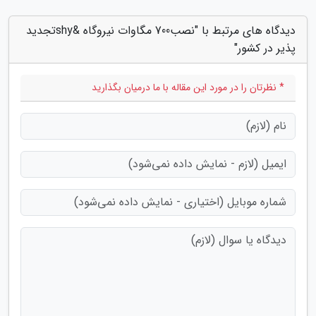
دیدگاه های مرتبط با "نصب700 مگاوات نیروگاه &shyتجدید
پذیر در کشور"
* نظرتان را در مورد این مقاله با ما درمیان بگذارید