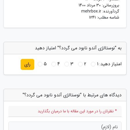
بروزرسانی:
30 مرداد 1400
گردآورنده:
mehrbox.ir
شناسه مطلب: 1241
به "نوستالژی آندو نابود می گردد؟" امتیاز دهید
امتیاز دهید:
1
2
3
4
5
رای
دیدگاه های مرتبط با "نوستالژی آندو نابود می گردد؟"
* نظرتان را در مورد این مقاله با ما درمیان بگذارید