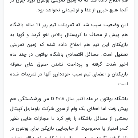
هم اطلاع داده شد که به زمین تمرینی بولتون نرود چون در
آنجا هیچ خبری از غذا و نوشیدنی نخواهد بود.
این وضعیت سبب شد که تمرینات تیم زیر 21 ساله باشگاه
هم پیش از مصاف با کریستال پالاس لغو گردد و گویا به
بازیکنان این تیم هم اطلاع داده شده که زمین تمرینی
تعطیل است. مسائل اقتصادی باشگاه بولتون در چند ماه
اخیر شدت گرفته و پرداخت نشدن حقوق های معوقه
بازیکنان و اعضای تیم سبب خودداری آنها در تمرینات شده
است.
باشگاه بولتون در ماه اکتبر سال 2018 تا مرز وزشکستگی هم
پیش رفت اما اعطای یک وام از سوی شرکت بلوماربل کپیتال
بخشی از مسائل باشگاه را رفع کرد تا مجازات هایی نظیر
کسر امتیاز یا محرومیت از جابجایی بازیکن برای بولتون در