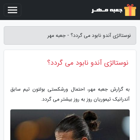
نوستالژی آندو نابود می گردد؟ - جعبه مهر
نوستالژی آندو نابود می گردد؟
به گزارش جعبه مهر، احتمال ورشکستی بولتون تیم سابق
آندرانیک تیموریان روز به روز بیشتر می گردد.