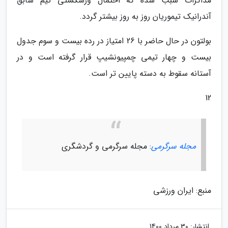
مذاکرات سبب شده که احتمال ورشکستی تیم سابق
آندرانیک تیموریان روز به روز بیشتر گردد.
بولتون در حال حاضر با 26 امتیاز در رده بیست و سوم جدول
بیست و چهار تیمی چمپیونشیپ قرار گرفته است و در
آستانه سقوط به دسته پایین تر است.
12
مجله سرگرمی
: مجله سرگرمی و گردشگری
منبع: ایران ورزشی
انتشار:
30 مرداد 1400