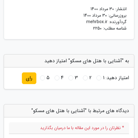
انتشار:
30 مرداد 1400
بروزرسانی:
30 مرداد 1400
گردآورنده:
mehrbox.ir
شناسه مطلب: 2250
به "آشنایی با هتل های مسکو" امتیاز دهید
امتیاز دهید:
1
2
3
4
5
رای
دیدگاه های مرتبط با "آشنایی با هتل های مسکو"
* نظرتان را در مورد این مقاله با ما درمیان بگذارید