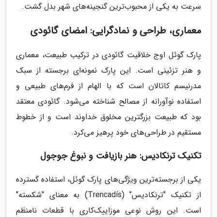
سرعت به یکی از محبوب‌ترین گنجینه‌های شهر بدل گشت.
معماری، طراحی و نمادگرایی: امضای گائودی
پارک گوئل اوج خلاقیت گائودی در ترکیب طبیعت، معماری
و هنر تزئینی است. این پارک نمونه‌ای برجسته از سبک
مدرنیسم کاتالان است که با الهام از فرم‌های طبیعی و
استفاده نوآورانه از مصالح شناخته می‌شود. گائودی معتقد
بود که طبیعت بزرگترین مخلوق خداوند است و از خطوط
مستقیم در طراحی‌های خود پرهیز می‌کرد.
تکنیک ترنکادیس: هنر بازیافت و نبوغ جوجول
یکی از برجسته‌ترین ویژگی‌های پارک گوئل، استفاده گسترده
از تکنیک "ترنکادیس" (Trencadís) به معنای "شکسته"
است. این روش نوعی موزاییک‌کاری با قطعات نامنظم