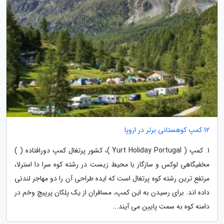
12 کمپ کوهستانی برتر در اروپا
1. کمپ ( Yurt Holiday Portugal )، کشور پرتغال کمپ دورافتاده ( )
مخفیگاهی لوکس و سازگار با محیط زیست در رشته کوه سرا دا استرلا،
مرتفع ترین رشته کوه پرتغال است که ایده طراحی آن را دو مهاجر لندنی
داده اند. برای رسیدن به این کمپ، مسافران از یک پلکان پرپیچ وخم در
دامنه کوه به سمت پایین می آیند...