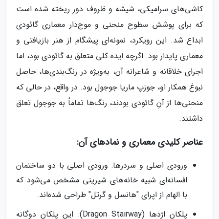
کاشی‌های سرامیکی، شیشه و ظروف دور ریخته شده است
که برای پوشش سطوح منحنی و موج‌دار معماری گائودی
ابداع شد. این رویکرد، نمونه‌ای پیشگام از هنر بازیافتی و
معماری پایدار بود. اگرچه ایده کلی متعلق به گائودی بود، اما
اجرای خلاقانه و شاعرانه آن، به‌ویژه در رنگ‌بندی‌ها، حاصل
نبوغ همکار او، جوزپ ماریا جوجول بود. در واقع، در حالی که
منحنی‌ها از آنِ گائودی بودند، رنگ‌ها تماماً به جوجول تعلق
داشتند.
عناصر کلیدی معماری و نمادهای آن:
ورودی اصلی و سردرها: ورودی اصلی با دو ساختمان
افسانه‌ای شبیه خانه‌های شیرینی مشخص می‌شود که
با الهام از اپرای "هانسل و گرتل" طراحی شده‌اند.
پلکان اژدها (Dragon Stairway): این پلکان دوگانه