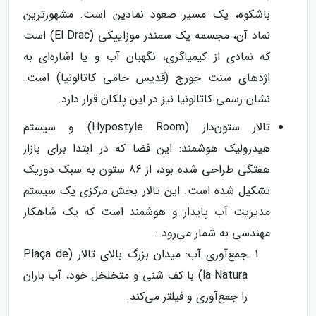
باشکوه، یک مسیر صعود نمادین است. مشهورترین
نماد آن، مجسمه یک سمندر موزاییکی (El Drac) است
که نمادی از کیمیاگری، نگهبان آب و یا اشاره‌ای به
اژدهای سنت جورج (قدیس حامی کاتالونیا) است.
نشان رسمی کاتالونیا نیز در این پلکان قرار دارد.
تالار ستون‌دار (Hypostyle Room) و سیستم
هیدرولیک هوشمند: این فضا که در ابتدا برای بازار
هفتگی طراحی شده بود، از 86 ستون به سبک دوریک
تشکیل شده است. این تالار بخش مرکزی یک سیستم
مدیریت آب پایدار و هوشمند است که یک شاهکار
مهندسی به شمار می‌رود :
جمع‌آوری آب: میدان بزرگ بالای تالار (Plaça de
la Natura) با کف شنی و متخلخل خود، آب باران
را جمع‌آوری و فیلتر می‌کند.