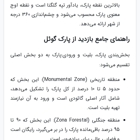
بالاترین نقطه پارک، یادآور تپه گلگتا است و نقطه اوج
معنوی پارک محسوب می‌شود و چشم‌اندازی 360 درجه
از شهر ارائه می‌دهد.
راهنمای جامع بازدید از پارک گوئل
بخش‌بندی پارک، بلیت و ورودی:پارک به دو بخش اصلی
تقسیم می‌شود:
منطقه تاریخی (Monumental Zone): این بخش که
حدود 5 تا 10 درصد از کل پارک را تشکیل می‌دهد،
شامل آثار اصلی گائودی است و ورود به آن نیازمند
تهیه بلیت است.
منطقه جنگلی (Zona Forestal): این بخش که 90 تا
95 درصد باقی‌مانده پارک را در بر می‌گیرد، رایگان است
و فضایی عالی برای پیاده‌روی است.