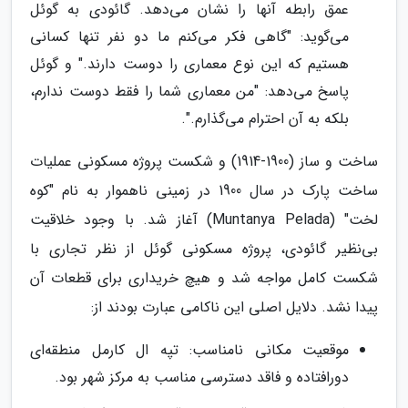
عمق رابطه آنها را نشان می‌دهد. گائودی به گوئل
می‌گوید: "گاهی فکر می‌کنم ما دو نفر تنها کسانی
هستیم که این نوع معماری را دوست دارند." و گوئل
پاسخ می‌دهد: "من معماری شما را فقط دوست ندارم،
بلکه به آن احترام می‌گذارم.".
ساخت و ساز (1900-1914) و شکست پروژه مسکونی عملیات
ساخت پارک در سال 1900 در زمینی ناهموار به نام "کوه
لخت" (Muntanya Pelada) آغاز شد. با وجود خلاقیت
بی‌نظیر گائودی، پروژه مسکونی گوئل از نظر تجاری با
شکست کامل مواجه شد و هیچ خریداری برای قطعات آن
پیدا نشد. دلایل اصلی این ناکامی عبارت بودند از:
موقعیت مکانی نامناسب: تپه ال کارمل منطقه‌ای
دورافتاده و فاقد دسترسی مناسب به مرکز شهر بود.