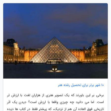
10 شهر برتر برای تحصیل رشته هنر
برخی بر این باورند که یک تصویر هنری از هزاران لغت با ارزش تر
است. اما می دانید چه چیزی واقعا با ارزش است؟ دیدن یک اثر
تاریخی فوق العاده آن هم از نزدیک، که پیشتر فقط در کتاب ها دیده