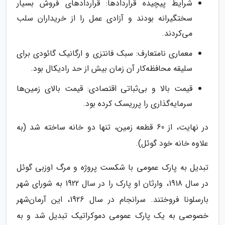
شرایط پیچیده قراردادها: قراردادهای فروش بسیار
سختگیرانه بودند و آزادی عمل را از خریداران سلب
می‌کردند.
معماری نامتعارف: سبک فانتزی و ارگانیک گائودی برای
سلیقه محافظه‌کار آن زمان بیش از حد رادیکال بود.
قیمت بالا و بی‌ثباتی اقتصادی: قیمت بالای زمین‌ها
سرمایه‌گذاری را پرریسک کرده بود.
در نهایت، از 60 قطعه زمین، تنها دو خانه ساخته شد (به
علاوه خانه خود گوئل).
تبدیل به پارک عمومی با شکست پروژه و مرگ اوزبی گوئل
در سال 1918، وارثان او پارک را در سال 1922 به شورای شهر
بارسلونا فروختند. سرانجام در سال 1926، این آرمان‌شهر
خصوصی به یک پارک عمومی دموکراتیک تبدیل شد و به