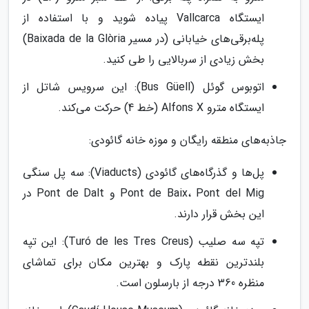
ایستگاه Vallcarca پیاده شوید و با استفاده از
پله‌برقی‌های خیابانی (در مسیر Baixada de la Glòria)
بخش زیادی از سربالایی را طی کنید.
اتوبوس گوئل (Bus Güell): این سرویس شاتل از
ایستگاه مترو Alfons X (خط 4) حرکت می‌کند.
جاذبه‌های منطقه رایگان و موزه خانه گائودی:
پل‌ها و گذرگاه‌های گائودی (Viaducts): سه پل سنگی
Pont de Baix، Pont del Mig و Pont de Dalt در
این بخش قرار دارند.
تپه سه صلیب (Turó de les Tres Creus): این تپه
بلندترین نقطه پارک و بهترین مکان برای تماشای
منظره 360 درجه از بارسلون است.