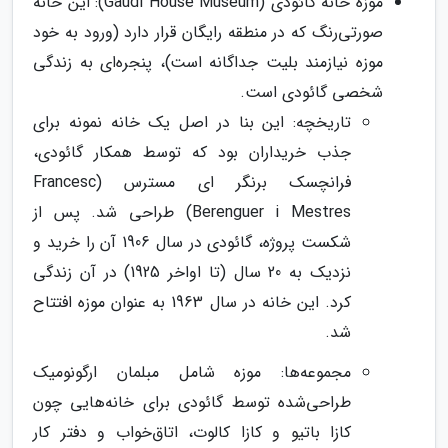
موزه خانه گائودی (Gaudí House Museum): این خانه
صورتی‌رنگ که در منطقه رایگان قرار دارد (ورود به خود
موزه نیازمند بلیت جداگانه است)، پنجره‌ای به زندگی
شخصی گائودی است.
تاریخچه: این بنا در اصل یک خانه نمونه برای
جذب خریداران بود که توسط همکار گائودی،
فرانچسک برنگر ای مسترس (Francesc
Berenguer i Mestres) طراحی شد. پس از
شکست پروژه، گائودی در سال 1906 آن را خرید و
نزدیک به 20 سال (تا اواخر 1925) در آن زندگی
کرد. این خانه در سال 1963 به عنوان موزه افتتاح
شد.
مجموعه‌ها: موزه شامل مبلمان ارگونومیک
طراحی‌شده توسط گائودی برای خانه‌هایی چون
کازا باتیو و کازا کالوت، اتاق‌خواب و دفتر کار