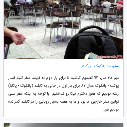
سفرنامه بانکوک - پوکت
مهر ماه سال 93 تصمیم گرفتیم تا برای بار دوم به تایلند سفر کنیم اینبار
پوکت - بانکوک .سال 87 برای بار اول در حالی به تایلند (بانکوک - پاتایا)
رفته بودیم که هنوز دخترم نیکا رو نداشتیم .با توجه به اینکه سفر قبلی
اولین سفر خارجی ما بود و ما یه هفته بسیار رویایی را در تایلند گذرانده
بودیم هر...