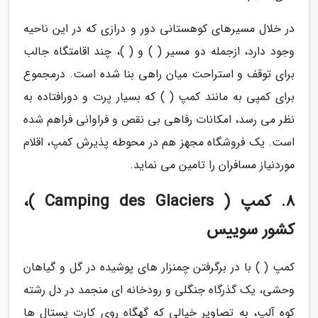
در خلال مسیرهای کوهستانی دور و درازی که در این ناحیه
وجود دارد، ازجمله دو مسیر ( ) و ( )، چند اقامتگاه جالب
برای توقف و استراحت میان راهی بنا شده است. درمجموع
برای کمپی به مانند کمپ ( ) که بسیار پرت و دورافتاده به
نظر می رسد، امکانات رفاهی بی نقص و فراوانی فراهم شده
است. یک فروشگاه مجهز هم در محوطه پذیرش کمپ، اقلام
موردنیاز مسافران را تامین می نماید.
8. کمپ ( Camping des Glaciers )،
کشور سوییس
کمپ ( ) با در برگرفتن چمنزار های پوشیده در گل و گیاهان
وحشی، یک گذرگاه جنگلی و رودخانه ای منجمد در دل رشته
کوه آلپ، به تصاویر خیالی که گهگاه روی کارت پستال ها