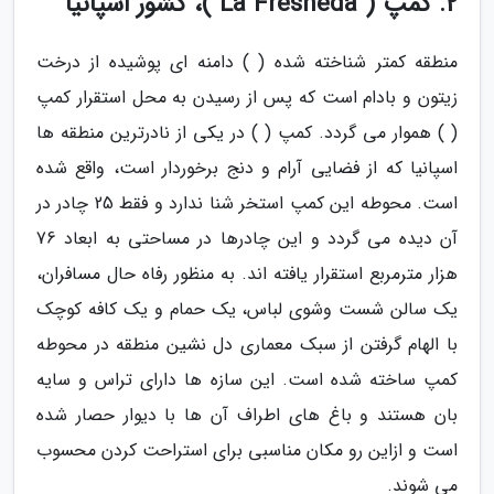
2. کمپ ( La Fresneda )، کشور اسپانیا
منطقه کمتر شناخته شده ( ) دامنه ای پوشیده از درخت
زیتون و بادام است که پس از رسیدن به محل استقرار کمپ
( ) هموار می گردد. کمپ ( ) در یکی از نادرترین منطقه ها
اسپانیا که از فضایی آرام و دنج برخوردار است، واقع شده
است. محوطه این کمپ استخر شنا ندارد و فقط 25 چادر در
آن دیده می گردد و این چادرها در مساحتی به ابعاد 76
هزار مترمربع استقرار یافته اند. به منظور رفاه حال مسافران،
یک سالن شست وشوی لباس، یک حمام و یک کافه کوچک
با الهام گرفتن از سبک معماری دل نشین منطقه در محوطه
کمپ ساخته شده است. این سازه ها دارای تراس و سایه
بان هستند و باغ های اطراف آن ها با دیوار حصار شده
است و ازاین رو مکان مناسبی برای استراحت کردن محسوب
می شوند.