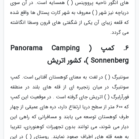
های انگور ناحیه پرووینس ( ) همسایه است. در آن سوی
دریاچه نیز شهر ( ) معروف به شهر کارت پستال ها واقع شده
که قلعه زیبای آن یکی از شگفتی های قرون وسطا انگاشته
می گردد.
6. کمپ ( Panorama Camping
Sonnenberg )، کشور اتریش
سوننبرگ ( ) در لغت به معنای کوهستان آفتابی است. کمپ
سوننبرگ در میان زنجیره ای از قله های بلند در منطقه
فورآرلبرگ ( ) اتریش جای گرفته است . در موقعیت این کمپ
که 600 متر از سطح دریا ارتفاع دارد، دره های عمیقی از چهار
طرف کوهستان توسعه می یابند و مسافرانی که راهی این
دیار می شوند، می توانند بدون تجهیزات کوهنوردی، تقریبا
به همه قله های اطراف صعود نمایند. روستای ( ) در این