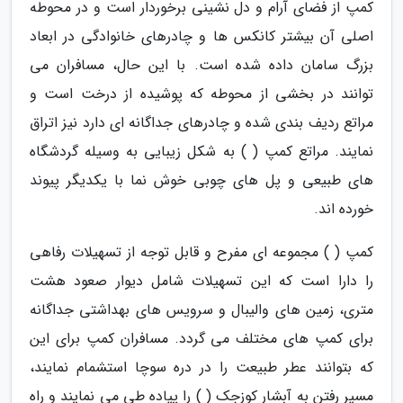
کمپ از فضای آرام و دل نشینی برخوردار است و در محوطه
اصلی آن بیشتر کانکس ها و چادرهای خانوادگی در ابعاد
بزرگ سامان داده شده است. با این حال، مسافران می
توانند در بخشی از محوطه که پوشیده از درخت است و
مراتع ردیف بندی شده و چادرهای جداگانه ای دارد نیز اتراق
نمایند. مراتع کمپ ( ) به شکل زیبایی به وسیله گردشگاه
های طبیعی و پل های چوبی خوش نما با یکدیگر پیوند
خورده اند.
کمپ ( ) مجموعه ای مفرح و قابل توجه از تسهیلات رفاهی
را دارا است که این تسهیلات شامل دیوار صعود هشت
متری، زمین های والیبال و سرویس های بهداشتی جداگانه
برای کمپ های مختلف می گردد. مسافران کمپ برای این
که بتوانند عطر طبیعت را در دره سوچا استشمام نمایند،
مسیر رفتن به آبشار کوزجک ( ) را پیاده طی می نمایند و راه