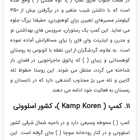
در سمت جنوب شرق کمپ ( )، کوه سنگی ( ) واقع شده
است که با داشتن شیب متغیر و در برگرفتن بیش از 350
کیلومتر مسیرهای تعیین برای کوهنوردی، حقیقتا بزرگ جلوه
می نماید. این کمپ یک رستوران، سرویس های بهداشتی نو
و مدرن و اینترنت وای فای را برای مسافرانش آماده نموده
است. به علاوه، گردشگران از این نقطه با اتوبوس به روستای
کوهستانی و زیبای ( ) که پاتوق ماجراجویی در فضای باز
شناخته می گردد، منتقل می شوند. این روستا خطوط تله
کابین و تله سی یژ مجذوب کنندهی دارد که در تابستان و
زمستان به فعالیت خود ادامه می دهند.
11. کمپ ( Kamp Koren )، کشور اسلوونی
کمپ ( ) محوطه وسیعی دارد و در ناحیه شمال شرقی کشور
اسلوونی و در کنار رودخانه سوچا ( ) جای گرفته است. این