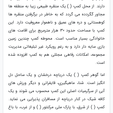
دارند. از محل کمپ ( ) یک منظره طبیعی زیبا به منطقه ها
مجاور گگردده می گردد که به خاطر در برگرفتن منظره ها
کوهستانی و دره های عمیق و ناهموار معروفیت دارد. این
کمپ با مساحت حدود 30 هزار مترمربع برای اقامت های
خانوادگی بسیار مناسب است. محوطه کمپ چندین زمین
بازی سایه دار دارد و به رغم رویکرد غیر تبلیغاتی مدیریت
مجموعه، امکانات رفاهی مجللی هم به کمپ افزوده شده
است.
اما گوهر کمپ ( ) یک دریاچه درخشان و یک ساحل دل
انگیز است. شنا، ماهیگیری، قایقرانی و دیگر ورزش های
آبی از سرگرمیات اصلی این کمپ محسوب می شوند و یک
کافه شیک در کنار دریاچه از مسافران پذیرایی می نماید.
کمپ ( ) از شرق، با پارک ملی مرکنتور ( ) و از غرب، با باغ