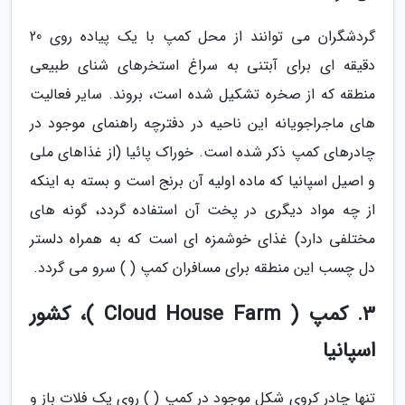
گردشگران می توانند از محل کمپ با یک پیاده روی 20
دقیقه ای برای آبتنی به سراغ استخرهای شنای طبیعی
منطقه که از صخره تشکیل شده است، بروند. سایر فعالیت
های ماجراجویانه این ناحیه در دفترچه راهنمای موجود در
چادرهای کمپ ذکر شده است. خوراک پائیا (از غذاهای ملی
و اصیل اسپانیا که ماده اولیه آن برنج است و بسته به اینکه
از چه مواد دیگری در پخت آن استفاده گردد، گونه های
مختلفی دارد) غذای خوشمزه ای است که به همراه دلستر
دل چسب این منطقه برای مسافران کمپ ( ) سرو می گردد.
3. کمپ ( Cloud House Farm )، کشور
اسپانیا
تنها چادر کروی شکل موجود در کمپ ( ) روی یک فلات باز و