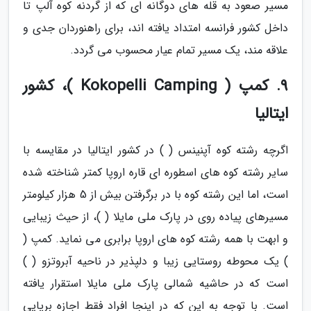
مسیر صعود به قله های دوگانه ای که از گردنه کوه آلپ تا
داخل کشور فرانسه امتداد یافته اند، برای راهنوردان جدی و
علاقه مند، یک مسیر تمام عیار محسوب می گردد.
9. کمپ ( Kokopelli Camping )، کشور
ایتالیا
اگرچه رشته کوه آپنینس ( ) در کشور ایتالیا در مقایسه با
سایر رشته کوه های اسطوره ای قاره اروپا کمتر شناخته شده
است، اما این رشته کوه با در برگرفتن بیش از 5 هزار کیلومتر
مسیرهای پیاده روی در پارک ملی مایلا ( )، از حیث زیبایی
و ابهت با همه رشته کوه های اروپا برابری می نماید. کمپ (
) یک محوطه روستایی زیبا و دلپذیر در ناحیه آبروتزو ( )
است که در حاشیه شمالی پارک ملی مایلا استقرار یافته
است. با توجه به این که در اینجا افراد فقط اجازه برپایی