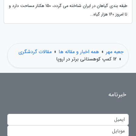
طبقه بندی گیاهان در ایران شناخته می گردد، 150 هکتار مساحت دارد و
تا امروز 160 هزار گیاه...
جعبه مهر
»
همه اخبار و مقاله ها
»
مقالات گردشگری
»
12 کمپ کوهستانی برتر در اروپا
خبرنامه