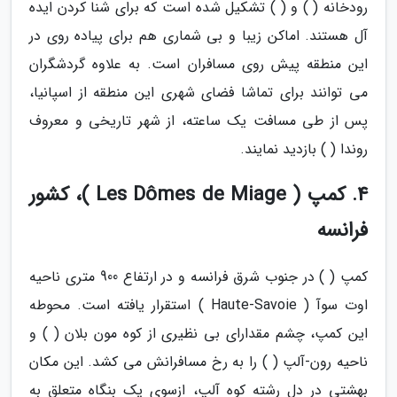
رودخانه ( ) و ( ) تشکیل شده است که برای شنا کردن ایده
آل هستند. اماکن زیبا و بی شماری هم برای پیاده روی در
این منطقه پیش روی مسافران است. به علاوه گردشگران
می توانند برای تماشا فضای شهری این منطقه از اسپانیا،
پس از طی مسافت یک ساعته، از شهر تاریخی و معروف
روندا ( ) بازدید نمایند.
4. کمپ ( Les Dômes de Miage )، کشور
فرانسه
کمپ ( ) در جنوب شرق فرانسه و در ارتفاع 900 متری ناحیه
اوت سوآ ( Haute-Savoie ) استقرار یافته است. محوطه
این کمپ، چشم مقدارای بی نظیری از کوه مون بلان ( ) و
ناحیه رون-آلپ ( ) را به رخ مسافرانش می کشد. این مکان
بهشتی در دل رشته کوه آلپ، ازسوی یک بنگاه متعلق به