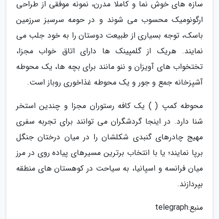
سازه های خوش نما و کاملا مدرن، نمونه موفقی از طراحی
ارگونومیک محسوب می شوند و در حومه سرسبز سرزمین
باسک، توجه بسیاری از طبیعت دوستان را به خود جلب می
نمایند. هریک از گلمپینک ها دارای اتاق خواب مجزا،
تختخواب های آویزان و ننو مانند برای بچه ها، یک محوطه
آشپزخانه جمع و جور و یک محوطه غذاخوری روباز است.
محوطه کمپ ( ) یک کافه رستوران مجزا و چندین استخر
شنا دارد. در اینجا گردشگران می توانند برای تجربه سفری
مهیج چادرهای گنبدی شکلشان را در میان درختان جنگل
برپا نمایند؛ یا با انتخاب برترین مسیرهای پیاده روی در مرز
میان فرانسه و اسپانیا، به سیاحت در کوهستان های منطقه
بپردازند.
منبع:telegraph