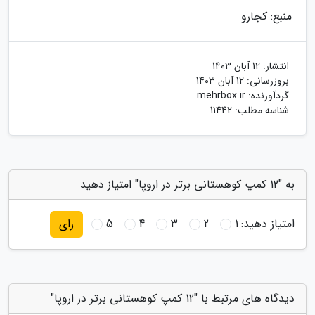
منبع: کجارو
انتشار:
12 آبان 1403
بروزرسانی:
12 آبان 1403
گردآورنده:
mehrbox.ir
شناسه مطلب: 11442
به "12 کمپ کوهستانی برتر در اروپا" امتیاز دهید
امتیاز دهید:
1
2
3
4
5
رای
دیدگاه های مرتبط با "12 کمپ کوهستانی برتر در اروپا"