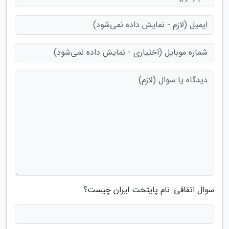
سوال اتفاقی: نام پایتخت ایران چیست؟