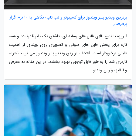
برترین ویدیو پلیر ویندوز برای کامپیوتر و لپ تاپ؛ نگاهی به 10 نرم افزار
پرطرفدار
امروزه با تنوع بالای فایل های رسانه ای، داشتن یک پلیر قدرتمند و همه
کاره برای پخش فایل های صوتی و تصویری روی ویندوز از اهمیت
بالایی برخوردار است. انتخاب برترین ویدیو پلیر ویندوز می تواند تجربه
کاربری شما را به طور قابل توجهی بهبود بخشد. در این مقاله به معرفی
و آنالیز برترین ویدیو...