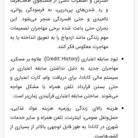
استرس و اضطراب ناشی از جستجوی طاقت‌فرسا
و رد شدن‌های پی‌درپی، به فرسودگی روانی،
ناامیدی و حتی افسردگی منجر می‌شود. این
بحران حتی باعث شده برخی مهاجران تصمیمات
مهم زندگی مانند ازدواج را به تعویق انداخته یا به
مهاجرت معکوس فکر کنند.
نبود سابقه اعتباری (Credit History): علاوه بر مسکن،
مهاجران جدید به دلیل نداشتن سابقه اعتباری در
سیستم مالی کانادا، برای دریافت وام، کارت اعتباری و
حتی بستن قرارداد تلفن همراه با مشکل مواجه
می‌شوند. ساختن سابقه اعتباری فرآیندی زمان‌بر است.
هزینه بالای زندگی روزمره: هزینه مواد غذایی،
حمل‌ونقل عمومی، اینترنت، تلفن همراه و سایر خدمات
شهری در کانادا به طور قابل توجهی بالاتر از بسیاری از
کشورهاست.