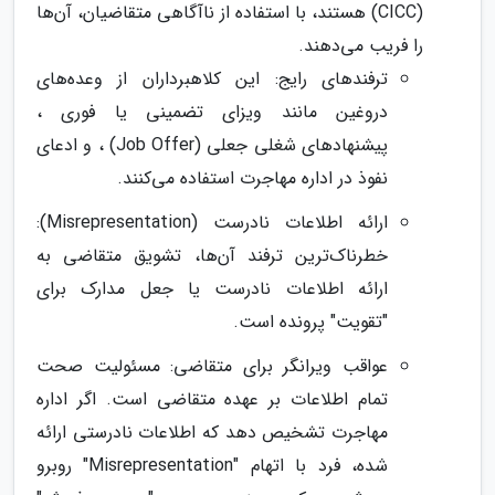
(CICC) هستند، با استفاده از ناآگاهی متقاضیان، آن‌ها
را فریب می‌دهند.
ترفندهای رایج: این کلاهبرداران از وعده‌های
دروغین مانند ویزای تضمینی یا فوری ،
پیشنهادهای شغلی جعلی (Job Offer) ، و ادعای
نفوذ در اداره مهاجرت استفاده می‌کنند.
ارائه اطلاعات نادرست (Misrepresentation):
خطرناک‌ترین ترفند آن‌ها، تشویق متقاضی به
ارائه اطلاعات نادرست یا جعل مدارک برای
"تقویت" پرونده است.
عواقب ویرانگر برای متقاضی: مسئولیت صحت
تمام اطلاعات بر عهده متقاضی است. اگر اداره
مهاجرت تشخیص دهد که اطلاعات نادرستی ارائه
شده، فرد با اتهام "Misrepresentation" روبرو