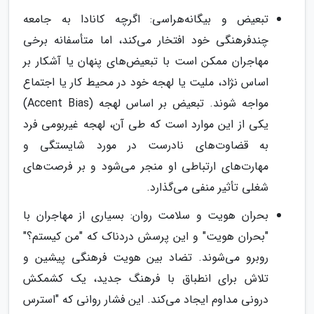
تبعیض و بیگانه‌هراسی: اگرچه کانادا به جامعه
چندفرهنگی خود افتخار می‌کند، اما متأسفانه برخی
مهاجران ممکن است با تبعیض‌های پنهان یا آشکار بر
اساس نژاد، ملیت یا لهجه خود در محیط کار یا اجتماع
مواجه شوند. تبعیض بر اساس لهجه (Accent Bias)
یکی از این موارد است که طی آن، لهجه غیربومی فرد
به قضاوت‌های نادرست در مورد شایستگی و
مهارت‌های ارتباطی او منجر می‌شود و بر فرصت‌های
شغلی تأثیر منفی می‌گذارد.
بحران هویت و سلامت روان: بسیاری از مهاجران با
"بحران هویت" و این پرسش دردناک که "من کیستم؟"
روبرو می‌شوند. تضاد بین هویت فرهنگی پیشین و
تلاش برای انطباق با فرهنگ جدید، یک کشمکش
درونی مداوم ایجاد می‌کند. این فشار روانی که "استرس