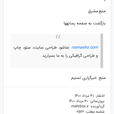
منبع:مشرق
بازگشت به صفحه رسانهها
namasho.com
: نماشو، طراحی سایت، سئو، چاپ
و طراحی گرافیکی را به ما بسپارید.
منبع: خبرگزاری تسنیم
انتشار:
30 مرداد 1400
بروزرسانی:
30 مرداد 1400
گردآورنده:
mehrbox.ir
شناسه مطلب: 2566