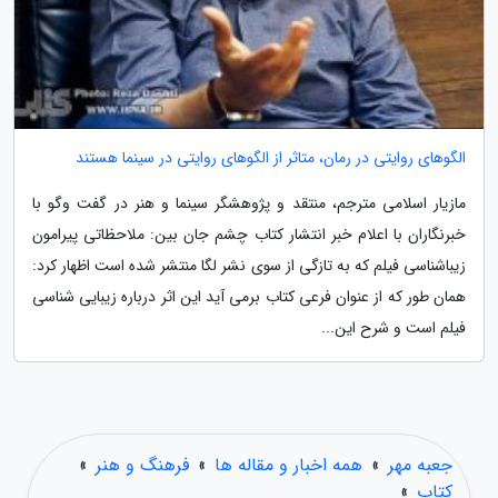
الگوهای روایتی در رمان، متاثر از الگوهای روایتی در سینما هستند
مازیار اسلامی مترجم، منتقد و پژوهشگر سینما و هنر در گفت وگو با
خبرنگاران با اعلام خبر انتشار کتاب چشم جان بین: ملاحظاتی پیرامون
زیباشناسی فیلم که به تازگی از سوی نشر لگا منتشر شده است اظهار کرد:
همان طور که از عنوان فرعی کتاب برمی آید این اثر درباره زیبایی شناسی
فیلم است و شرح این...
جعبه مهر
»
همه اخبار و مقاله ها
»
فرهنگ و هنر
»
کتاب
»