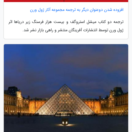
افزوده شدن دوعنوان دیگر به ترجمه مجموعه آثار ژول ورن
ترجمه دو کتاب میشل استروگف و بیست هزار فرسنگ زیر دریاها اثر
ژول ورن توسط انتشارات آفرینگان منتشر و راهی بازار نشر شد.