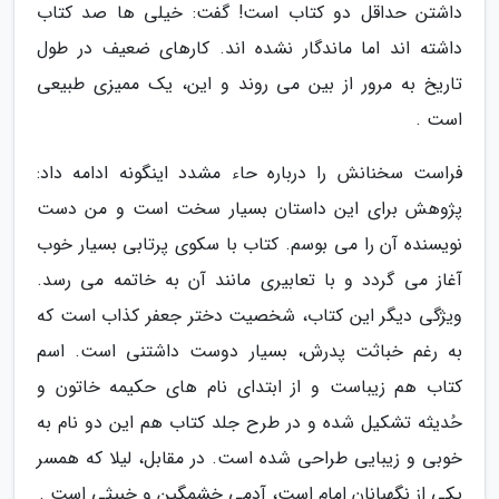
داشتن حداقل دو کتاب است! گفت: خیلی ها صد کتاب
داشته اند اما ماندگار نشده اند. کارهای ضعیف در طول
تاریخ به مرور از بین می روند و این، یک ممیزی طبیعی
است .
فراست سخنانش را درباره حاء مشدد اینگونه ادامه داد:
پژوهش برای این داستان بسیار سخت است و من دست
نویسنده آن را می بوسم. کتاب با سکوی پرتابی بسیار خوب
آغاز می گردد و با تعابیری مانند آن به خاتمه می رسد.
ویژگی دیگر این کتاب، شخصیت دختر جعفر کذاب است که
به رغم خباثت پدرش، بسیار دوست داشتنی است. اسم
کتاب هم زیباست و از ابتدای نام های حکیمه خاتون و
حُدیثه تشکیل شده و در طرح جلد کتاب هم این دو نام به
خوبی و زیبایی طراحی شده است. در مقابل، لیلا که همسر
یکی از نگهبانان امام است، آدمی خشمگین و خبیثی است .