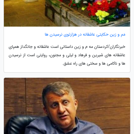
مَم و زین حکایتی عاشقانه در هزارتوی نرسیدن ها
خبرنگاران/کردستان مه م و زین داستانی است عاشقانه و جانگداز همپای
عاشقانه های شیرین و فرهاد و لیلی و مجنون، روایتی است از نرسیدن
ها و ناکامی ها و سختی های راه عشق.