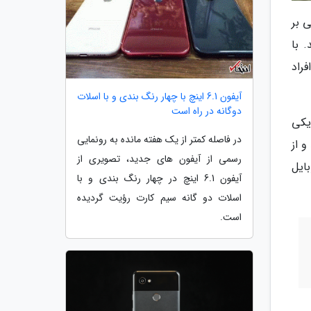
یار گفت: در پی تماس مردمی با مرکز فوریت های پلیسی 110 مبنی بر
 با
راد
آیفون 6.1 اینچ با چهار رنگ بندی و با اسلات
دوگانه در راه است
اریکی
در فاصله کمتر از یک هفته مانده به رونمایی
 از
رسمی از آیفون های جدید، تصویری از
ایل
آیفون 6.1 اینچ در چهار رنگ بندی و با
اسلات دو گانه سیم کارت رؤیت گردیده
است.