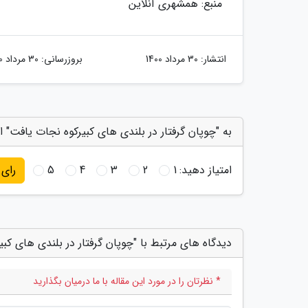
منبع: همشهری آنلاین
انتشار:
30 مرداد 1400
بروزرسانی:
30 مرداد 1400
به "چوپان گرفتار در بلندی های کبیرکوه نجات یافت" ا
امتیاز دهید:
1
2
3
4
5
رای
دیدگاه های مرتبط با "چوپان گرفتار در بلندی های کب
* نظرتان را در مورد این مقاله با ما درمیان بگذارید