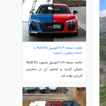
تفاوت نسخه 2019 اتومبیل Audi R8 با
نسخه پیشین را ببینید
خاتمه نسخه 2019 اتومبیل محبوب Audi R8
معرفی گردید و تصاویر آن در دسترس
کاربران نهاده شد.