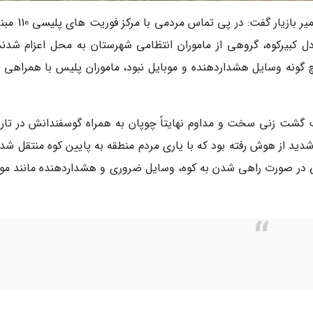
به گزارش خبرنگاران به نقل از خبرنگاران، سرهنگ امیر باز
 کبیرکوه، گروهی از ماموران انتظامی شهرستان به محل اعزام شدند.
گونه وسایل هشداردهنده و موبایل نبود، ماموران پلیس با همراهی اف
نتظامی بدره با بیان اینکه پس از 6 ساعت گشت زنی سخت و مداوم نهایتاً چوپان به همراه گوسفندانش در ت
ید از هوش رفته بود که با یاری مردم منطقه به پایین کوه منتقل شد و
 در صورت راهی شدن به کوه، وسایل ضروری و هشداردهنده مانند موب