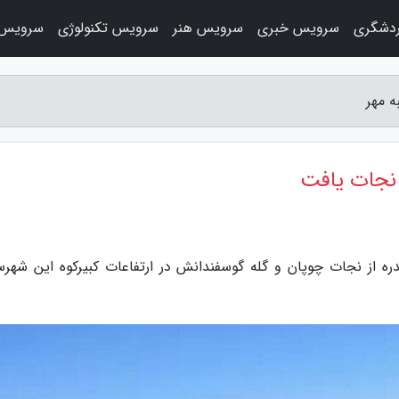
دشگری
سرویس خبری
سرویس هنر
سرویس تکنولوژی
سرویس 
ه مهر
 نجات یافت
ره از نجات چوپان و گله گوسفندانش در ارتفاعات کبیرکوه این شهرس