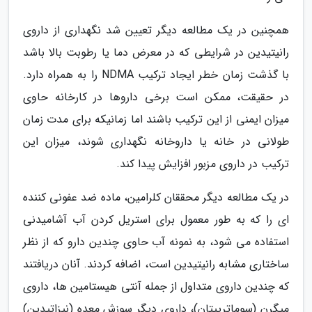
همچنین در یک مطالعه دیگر تعیین شد نگهداری از داروی
رانیتیدین در شرایطی که در معرض دما یا رطوبت بالا باشد
با گذشت زمان خطر ایجاد ترکیب NDMA را به همراه دارد.
در حقیقت، ممکن است برخی داروها در کارخانه حاوی
میزان ایمنی از این ترکیب باشند اما زمانیکه برای مدت زمان
طولانی در خانه یا داروخانه نگهداری شوند، میزان این
ترکیب در داروی مزبور افزایش پیدا کند.
در یک مطالعه دیگر محققان کلرامین، ماده ضد عفونی کننده
ای را که به طور معمول برای استریل کردن آب آشامیدنی
استفاده می شود، به نمونه آب حاوی چندین دارو که از نظر
ساختاری مشابه رانیتیدین است، اضافه کردند. آنان دریافتند
که چندین داروی متداول از جمله آنتی هیستامین ها، داروی
میگرن (سوماتریپتان)، داروی دیگر سوزش معده (نیزاتیدین)