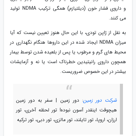
و داروی فشار خون (دیلتیازم) همگی ترکیب NDMA تولید
می کنند.
به نقل از ژاپن تودی، با این حال هنوز تعیین نیست که آیا
میزان NDMA ایجاد شده در این داروها هنگام نگهداری در
محیط های گرم و مرطوب یا پس از بلعیده شدن توسط بیمار
همچون داروی رانیتیدین خطرناک است یا نه و آزمایشات
بیشتر در این خصوص ضروریست.
شرکت دور زمین
: دور زمین | سفر به دور زمین
هیچوقت اینقدر آسون نبوده! تور لحظه آخری، تور
ارزان، اروپا، تور تایلند، تور مالزی، تور دبی، تور ترکیه