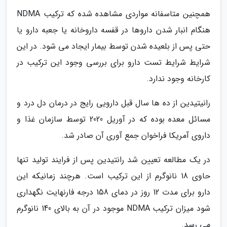
همچنین متاسفانه مواردی مشاهده شده که ترکیب NDMA
هنگام انبار شدن داروها در قفسه داروخانه یا جعبه دارو یا
حتی پس از بلعیده شدن توسط بیمار ایجاد می شود. در این
شرایط شرایط تست دارو برای بررسی وجود این ترکیب در
کارخانه وجود ندارد.
رانیتیدین از ده ها سال قبل دارویی رایج در درمان دل درد و
مسائل معده بوده که در آوریل 2020 توسط سازمان غذا و
داروی آمریکا فراخوان جمع آوری آن صادر شد.
در یک مطالعه تعیین شد رانتیدین پس از فرایند تولید تنها
حاوی 18 نانوگرم از این ترکیب است. هرچند زمانیکه این
دارو برای مدت 12 روز در دمای 158 درجه فارنهایت نگهداری
شود میزان ترکیب NDMA موجود در آن به بالای 140 نانوگرم
می رسد.