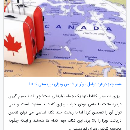
همه چیز درباره عوامل موثر بر شانس ویزای توریستی کانادا
ویزای تضمینی کانادا تنها یک جمله تبلیغاتی ست! چرا که تصمیم گیری
درباره مثبت یا منفی بودن جواب ویزای کانادا با سفارت است و نمی
توان آن را تضمین کرد! اما با رعایت چند نکته اساسی می توان شانس
دریافت ویزا را بالا برد. این نکات مهم کدام ها هستند و اینکه چگونه
محاسبه شانس ویزای توریستی...