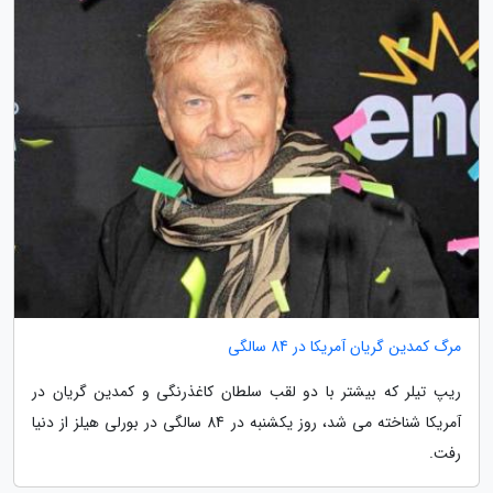
مرگ کمدین گریان آمریکا در 84 سالگی
ریپ تیلر که بیشتر با دو لقب سلطان کاغذرنگی و کمدین گریان در
آمریکا شناخته می شد، روز یکشنبه در 84 سالگی در بورلی هیلز از دنیا
رفت.