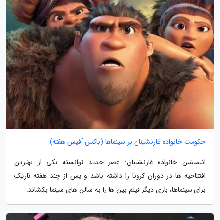
حکومت خانواده غارنشینان بر سینماها (باکس آفیس هفته)
انیمیشن خانواده غارنشینان: عصر جدید توانسته یکی از بهترین
افتتاحیه ها در دوران کرونا را داشته باشد و پس از چند هفته تاریک
برای سینماها، باری دیگر فیلم بین ها را به سالن های سینما بکشاند.