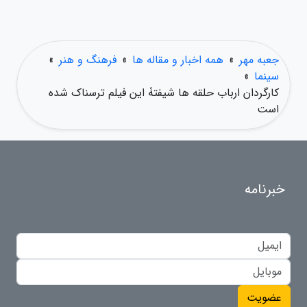
جعبه مهر
»
همه اخبار و مقاله ها
»
فرهنگ و هنر
»
سینما
»
کارگردان ارباب حلقه ها شیفتۀ این فیلم ترسناک شده
است
خبرنامه
عضویت