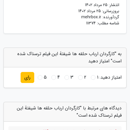
انتشار:
25 مرداد 1402
بروزرسانی:
25 مرداد 1402
گردآورنده:
mehrbox.ir
شناسه مطلب: 11374
به "کارگردان ارباب حلقه ها شیفتۀ این فیلم ترسناک شده
است" امتیاز دهید
امتیاز دهید:
1
2
3
4
5
رای
دیدگاه های مرتبط با "کارگردان ارباب حلقه ها شیفتۀ این
فیلم ترسناک شده است"