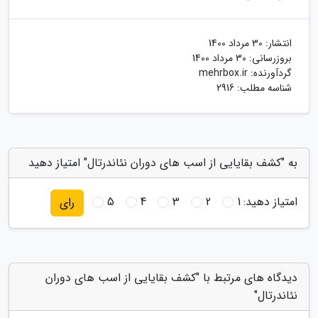
انتشار:
30 مرداد 1400
بروزرسانی:
30 مرداد 1400
گردآورنده:
mehrbox.ir
شناسه مطلب: 2916
به "کشف بقایایی از اسب های دوران نئاندرتال" امتیاز دهید
امتیاز دهید:
1
2
3
4
5
رای
دیدگاه های مرتبط با "کشف بقایایی از اسب های دوران
نئاندرتال"