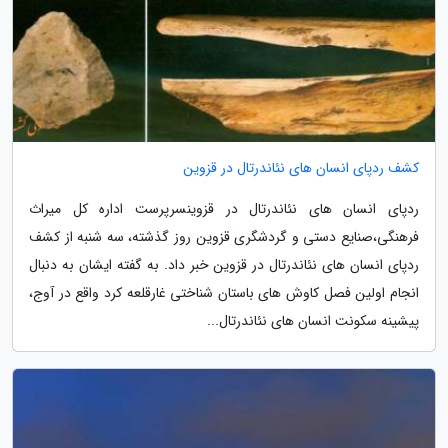
کشف ردپای انسان های نئاندرتال در قزوین
ردپای انسان های نئاندرتال در قزوینسرپرست اداره کل میراث
فرهنگی،صنایع دستی و گردشگری قزوین روز گذشته، سه شنبه از کشف
ردپای انسان های نئاندرتال در قزوین خبر داد. به گفته ایشان به دنبال
انجام اولین فصل کاوش های باستان شناختی غارقلعه کرد واقع در آوج،
پیشینه سکونت انسان های نئاندرتال...