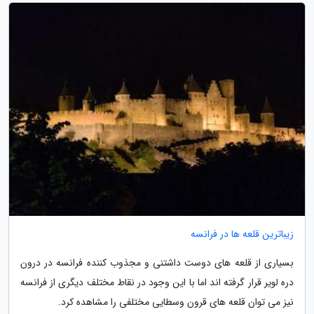
زیباترین قلعه ها در فرانسه
بسیاری از قلعه های دوست داشتنی و مجذوب کننده فرانسه در درون
دره لویر قرار گرفته اند اما با این وجود در نقاط مختلف دیگری از فرانسه
نیز می توان قلعه های قرون وسطایی مختلفی را مشاهده کرد.