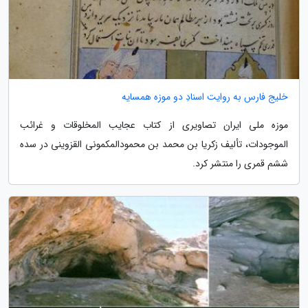
خلیج فارس به روایت اسنادِ دو موزه همسایه
موزه ملی ایران تصاویری از کتاب عجایب المخلوقات و غرائب
الموجودات، تألیف زکریا بن محمد بن محمودالمکمونی القزوینی در سده
ششم قمری را منتشر کرد.