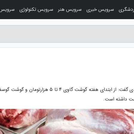
دشگری
سرویس خبری
سرویس هنر
سرویس تکنولوژی
سرویس 
به گزارش جعبه مهر، رییس اتحادیه گوشت گوسفندی گفت: از ابتدای هفته گوشت گاوی 4 تا 5 هزارتومان