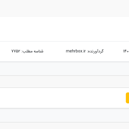
گردآورنده:
mehrbox.ir
شناسه مطلب: 7752