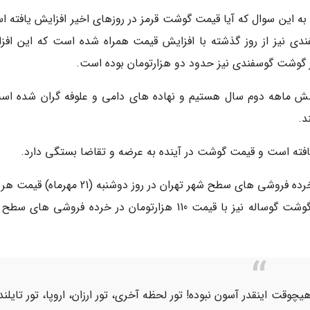
به این سوال که آیا قیمت گوشت قرمز در روزهای اخیر افزایش یافته ا
ی نیز از روز گذشته با افزایش قیمت همراه شده است که این افز
ر گوشت گوسفندی نیز حدود دو هزارتومان بوده است.
ش ماهه دوم سال هستیم و نهاده های دامی و علوفه گران شده اس
د.
فته است و قیمت گوشت در آینده به عرضه و تقاضا بستگی دارد.
به گزارش خبرنگاران براساس مشاهدات میدانی از خرده فروشی های سطح شهر تهران در روز دوشنبه (21
شقه گوسفندی تا 107 هزارتومان و قیمت هر کیلو گوشت گوساله نیز با قیمت 110 هزارتومان در خرده فروشی ه
یچوقت اینقدر آسون نبوده! تور لحظه آخری، تور ارزان، اروپا، تور تایلند