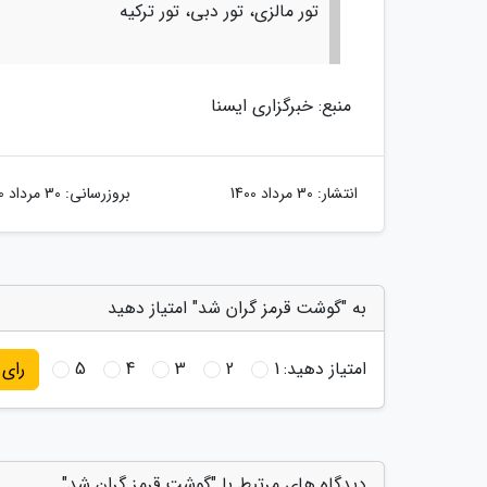
تور مالزی، تور دبی، تور ترکیه
منبع: خبرگزاری ایسنا
انتشار:
30 مرداد 1400
بروزرسانی:
30 مرداد 1400
به "گوشت قرمز گران شد" امتیاز دهید
امتیاز دهید:
1
2
3
4
5
رای
دیدگاه های مرتبط با "گوشت قرمز گران شد"