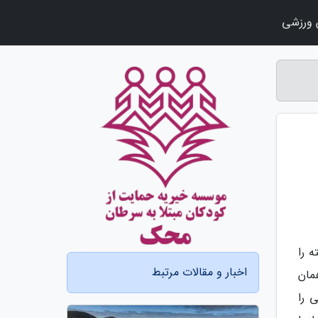
ورزشی
ه را
اخبار و مقالات مرتبط
take-) و یا فرود یا همان
ی را