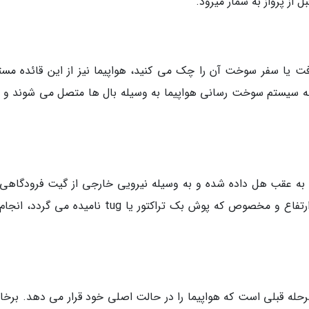
 از پرواز به شمار میرود.
یا سفر سوخت آن را چک می کنید، هواپیما نیز از این قائده مست
ه سیستم سوخت رسانی هواپیما به وسیله بال ها متصل می شوند و 
ا به عقب هل داده شده و به وسیله نیرویی خارجی از گیت فرودگاهی 
می گردد. پوش بک به وسیله وسیله نقلیه ای کم ارتفاع و مخصوص که پوش بک تراکتور یا tug نامیده م
است یا تیک آف در واقع مرحله آخر پس از 9 مرحله قبلی است که هواپیما را در حالت اصلی خود قرار می دهد. 