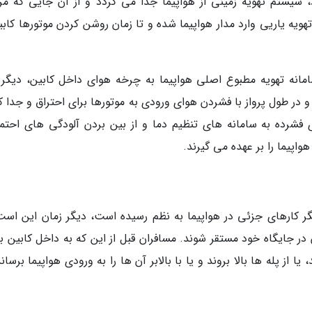
، سیستم تهویه زمینی از هواپیما جدا می گردد و از آن جایی که مر
ویه یاریی وارد مدار هواپیما شده و تا زمان روشن کردن موتورها کابی
انه تهویه مطبوع اصلی هواپیما به چرخه هوای داخل کابین، دیگر ت
در طول پرواز با فشردن هوای ورودی به موتورها برای احتراق و جدا ک
فشرده به سامانه های تنظیم دما و از بین بردن آلودگی های احتما
اپیما را بر عهده می گیرند.
گر کارهای جزئی در هواپیما به نظم رسیده است، دیگر زمان این است
در جایگاه خود مستقر شوند. مسافران قبل از این که به داخل کابین بر
نمایند، یا از پله ها بالا بروند و یا با بالابر آن ها را به ورودی هواپیما برسان