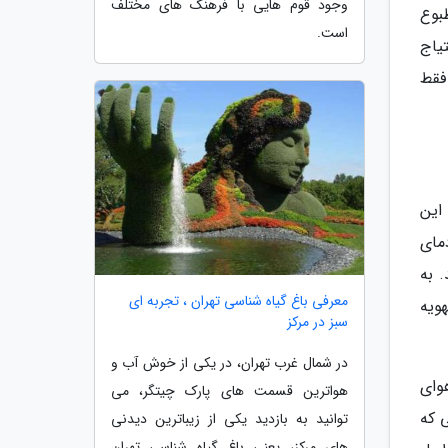
وجود قوم هایی با فرهنگ های مختلف
 مطبوع
است.
یاج
ست که فقط
این
مای
 به
معرفی باغ گیاه شناسی تهران ، تجربه ای
ویه
سبز در مرکز
در شمال غرب تهران، در یکی از خوش آب و
مین هوای
هواترین قسمت های پارک چیتگر، می
 که
توانید به بازدید یکی از زیباترین دیدنی
های مرکز، یعنی باغ گیاه شناسی تهران