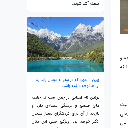
منطقه آشنا شوید.
ده و
ا که
چین: 9 مورد که در سفر به یوننان باید به
آن ها توجه داشته باشید
یوننان نام استانی در چین است که جاذبه
نیک
های طبیعی و فرهنگی بسیاری دارد و
بازدید از آن برای گردشگران بسیار هیجان
یمای
انگیز خواهد بود. ویژگی اصلی این مکان
 به ان انجام می