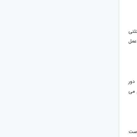
ثنی
عمل
دور
ی گردد، انجام می
برخاست