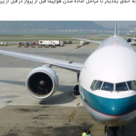
به اتفاق یکدیگر تا مراحل آماده شدن هواپیما قبل از پرواز در قبل از پروا