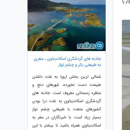
ز را
جاذبه های گردشگری اسکاندیناوی ، سفری
به طبیعتی بکر و چشم نواز
شمالی ترین بخش اروپا به علت داشتن
طبیعت دست نخورده، شهرهای دنج و
منظره زمستانی معروف است. جاذبه های
گردشگری اسکاندیناوی به علت درا بودن
کشورهای متعدد با طبیعتی چشم نواز
بسیار زیاد است. با خبرنگاران در سفر به
اسکاندیناوی همراه باشید تا بیشتر با این