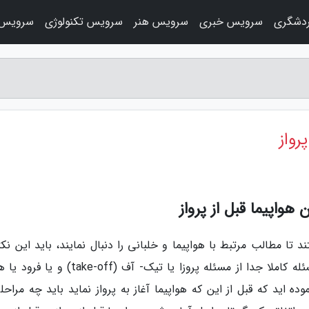
دشگری
سرویس خبری
سرویس هنر
سرویس تکنولوژی
سرویس 
هواپیما قبل از پرواز
 تا مطالب مرتبط با هواپیما و خلبانی را دنبال نمایند، باید این نکت
بدانید که راهنمایی هواپیما بر روی آسمان یک مسئله کاملا جدا از مسئله پروزا یا تیک- آف (off
ین فکر نموده اید که قبل از این که هواپیما آغاز به پرواز نماید باید چه مراحل