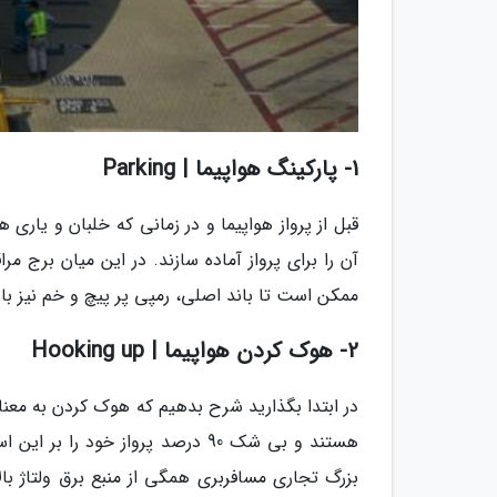
1- پارکینگ هواپیما | Parking
قبل از پرواز هواپیما و در زمانی که خلبان و یاری 
آن را برای پرواز آماده سازند. در این میان برج مر
ممکن است تا باند اصلی، رمپی پر پیچ و خم نیز باش
2- هوک کردن هواپیما | Hooking up
در ابتدا بگذارید شرح بدهیم که هوک کردن به معنا
هستند و بی شک 90 درصد پرواز خو