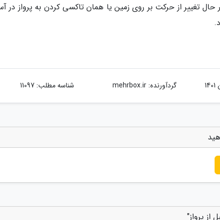
در حال تغییر از حرکت بر روی زمین یا همان تاکسی کردن به پرواز در آ
.
گردآورنده:
mehrbox.ir
شناسه مطلب: 11097