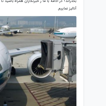
بگذراند؟ در ادامه با ما ر خبرنگاران همراه باشید تا 
آنالیز نماییم.