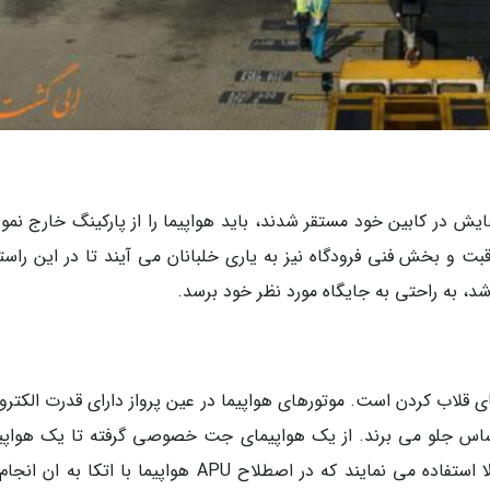
هایش در کابین خود مستقر شدند، باید هواپیما را از پارکینگ خارج نمو
اقبت و بخش فنی فرودگاه نیز به یاری خلبانان می آیند تا در این راست
د، به راحتی به جایگاه مورد نظر خود برسد.
ی قلاب کردن است. موتورهای هواپیما در عین پرواز دارای قدرت الکترو
د را بر این اساس جلو می برند. از یک هواپیمای جت خصوصی گرفته تا یک هواپ
بزرگ تجاری مسافربری همگی از منبع برق ولتاژ بالا استفاده می نمایند که در اصطلاح APU هواپیما با اتکا