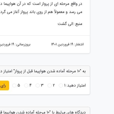
در واقع مرحله ای از پرواز است که در آن هواپیما 
می رسد و معمولاً هم از روی باند پرواز آغاز می گردد
منبع: الی گشت
انتشار:
19 فروردین 1401
بروزرسانی:
19 فروردین 1401
به "10 مرحله آماده شدن هواپیما قبل از پرواز" امتیاز دهید
امتیاز دهید:
1
2
3
4
5
رای
دیدگاه های مرتبط با "10 مرحله آماده شدن هواپیما قبل از پرواز"