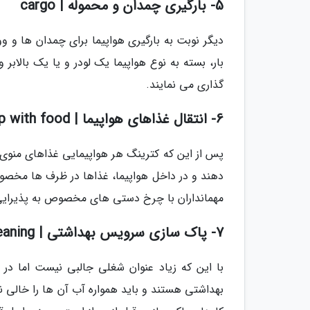
5- بارگیری چمدان و محموله | cargo
دیگر نوبت به بارگیری هواپیما برای چمدان ها و 
بار، بسته به نوع هواپیما یک لودر و یا یک بالابر
گذاری می نمایند.
6- انتقال غذاهای هواپیما | Stocking up with food
پس از این که کترینگ هر هواپیمایی غذاهای منوی پ
دهند و در داخل هواپیما، غذاها در ظرف ها مخصوص
مهمانداران با چرخ دستی های مخصوص به پذیرایی ا
7- پاک سازی سرویس بهداشتی | Cleaning
با این که زیاد عنوان شغلی جالبی نیست اما در
بهداشتی هستند و باید همواره آب آن ها را خالی ن