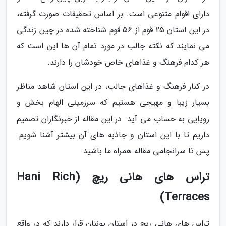
دارای اقوام متنوعی است. بر اساس تحقیقات صورت گرفته،
در این استان 25 قوم از 56 قوم شناخته شده در چین زندگی
می نمایند که نکته جالب در مورد تمام آن ها این است که
هر کدام فرهنگ و غذاهای خاص خودشان را دارند.
در کنار فرهنگ و غذاهای جالب، در این استان شاهد مناظر
بسیار زیبا و مهیجی هستیم که سرزمینی الهام بخش و
رویایی به حساب می آید. در این مقاله از خبرنگاران تصمیم
داریم تا با این استان و جاذبه های آن بیشتر آشنا شویم.
پس تا سرانجامی مقاله همراه ما باشید.
تراس های هانی ریچ (Hani Rich
Terraces)
تراس های هانی ریچ در استان یوننان قرار دارند که در واقع