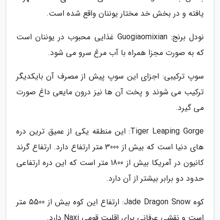
یافته و در بخش خد مختار یوننان واقع شده است.
نودل برنج: Guogiaomixian غذایی محبوب در یوننان است
که به صورت مجزا همراه با آب مرغ سرو می شود.
سوپ ترکیبی: اجزای این سوپ پیش از مصرف آن بایکدیگر
ترکیب می شوند و پخت آن ها نیز درون مایعی داغ صورت
می گیرد.
Tiger Leaping Gorge: این منطقه یکی از عمیق ترین دره
های دنیا است که بیش از 3000 متر ارتفاع دارد. ارتفاع گرند
کانیون در آمریکا بیش از 1800 متر است که این دره ارتفاعی
حدود دو برابر بیشتر از آن دارد.
کوه Jade Dragon Snow: ارتفاع این کوه بیش از 5500 متر
است و نقشی عرفانی برای اقلیت قومی Naxi دارد.