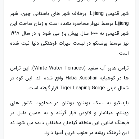
شهر قدیمی Lijiang: برخلاف شهر های باستانی چین، شهر
Lijiang توسط دیوار محاصره نشده است و زمان ساخت این
شهر قدیمی به 1000 سال پیش باز می شود و در سال 1997
نیز توسط یونسکو در لیست میراث فرهنگی دنیا ثبت شده
است.
تراس های آب سفید (White Water Terraces): این تراس
ها در کوهپایه Haba Xueshan واقع شده اند. این کوه در
شمال غربی Tiger Leaping Gorge قرار گرفته است.
باربیکیو به سبک یوننان: یوننان در مجاورت کشور های
ویتنام، میانمار و لائوس قرار گرفته و به همین دلیل در
فرهنگ غذایی این منطقه گیاهان مختلفی دیده می شود که
این فرهنگ ریشه در جنوب غربی آسیا دارد.