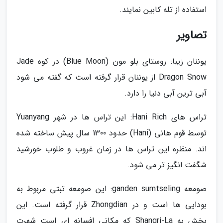
استفاده از تله کابین نمایند.
تصاویر
یوننان زیبا: روستای بلو مون (Blue Moon) در کوه Jade
Dragon Snow از یوننان قرار گرفته است که گفته می شود
آبی ترین آبی دنیا را دارد.
تراس های Hani Rich: این تراس ها در شهر Yuanyang
توسط قوم هانی (Hani) حدود 1300 سال پیش ساخته شده
اند. منظره این تراس ها در زمان غروب و طلوب خورشید
شگفت انگیز تر می شود.
صومعه ganden sumtseling: این صومعه تبتی مربوط به
بودایی ها است و در Zhongdian قرار گرفته است. این
بخش به Shangri-La که مکانی افسانه ای است شهرت