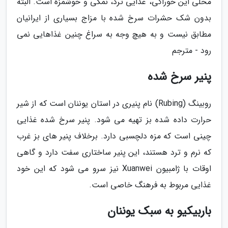
محلی این خوراکی، غذایی ترد، نمکی و خوشمزه است. البته
بدون شک حشرات سرخ شده با مزاج بسیاری از ایرانیان
مطابق نیست و به هیچ وجه به سراغ چنین غذاهایی نمی
رود - مترجم
پنیر سرخ شده
روبینگ (Rubing) نام پنیری در استان یوننان است که از شیر
حرارت داده شده بز تهیه می شود. پنیر سرخ شده غذایی
چینی است که مزه دلچسبی دارد. برخلاف پنیر های بز غرب
که نرم و ترد هستند، این پنیر ساختاری سفت دارد و گاهی
اوقات با ژامبیون Xuanwei نیز سرو می شود که این خود
غذایی مربوط به فرهنگ خاصی است.
باربیکیو به سبک یوننان