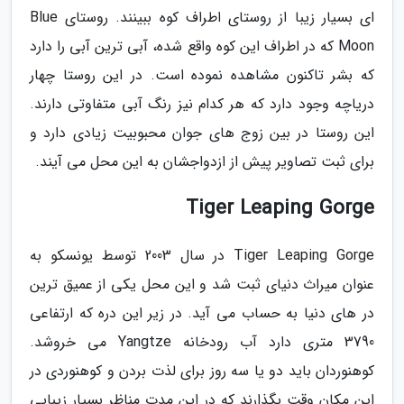
ای بسیار زیبا از روستای اطراف کوه ببینند. روستای Blue
Moon که در اطراف این کوه واقع شده، آبی ترین آبی را دارد
که بشر تاکنون مشاهده نموده است. در این روستا چهار
دریاچه وجود دارد که هر کدام نیز رنگ آبی متفاوتی دارند.
این روستا در بین زوج های جوان محبوبیت زیادی دارد و
برای ثبت تصاویر پیش از ازدواجشان به این محل می آیند.
Tiger Leaping Gorge
Tiger Leaping Gorge در سال 2003 توسط یونسکو به
عنوان میراث دنیای ثبت شد و این محل یکی از عمیق ترین
در های دنیا به حساب می آید. در زیر این دره که ارتفاعی
3790 متری دارد آب رودخانه Yangtze می خروشد.
کوهنوردان باید دو یا سه روز برای لذت بردن و کوهنوردی در
این مکان وقت بگذارند که در این مدت مناظر بسیار زیبایی