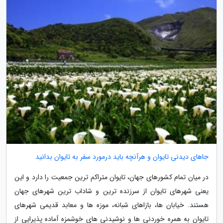
جاهای دیدنی تایوان و هرآنچه باید درمورد سفر به تایوان بدانید
در میان تمام کشورهای جهان، تایوان متراکم ترین جمعیت را دارد و این
یعنی شهرهای تایوان از سرزنده ترین و شاداب ترین شهرهای جهان
هستند. خیابان ها، بازاهای شبانه، موزه ها و معابد قدیمی شهرهای
تایوان به همره خوردنی ها و نوشیدنی های خوشمزه آماده پذیرایی از