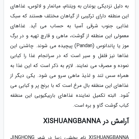
به دلیل نزدیکی یوننان به ویتنام، میانمار و لائوس، غذاهای
این منطقه دارای ترکیبی از گیاهان مختلف هستند که سبک
غذایی جنوب شرقی آسیا به حساب می آید. غذاهای
معمولی این منطقه از گوشت، ماهی و قارچ تهیه و در برگ
موز یا پاندانوس (Pandan) پیچیده می شوند. چاشنی این
غذاها نیز فلفل و سیر است که در سرانجام غذا را کبابی
نموده و مصرف می نمایند. لازم به ذکر است که این غذا به
همراه سس تند و لذیذ ماهی سرو می شود. یکی دیگر از
غذاهای این منطقه بال مرغ است که با برنج پر و کبابی می
ّشود. البته تکمیل نماینده غذاهای باربیکیویی این منطقه
کباب گوشت گاو و بره است.
آرامش در XISHUANGBANNA
XISHUANGBANNA نام بخشی زیبا در شهر JINGHONG