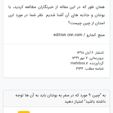
همان طور که در این مقاله از خبرنگاران مطالعه کردید، با
یوننان و جاذبه های آن آشنا شدیم. نظر شما در مورد این
استان از چین چیست؟
منبع: کجارو / edition.cnn.com
انتشار:
6 آبان 1398
بروزرسانی:
7 مهر 1399
گردآورنده:
mehrbox.ir
شناسه مطلب: 3144
به "چین: 9 مورد که در سفر به یوننان باید به آن ها توجه
داشته باشید" امتیاز دهید