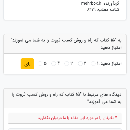
گردآورنده:
mehrbox.ir
شناسه مطلب: 8429
به "15 کتاب که راه و روش کسب ثروت را به شما می آموزند"
امتیاز دهید
امتیاز دهید:
1
2
3
4
5
رای
دیدگاه های مرتبط با "15 کتاب که راه و روش کسب ثروت را
به شما می آموزند"
* نظرتان را در مورد این مقاله با ما درمیان بگذارید