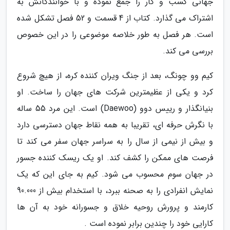
جهانی کسب و کار را جمع نموده و با خوانندگانش به
اشتراک می گذارد. کتاب از 4 قسمت و 52 فصل تشکل شده
است. هر فصل به طور خلاصه موضوعی را در این خصوص
بررسی می کند.
کیم وو چونگ، بعد از جنگ ویران کننده کره، از هیچ شروع
کرد و یکی از عظیمترین شرکت های جهان را ساخت. او
بنیانگذار و رییس دوو (Daewoo) است. این مرد 55 ساله
با نگرش حرفه ای، تقریبا به همه نقاط جهان دسترسی دارد
و بیش از نیمی از سال را به سراسر جهان سفر می کند تا
فرصت های ممکن را کشف کند. او یک ریسک کننده جسور
در جهان سوم محسوب می شود. کیم به جای این که یک
نمایش انفرادی را به صحنه ببرد، با استخدام بیش از 90.000
کارمند و پرورش روحیه خلاق و جسورانه خود به آن ها
کارایی خود را چندین برابر نموده است .