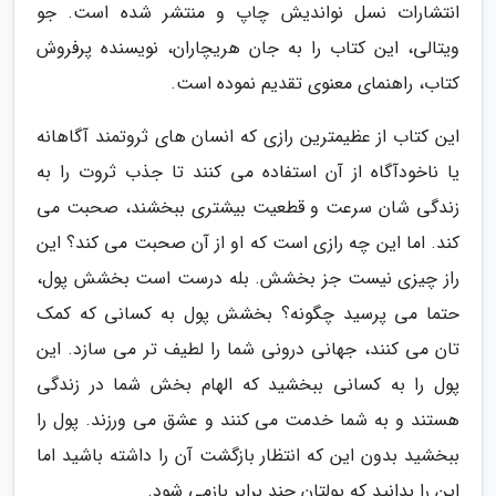
انتشارات نسل نواندیش چاپ و منتشر شده است. جو
ویتالی، این کتاب را به جان هریچاران، نویسنده پرفروش
کتاب، راهنمای معنوی تقدیم نموده است.
این کتاب از عظیمترین رازی که انسان های ثروتمند آگاهانه
یا ناخودآگاه از آن استفاده می کنند تا جذب ثروت را به
زندگی شان سرعت و قطعیت بیشتری ببخشند، صحبت می
کند. اما این چه رازی است که او از آن صحبت می کند؟ این
راز چیزی نیست جز بخشش. بله درست است بخشش پول،
حتما می پرسید چگونه؟ بخشش پول به کسانی که کمک
تان می کنند، جهانی درونی شما را لطیف تر می سازد. این
پول را به کسانی ببخشید که الهام بخش شما در زندگی
هستند و به شما خدمت می کنند و عشق می ورزند. پول را
ببخشید بدون این که انتظار بازگشت آن را داشته باشید اما
این را بدانید که پولتان چند برابر بازمی شود.