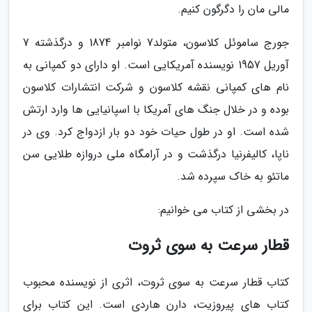
مالی مان را دگرگون کنیم.
جورج ساموئل کلاسون، متولد7 نوامبر 1874 و درگذشته 7
آوریل 1957 نویسنده آمریکایی است. او دارای دو کمپانی به
نام های کمپانی نقشه کلاسون و شرکت انتشارات کلاسون
بوده و در خلال جنگ های آمریکا با اسپانیایی ها وارد ارتش
شده است. او در طول حیات خود دو بار ازدواج کرد. وی در
ناپا، کالیفرنیا درگذشت و در آرامگاه ملی دروازه طلایی سن
ماتئو به خاک سپرده شد.
در بخشی از کتاب می خوانیم:
قطار سرعت به سوی ثروت
کتاب قطار سرعت به سوی ثروت، اثری از نویسنده محبوب
کتاب های پیروزیت، دارن هاردی است. این کتاب برای