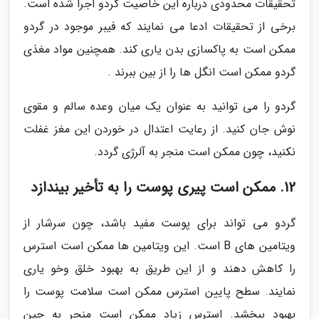
تحقیقات محدودی درباره این خاصیت گردو اجرا شده است.
برخی از تحقیقات ادعا می نمایند که فیبر موجود در گردو
ممکن است به پاکسازی بدن یاری کند. همچنین مواد مغذی
گردو ممکن است انگل ها را از بین ببرند .
گردو را می توانید به عنوان یک میان وعده سالم و مقوی
نوش جان کنید. از رعایت اعتدال در خوردن این مغز غفلت
نکنید، چون ممکن است منجر به آلرژی گردد.
12. ممکن است پیری پوست را به تأخیر بیندازد
گردو می تواند برای پوست مفید باشد، چون سرشار از
ویتامین های B است. این ویتامین ها ممکن است استرس
را کاهش دهند و از این طریق به بهبود خلق وخو یاری
نمایند. سطح پایین استرس ممکن است سلامت پوست را
بهبود ببخشد. استرس زیاد ممکن است منجر به چین