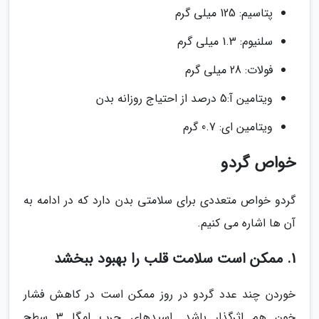
پتاسیم: 125 میلی گرم
سلنیوم: 1.3 میلی گرم
فولات: 28 میلی گرم
ویتامین آ:5 درصد از احتیاج روزانه بدن
ویتامین ای: 0.7 گرم
خواص گردو
گردو خواص متعددی برای سلامتی بدن دارد که در ادامه به
آن ها اشاره می کنیم.
1. ممکن است سلامت قلب را بهبود ببخشد
خوردن چند عدد گردو در روز ممکن است در کاهش فشار
خون هم اثرگذار باشد. اسیدهای چرب امگا 3 سطح