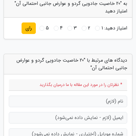
به "20 خاصیت جادویی گردو و عوارض جانبی احتمالی آن"
امتیاز دهید
امتیاز دهید:
1
2
3
4
5
رای
دیدگاه های مرتبط با "20 خاصیت جادویی گردو و عوارض
جانبی احتمالی آن"
* نظرتان را در مورد این مقاله با ما درمیان بگذارید