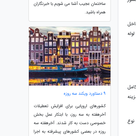
ساختمان عجیب آشنا می شویم.با خبرنگاران
همراه باشید.
اخل
وله
ور کامل
9 دستاورد ویکند سه روزه
ینه
کشورهای اروپایی برای افزایش تعطیلات
آخرهفته به سه روز، با ابتکار عمل بخش
نوع
خصوصی دست به کار شدند. آخرهفته سه
روزه در بعضی کشورهای پیشرفته به اجرا