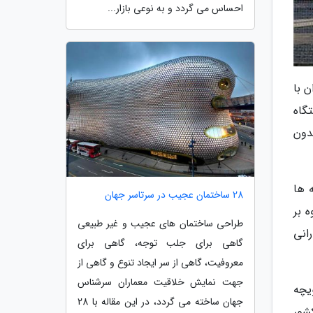
احساس می گردد و به نوعی بازار...
 با
گاه
دون
 ها
28 ساختمان عجیب در سرتاسر جهان
 بر
طراحی ساختمان های عجیب و غیر طبیعی
انی
گاهی برای جلب توجه، گاهی برای
معروفیت، گاهی از سر ایجاد تنوع و گاهی از
جهت نمایش خلاقیت معماران سرشناس
یچه
جهان ساخته می گردد، در این مقاله با 28
شور