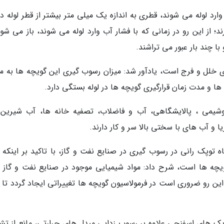
ارد لوله می شوند، قطری به اندازه یک میلی متر بیشتر از قطر لوله دا
؛ از این رو در زمانی که با فشار آب وارد لوله می شوند، باز می شون
ا چند بار عبور می تراشند.
ی خلل و فرج است، یادآور شد: میزان رسوب گیری این گویچه ها به می
ا و مدت زمان قرارگیری گویچه ها در لوله بستگی دارد.
روشیمی ، پالایشگاهی، آب و فاضلاب، تصفیه خانه ها، آب شیرین 
 و آب های با سختی بالا سر و کار دارند.
 توپک رانی در رسوب گیری در صنایع نفت و گاز، با تاکید بر اینکه ب
ویچه ها است، شرح داد: مواد شیمیایی موجود در صنایع نفت و گاز م
 این رو ضروری است در فرمولاسیون گویچه ها تغییراتی ایجاد گردد تا 
توپک های اسفنجی علاوه بر رسوب زدایی مبدل های حرارتی، مانع از تش