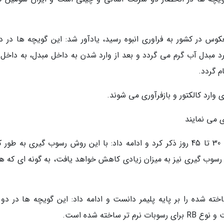
وس در کشور به فراوری انبوه رسید، یادآور شد: این گویچه ها در د
د مبدل آب گرم می گردد و بعد از وارد شدن به داخل مبدل، به داخل ل
م گردد.
 وارد کالکتور و بازفرآوری می شوند.
 می نمایند
فصیحی عمل رسوب گیری به این روش را به مدت 30 تا 45 روز ذکر کرد و ادامه داد: با این روش رسوب گیری به ط
سوب گیری نیز به میزان زیادی کاهش خواهد یافت، به گونه ای که هز
 شده را بر پایه پلیمر دانست و ادامه داد: این گویچه ها در دو 
خته شده است.