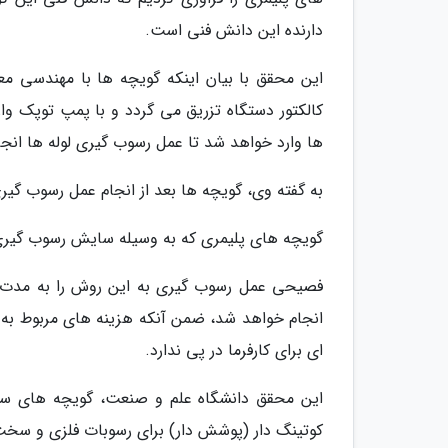
دارنده این دانش فنی است.
این محقق با بیان اینکه گویچه ها با مهندسی معک
کالکتور دستگاه تزریق می گردد و با پمپ توپک وار
ها وارد خواهد شد تا عمل رسوب گیری لوله ها انجا
به گفته وی، گویچه ها بعد از انجام عمل رسوب گیری
گویچه های پلیمری که به وسیله سایش رسوب گیری
انجام خواهد شد، ضمن آنکه هزینه های مربوط به ر
ای برای کارفرما در پی ندارد.
این محقق دانشگاه علم و صنعت، گویچه های ساخته
کوتینگ دار (پوشش دار) برای رسوبات فلزی و سخت و نوع RB برای رسوبات نرم تر سا