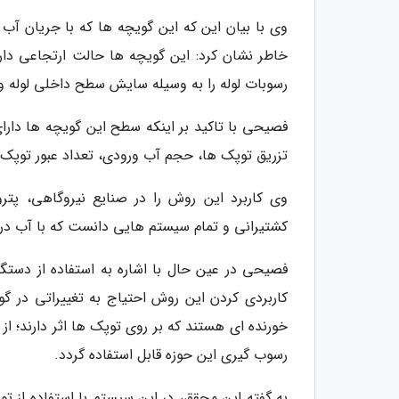
وی با بیان این که این گویچه ها که با جریان آب و
خاطر نشان کرد: این گویچه ها حالت ارتجاعی دارند
رسوبات لوله را به وسیله سایش سطح داخلی لوله و ب
فصیحی با تاکید بر اینکه سطح این گویچه ها دارا
تزریق توپک ها، حجم آب ورودی، تعداد عبور توپک ه
وی کاربرد این روش را در صنایع نیروگاهی، پت
کشتیرانی و تمام سیستم هایی دانست که با آب دریا
فصیحی در عین حال با اشاره به استفاده از دستگاه
کاربردی کردن این روش احتیاج به تغییراتی در گ
خورنده ای هستند که بر روی توپک ها اثر دارند؛ از
رسوب گیری این حوزه قابل استفاده گردد.
به گفته این محقق، در این سیستم با استفاده از 