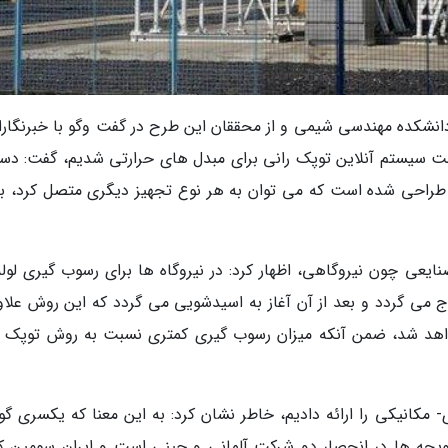
کده مهندسی شیمی و از محققان این طرح در گفت وگو با خبرنگاران
خت سیستم آنلاین توپک رانی برای مبدل های حرارتی شدیم، گفت: دست
 طراحی شده است که می توان به هر نوع تجهیز دیگری متصل کرد، ب
یعی چون نیروگاهی، اظهار کرد: در نیروگاه ها برای رسوب گیری لوله
ج می گردد و بعد از آن آغاز به اسیدشویی می گردد که این روش علاوه
اهد شد، ضمن آنکه میزان رسوب گیری کمتری نسبت به روش توپک ر
- مکانیکی را ارائه دادیم، خاطر نشان کرد: به این معنا که یکسری گو
گویچه ها در انحصار دو شرکت آلمانی و چینی است و ایران سومین ک