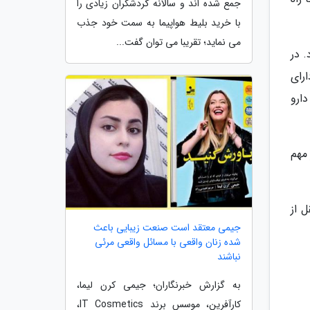
جمع شده اند و سالانه گردشگران زیادی را
با خرید بلیط هواپیما به سمت خود جذب
می نماید؛ تقریبا می توان گفت...
د. در
رای
ارو
مهم
 از
جیمی معتقد است صنعت زیبایی باعث
شده زنان واقعی با مسائل واقعی مرئی
نباشند
به گزارش خبرنگاران؛ جیمی کرن لیما،
کارآفرین، موسس برند IT Cosmetics،