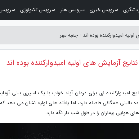
دشگری
سرویس خبری
سرویس هنر
سرویس تکنولوژی
سرویس 
ولیه امیدوارکننده بوده اند - جعبه مهر
تایج آزمایش های اولیه امیدوارکننده بوده اند
ایج امیدوارکننده ای برای درمان آپنه خواب با یک اسپری بینی آزمای
ده بالینی همگانی فاصله دارد، اما یافته های اولیه نشان می دهد که
های هوایی بیماران را در طول شب باز نگه دارد.