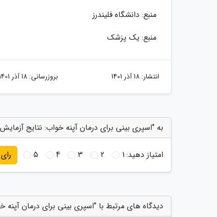
منبع: دانشگاه فلیندرز
منبع: یک پزشک
انتشار:
18 آذر 1401
بروزرسانی:
18 آذر 1401
به "اسپری بینی برای درمان آپنه خواب: نتایج آزمایش ه
امتیاز دهید:
1
2
3
4
5
رای
دیدگاه های مرتبط با "اسپری بینی برای درمان آپنه خوا