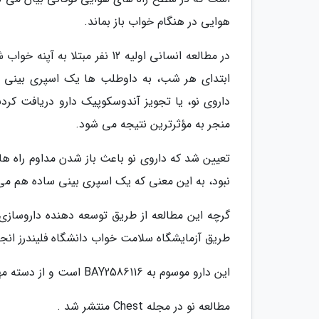
هوایی در هنگام خواب باز بماند.
در مطالعه انسانی اولیه 12 نفر
ابتدای هر شب، به داوطلب ها یک اسپری بینی پلا
داروی نو، یا تجویز آندوسکوپیک دارو دریافت کردن
منجر به مؤثرترین نتیجه می شود.
تعیین شد که داروی نو باعث باز شدن مداوم راه ه
نبود، به این معنی که یک اسپری بینی ساده هم می
گرچه این مطالعه از طریق توسعه دهنده داروسازی ا
طریق آزمایشگاه سلامت خواب دانشگاه فلیندرز انج
این دارو موسوم به BAY2586116 است و از دسته مهارکننده های کانال های خاص پتاسیمی است.
مطالعه نو در مجله Chest منتشر شد .