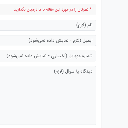
* نظرتان را در مورد این مقاله با ما درمیان بگذارید