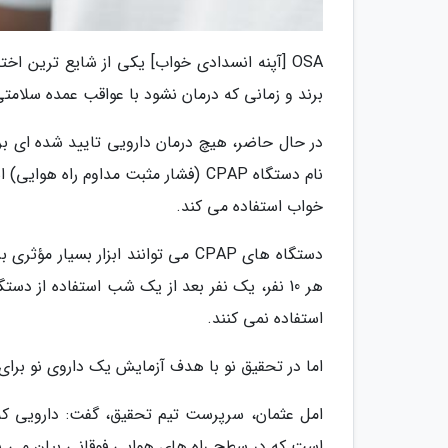
OSA [آپنه انسدادی خواب] یکی از شایع ترین ا
برند و زمانی که درمان نشود با عواقب عمده سلامت
نام دستگاه CPAP (فشار مثبت مداوم را
خواب استفاده می کند.
دستگاه های CPAP می توانند ابزار بس
استفاده نمی کنند.
اما در تحقیق نو با هدف آزمایش یک داروی نو برا
امل عثمان، سرپرست تیم تحقیق، گفت: دارویی که
است که در سطح راه های هوایی فوقانی بیان می شون