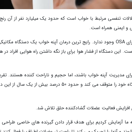
ختلالات تنفسی مرتبط با خواب است که حدود یک میلیارد نفر از آن رنج
ی و ایمنی همراه است.
در حال حاضر، هیچ درمان دارویی تایید شده ای برای OSA وجود ندارد. رایج ترین درمان آپنه خواب یک دستگاه مکا
ه هوایی) است. این دستگاه از فشار هوا برای باز نگه داشتن راه هوایی افراد در ه
یار مؤثری برای مدیریت آپنه خواب باشند، اما حجیم و ناراحت کننده هستند. تقریبا
هر 10 نفر، یک نفر بعد از یک شب استفاده از دستگاه خود را متوقف می کند و حدود 50 درصد بیش از یک سال 
ی افزایش فعالیت عضلات گشادکننده حلق تلاش شد.
 ما آزمایش کردیم برای هدف قرار دادن گیرنده های خاصی طراحی 
د و آنها را تحریک می کند تا راحت تر عضلات اطراف را فعال کنند تا 