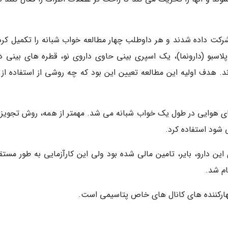
 مبتلا به آپنه خواب شرکت داده شدند و هر داوطلب چهار مطالعه خواب شبانه را تکمیل کر
سبو (دارونما)، یک اسپری بینی حاوی داروی نو، قطره های بینی دا
د. هدف اولیه این مطالعه تعیین این بود که چه روشی از استفاده از د
ای هوایی در طول یک خواب شبانه می شد. مهمتر از همه، روش تجویز 
 شود استفاده کرد.
ین دارو، بایر، تامین مالی شده بود ولی این کارآزمایی به طور مستقل
ام شد.