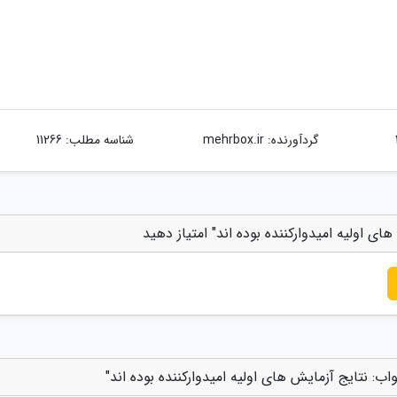
گردآورنده:
mehrbox.ir
شناسه مطلب: 11266
ای اولیه امیدوارکننده بوده اند" امتیاز دهید
ب: نتایج آزمایش های اولیه امیدوارکننده بوده اند"