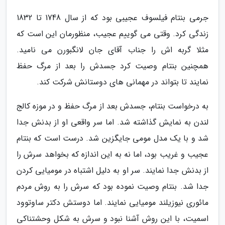
جرمی بنتام فیلسوف عجیبی بود که از سال 1748 تا 1832
زندگی کرد. وقتی می گوییم عجیب، منظورمان این است که
مثلا گربه اش را جناب آقای جان لانگبورن می نامید.
همچنین بنتام وصیت کرد جسدش را بعد از مرگ حفظ
نمایند تا بتواند در مهمانی های دوستانش شرکت کند.
به درخواست بنتام، جسدش بعد از مرگ حفظ و در موزه کالج
لندن به نمایش گذاشته شد. اما سر واقعی او از بدنش جدا
شد و با یک مدل مومی جایگزین شد. درست است که بنتام
عجیب و غریب بود، اما نه به این اندازه که بخواهد سرش را
از بدنش جدا نمایند. سر او به دلیل اشتباه در مومیایی کردن
جدا شد. بنتام وصیت نموده بود که سرش را به روش مردم
مائوری نیوزیلند مومیایی نمایند. اما دوستش دکتر ساوتوود
اسمیت، با این روش آشنا نبود و سرش به شکل وحشتناکی