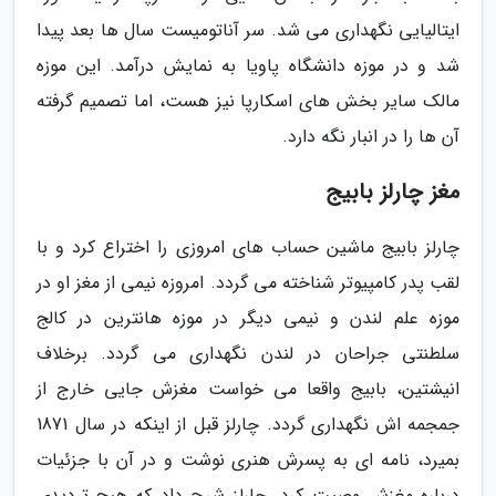
ایتالیایی نگهداری می شد. سر آناتومیست سال ها بعد پیدا
شد و در موزه دانشگاه پاویا به نمایش درآمد. این موزه
مالک سایر بخش های اسکارپا نیز هست، اما تصمیم گرفته
آن ها را در انبار نگه دارد.
مغز چارلز بابیج
چارلز بابیج ماشین حساب های امروزی را اختراع کرد و با
لقب پدر کامپیوتر شناخته می گردد. امروزه نیمی از مغز او در
موزه علم لندن و نیمی دیگر در موزه هانترین در کالج
سلطنتی جراحان در لندن نگهداری می گردد. برخلاف
انیشتین، بابیج واقعا می خواست مغزش جایی خارج از
جمجمه اش نگهداری گردد. چارلز قبل از اینکه در سال 1871
بمیرد، نامه ای به پسرش هنری نوشت و در آن با جزئیات
درباره مغزش وصیت کرد. چارلز شرح داد که هیچ تردیدی