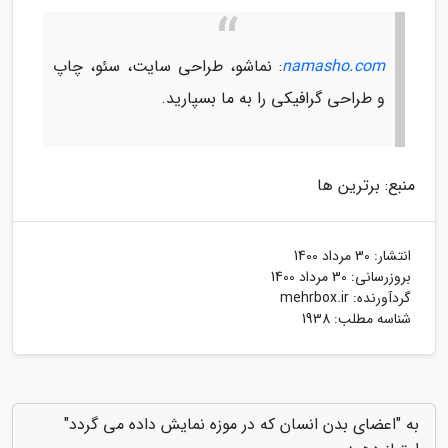
namasho.com
: نماشو، طراحی سایت، سئو، چاپ
و طراحی گرافیکی را به ما بسپارید.
منبع: برترین ها
انتشار:
30 مرداد 1400
بروزرسانی:
30 مرداد 1400
گردآورنده:
mehrbox.ir
شناسه مطلب: 1938
به "اعضای بدن انسان که در موزه نمایش داده می گردد"