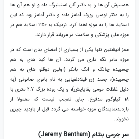
همسرش آن ها را به دکتر آلن استینبرگ داد و او هم آن ها
را به دکتر لوسی رورک آدامز داد؛ و دکتر آدامز بود که این
اسلاید ها را به موزه اهدا کرد. نزدیک به 350 اسلاید هم در
موزه ملی پزشکی و سلامت در مریلند قرار دارند.
مغز انیشتین تنها یکی از بسیاری از اعضای بدن است که در
موزه ماتر نگه داری می گردد. آن ها کبد های به هم
چسبیده چانگ و انگ بانکر (اولین دوقلو های به هم
چسبیده)، جسد زن فیلادلفیایی به نام بانوی صابونی (به
دلیل غلظت مومی بقایایش)، و یک روده بزرگ 2.7 متری با
18 کیلوگرم مدفوع. جای تعجب نیست که معمولا از
بازدیدنمایندگان موزه خواسته می گردد قبل از بازدید چیزی
نخورند.
سر جرمی بنتام (Jeremy Bentham)