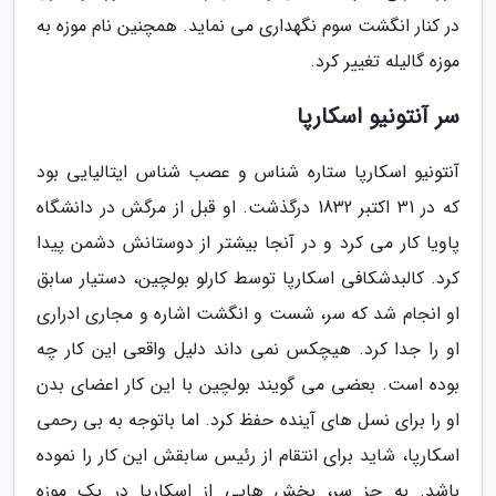
در کنار انگشت سوم نگهداری می نماید. همچنین نام موزه به
موزه گالیله تغییر کرد.
سر آنتونیو اسکارپا
آنتونیو اسکارپا ستاره شناس و عصب شناس ایتالیایی بود
که در 31 اکتبر 1832 درگذشت. او قبل از مرگش در دانشگاه
پاویا کار می کرد و در آنجا بیشتر از دوستانش دشمن پیدا
کرد. کالبدشکافی اسکارپا توسط کارلو بولچین، دستیار سابق
او انجام شد که سر، شست و انگشت اشاره و مجاری ادراری
او را جدا کرد. هیچکس نمی داند دلیل واقعی این کار چه
بوده است. بعضی می گویند بولچین با این کار اعضای بدن
او را برای نسل های آینده حفظ کرد. اما باتوجه به بی رحمی
اسکارپا، شاید برای انتقام از رئیس سابقش این کار را نموده
باشد. به جز سر، بخش هایی از اسکارپا در یک موزه