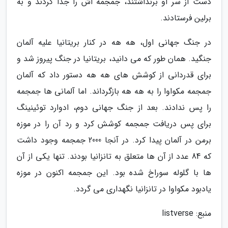
دست از سر او برنداشتند، جمجمه اش را جدا کردند و به
برلین فرستادند.
در جنگ جهانی اول، هه هه در کنار بریتانیا علیه آلمان
جنگید. همان طور که می دانید، بریتانیا در جنگ پیروز شد و
برای قدردانی از کوشش های هه هه دستور داد که آلمان
جمجمه مکواوا را به هه هه بازگرداند. اما آلمانی ها جمجمه
را پس ندادند. بعد از جنگ جهانی دوم، ادوارد توئینینگ
برای پس دریافت جمجمه کوشش کرد و رد آن را در موزه
برمن در آلمان پیدا کرد. در آنجا 2000 جمجمه وجود داشت
که 84 عدد از آن ها متعلق به تانزانیا بودند. تنها یکی از آن
ها با گلوله سوراخ شده بود. این جمجمه اکنون در موزه
یادبود مکواوا در تانزانیا نگهداری می گردد.
منبع: listverse