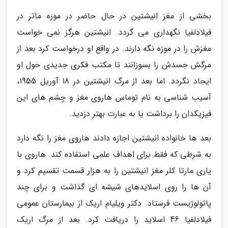
بخشی از مغز انیشتین در حال حاضر در موزه ماتر در
فیلادلفیا نگهداری می گردد. انیشتین هرگز نمی خواست
مغزش را در موزه نگه دارند. در واقع او درخواست کرد بعد از
مرگش جسدش را بسوزانند تا مکتب فکری جدیدی حول او
ایجاد نگردد. اما بعد از مرگ انیشتین در 18 آوریل 1955،
آسیب شناسی به نام توماس هاروی مغز و چشم های این
فیزیکدان را برداشت یا به عبارت بهتر دزدید.
بعد ها خانواده انیشتین اجازه دادند هاروی مغز را نگه دارد
به شرطی که فقط برای اهداف علمی استفاده کند. هاروی با
یاری مارتا کلر مغز انیشتین را به هزار قسمت تقسیم کرد و
آن ها را روی اسلایدهای شیشه ای گذاشت و برای چند
پاتولوژیست فرستاد. دکتر ویلیام اریک از بیمارستان عمومی
فیلادلفیا 46 اسلاید را دریافت کرد. بعد از مرگ اریک