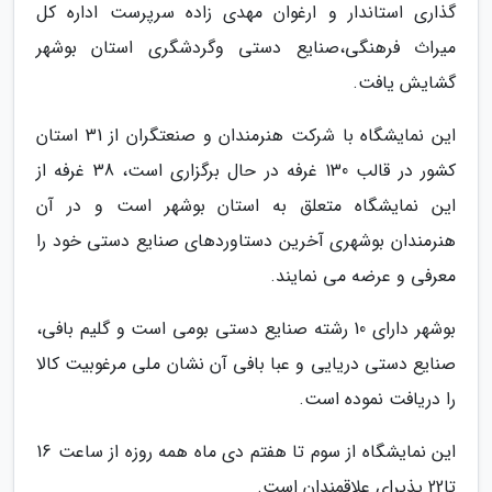
گذاری استاندار و ارغوان مهدی زاده سرپرست اداره کل
میراث فرهنگی،صنایع دستی وگردشگری استان بوشهر
گشایش یافت.
این نمایشگاه با شرکت هنرمندان و صنعتگران از 31 استان
کشور در قالب 130 غرفه در حال برگزاری است، 38 غرفه از
این نمایشگاه متعلق به استان بوشهر است و در آن
هنرمندان بوشهری آخرین دستاوردهای صنایع دستی خود را
معرفی و عرضه می نمایند.
بوشهر دارای 10 رشته صنایع دستی بومی است و گلیم بافی،
صنایع دستی دریایی و عبا بافی آن نشان ملی مرغوبیت کالا
را دریافت نموده است.
این نمایشگاه از سوم تا هفتم دی ماه همه روزه از ساعت 16
تا22 پذیرای علاقمندان است.