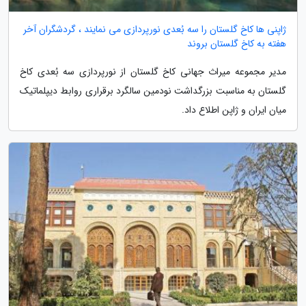
ژاپنی ها کاخ گلستان را سه بُعدی نورپردازی می نمایند ، گردشگران آخر
هفته به کاخ گلستان بروند
مدیر مجموعه میراث جهانی کاخ گلستان از نورپردازی سه بُعدی کاخ
گلستان به مناسبت بزرگداشت نودمین سالگرد برقراری روابط دیپلماتیک
میان ایران و ژاپن اطلاع داد.