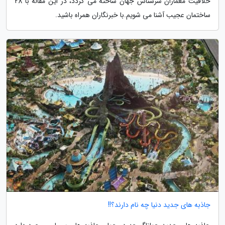
خلاقیت معماران سرشناس جهان ساخته می گردد، در این مقاله با 28
ساختمان عجیب آشنا می شویم.با خبرنگاران همراه باشید.
جاذبه های جدید دنیا چه نام دارند؟!!