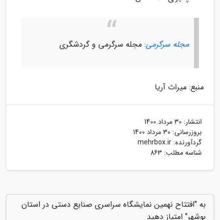
مجله سرگرمی
: مجله سرگرمی و گردشگری
منبع: میراث آریا
انتشار:
30 مرداد 1400
بروزرسانی:
30 مرداد 1400
گردآورنده:
mehrbox.ir
شناسه مطلب: 863
به "افتتاح نهمین نمایشگاه سراسری صنایع دستی در استان
بوشهر" امتیاز دهید